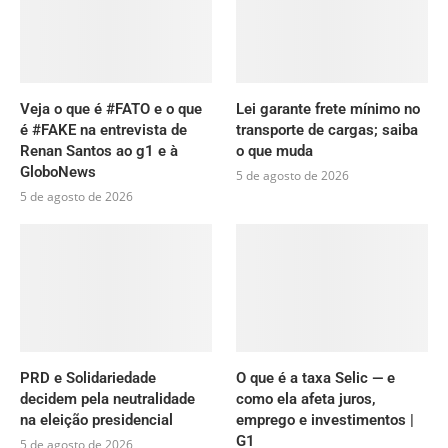
Veja o que é #FATO e o que
Lei garante frete mínimo no
é #FAKE na entrevista de
transporte de cargas; saiba
Renan Santos ao g1 e à
o que muda
GloboNews
5 de agosto de 2026
5 de agosto de 2026
PRD e Solidariedade
O que é a taxa Selic — e
decidem pela neutralidade
como ela afeta juros,
na eleição presidencial
emprego e investimentos |
G1
5 de agosto de 2026