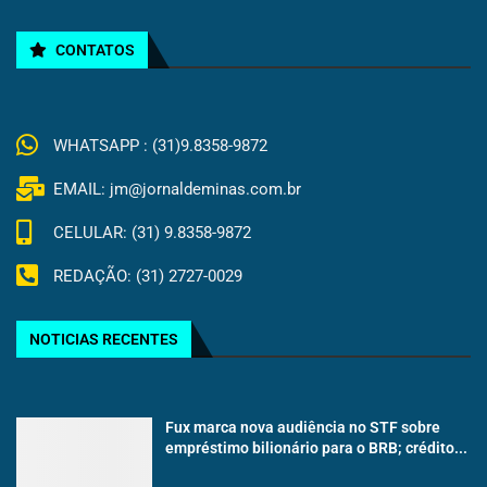
CONTATOS
WHATSAPP : (31)9.8358-9872
EMAIL: jm@jornaldeminas.com.br
CELULAR: (31) 9.8358-9872
REDAÇÃO: (31) 2727-0029
NOTICIAS RECENTES
Fux marca nova audiência no STF sobre
empréstimo bilionário para o BRB; crédito...