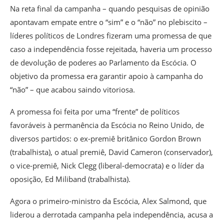
Na reta final da campanha – quando pesquisas de opinião
apontavam empate entre o “sim” e o “não” no plebiscito –
líderes políticos de Londres fizeram uma promessa de que
caso a independência fosse rejeitada, haveria um processo
de devolução de poderes ao Parlamento da Escócia. O
objetivo da promessa era garantir apoio à campanha do
“não” – que acabou saindo vitoriosa.
A promessa foi feita por uma “frente” de políticos
favoráveis à permanência da Escócia no Reino Unido, de
diversos partidos: o ex-premiê britânico Gordon Brown
(trabalhista), o atual premiê, David Cameron (conservador),
o vice-premiê, Nick Clegg (liberal-democrata) e o líder da
oposição, Ed Miliband (trabalhista).
Agora o primeiro-ministro da Escócia, Alex Salmond, que
liderou a derrotada campanha pela independência, acusa a