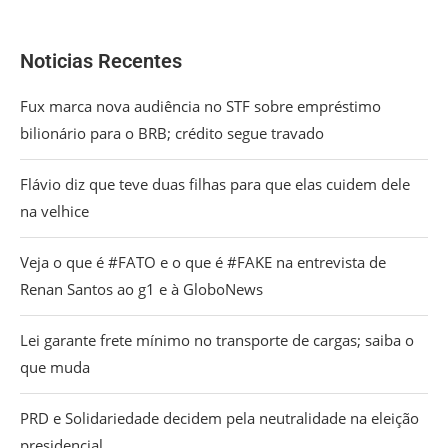
Noticias Recentes
Fux marca nova audiência no STF sobre empréstimo
bilionário para o BRB; crédito segue travado
Flávio diz que teve duas filhas para que elas cuidem dele
na velhice
Veja o que é #FATO e o que é #FAKE na entrevista de
Renan Santos ao g1 e à GloboNews
Lei garante frete mínimo no transporte de cargas; saiba o
que muda
PRD e Solidariedade decidem pela neutralidade na eleição
presidencial