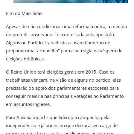
Fim do Mais lidas
Apesar de não condicionar uma reforma à outra, a medida
do premiê conservador foi contestada pela oposição.
Alguns no Partido Trabalhista acusam Cameron de
preparar uma “armadilha” para a sua sigla na véspera de
eleições britânicas.
O Reino Unido terá eleições gerais em 2015. Caso os
trabalhistas vençam, na visão de alguns no partido, eles
precisarão do apoio dos parlamentares escoceses para
conseguir maioria nas principais votações no Parlamento
em assuntos ingleses.
Para Alex Salmond – que liderou a campanha pela
independência e já anunciou que deixará seu cargo de
primeiro-ministro escocês – as divergências entre os