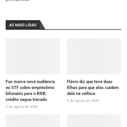
AS MAIS LIDAS
Fux marca nova audiência
Flávio diz que teve duas
no STF sobre empréstimo
filhas para que elas cuidem
bilionário para o BRB;
dele na velhice
crédito segue travado
5 de agosto de 2026
5 de agosto de 2026