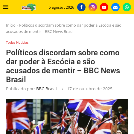
5 agosto , 2026
Início
»
Políticos discordam sobre como dar poder à Escócia e são
acusados de mentir – BBC News Brasil
Todas Noticias
Políticos discordam sobre como
dar poder à Escócia e são
acusados de mentir – BBC News
Brasil
Publicado por:
BBC Brasil
17 de outubro de 2025