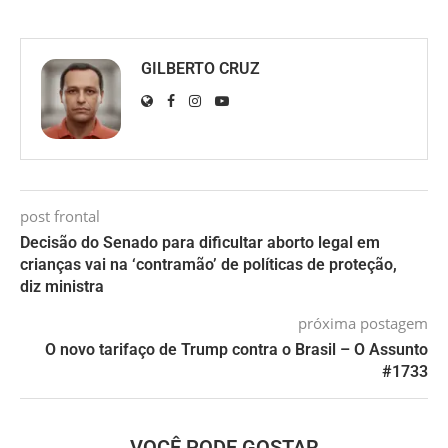
GILBERTO CRUZ
post frontal
Decisão do Senado para dificultar aborto legal em
crianças vai na ‘contramão’ de políticas de proteção,
diz ministra
próxima postagem
O novo tarifaço de Trump contra o Brasil – O Assunto
#1733
VOCÊ PODE GOSTAR