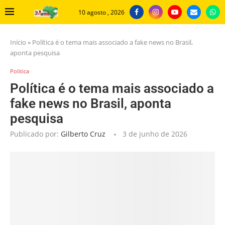
10 agosto , 2026
Início
»
Política é o tema mais associado a fake news no Brasil,
aponta pesquisa
Politica
Política é o tema mais associado a
fake news no Brasil, aponta
pesquisa
Publicado por:
Gilberto Cruz
3 de junho de 2026