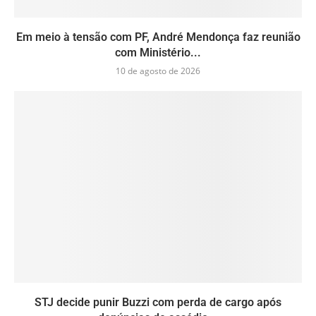
Em meio à tensão com PF, André Mendonça faz reunião
com Ministério...
10 de agosto de 2026
STJ decide punir Buzzi com perda de cargo após