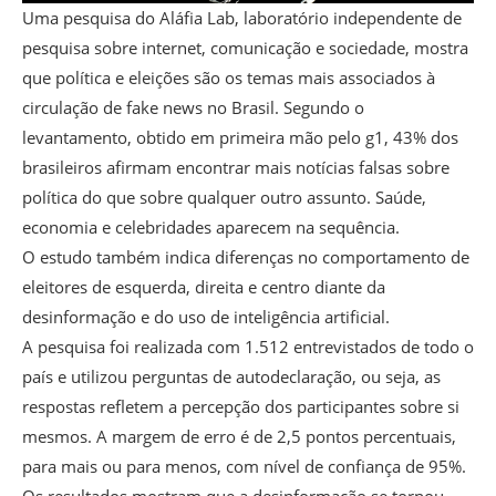
Uma pesquisa do Aláfia Lab, laboratório independente de
pesquisa sobre internet, comunicação e sociedade, mostra
que política e eleições são os temas mais associados à
circulação de fake news no Brasil. Segundo o
levantamento, obtido em primeira mão pelo g1, 43% dos
brasileiros afirmam encontrar mais notícias falsas sobre
política do que sobre qualquer outro assunto. Saúde,
economia e celebridades aparecem na sequência.
O estudo também indica diferenças no comportamento de
eleitores de esquerda, direita e centro diante da
desinformação e do uso de inteligência artificial.
A pesquisa foi realizada com 1.512 entrevistados de todo o
país e utilizou perguntas de autodeclaração, ou seja, as
respostas refletem a percepção dos participantes sobre si
mesmos. A margem de erro é de 2,5 pontos percentuais,
para mais ou para menos, com nível de confiança de 95%.
Os resultados mostram que a desinformação se tornou