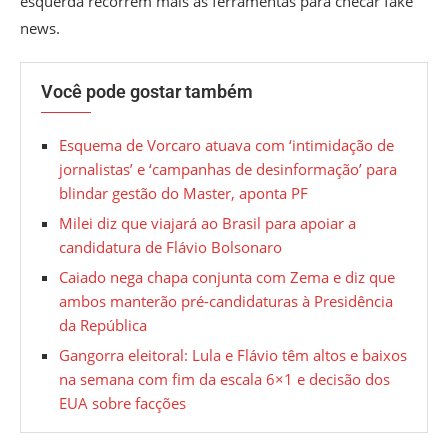
esquerda recorrem mais às ferramentas para checar fake
news.
Você pode gostar também
Esquema de Vorcaro atuava com ‘intimidação de
jornalistas’ e ‘campanhas de desinformação’ para
blindar gestão do Master, aponta PF
Milei diz que viajará ao Brasil para apoiar a
candidatura de Flávio Bolsonaro
Caiado nega chapa conjunta com Zema e diz que
ambos manterão pré-candidaturas à Presidência
da República
Gangorra eleitoral: Lula e Flávio têm altos e baixos
na semana com fim da escala 6×1 e decisão dos
EUA sobre facções