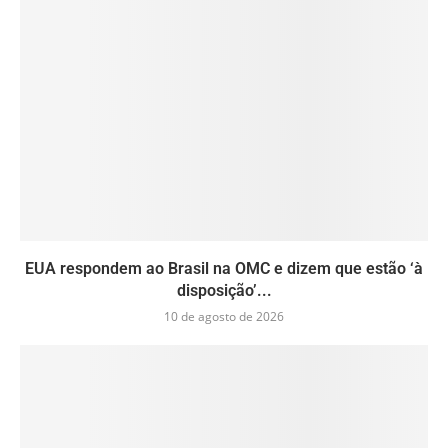
EUA respondem ao Brasil na OMC e dizem que estão ‘à
disposição’...
10 de agosto de 2026