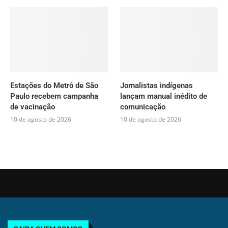
Estações do Metrô de São
Jornalistas indígenas
Paulo recebem campanha
lançam manual inédito de
de vacinação
comunicação
10 de agosto de 2026
10 de agosto de 2026