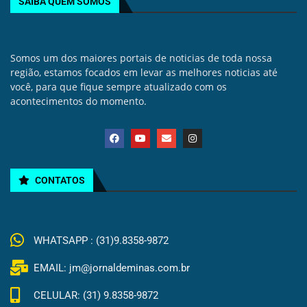
SAIBA QUEM SOMOS
Somos um dos maiores portais de noticias de toda nossa
região, estamos focados em levar as melhores noticias até
você, para que fique sempre atualizado com os
acontecimentos do momento.
CONTATOS
WHATSAPP : (31)9.8358-9872
EMAIL: jm@jornaldeminas.com.br
CELULAR: (31) 9.8358-9872