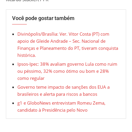
Você pode gostar também
Divinópolis/Brasília: Ver. Vitor Costa (PT) com
apoio de Gleide Andrade – Sec. Nacional de
Finanças e Planeamento do PT, tiveram conquista
histórica.
Ipsos-Ipec: 38% avaliam governo Lula como ruim
ou péssimo, 32% como ótimo ou bom e 28%
como regular
Governo teme impacto de sanções dos EUA a
brasileiros e alerta para riscos a bancos
g1 e GloboNews entrevistam Romeu Zema,
candidato à Presidência pelo Novo