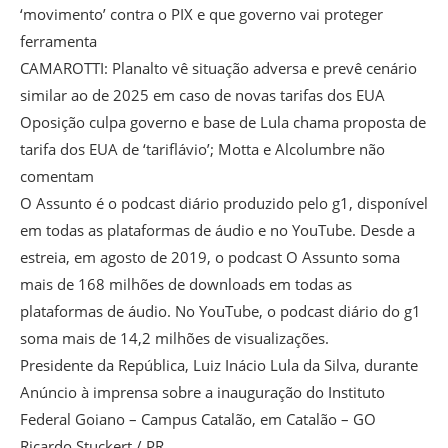
‘movimento’ contra o PIX e que governo vai proteger
ferramenta
CAMAROTTI: Planalto vê situação adversa e prevê cenário
similar ao de 2025 em caso de novas tarifas dos EUA
Oposição culpa governo e base de Lula chama proposta de
tarifa dos EUA de ‘tariflávio’; Motta e Alcolumbre não
comentam
O Assunto é o podcast diário produzido pelo g1, disponível
em todas as plataformas de áudio e no YouTube. Desde a
estreia, em agosto de 2019, o podcast O Assunto soma
mais de 168 milhões de downloads em todas as
plataformas de áudio. No YouTube, o podcast diário do g1
soma mais de 14,2 milhões de visualizações.
Presidente da República, Luiz Inácio Lula da Silva, durante
Anúncio à imprensa sobre a inauguração do Instituto
Federal Goiano – Campus Catalão, em Catalão – GO
Ricardo Stuckert / PR