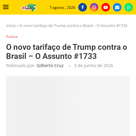
7 agosto , 2026
Início
»
O novo tarifaço de Trump contra o Brasil – O Assunto #1733
Politica
O novo tarifaço de Trump contra o
Brasil – O Assunto #1733
Publicado por:
Gilberto Cruz
3 de junho de 2026