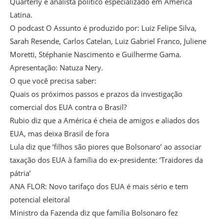
Quarterly e analista político especializado em América
Latina.
O podcast O Assunto é produzido por: Luiz Felipe Silva,
Sarah Resende, Carlos Catelan, Luiz Gabriel Franco, Juliene
Moretti, Stéphanie Nascimento e Guilherme Gama.
Apresentação: Natuza Nery.
O que você precisa saber:
Quais os próximos passos e prazos da investigação
comercial dos EUA contra o Brasil?
Rubio diz que a América é cheia de amigos e aliados dos
EUA, mas deixa Brasil de fora
Lula diz que ‘filhos são piores que Bolsonaro’ ao associar
taxação dos EUA à família do ex-presidente: ‘Traidores da
pátria’
ANA FLOR: Novo tarifaço dos EUA é mais sério e tem
potencial eleitoral
Ministro da Fazenda diz que família Bolsonaro fez