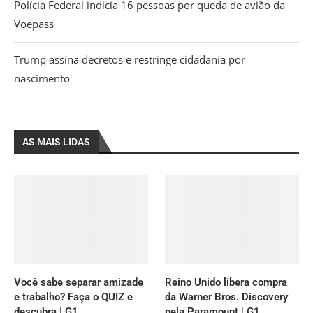
Polícia Federal indicia 16 pessoas por queda de avião da
Voepass
Trump assina decretos e restringe cidadania por
nascimento
AS MAIS LIDAS
Você sabe separar amizade
Reino Unido libera compra
e trabalho? Faça o QUIZ e
da Warner Bros. Discovery
descubra | G1
pela Paramount | G1