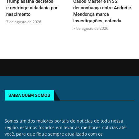
Trump assina decretos
Casos Master e INSS:
e restringe cidadania por
desconfiança entre Andrei e
nascimento
Mendonça marca
investigações; entenda
7 de agosto de 2026
7 de agosto de 2026
SAIBA QUEM SOMOS
Somos um dos maiores portais de noticias de toda nossa
região, estamos focados em levar as melhores noticias até
você, para que fique sempre atualizado com os