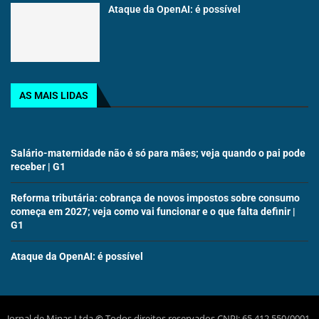
Ataque da OpenAI: é possível
AS MAIS LIDAS
Salário-maternidade não é só para mães; veja quando o pai pode
receber | G1
Reforma tributária: cobrança de novos impostos sobre consumo
começa em 2027; veja como vai funcionar e o que falta definir |
G1
Ataque da OpenAI: é possível
Jornal de Minas Ltda
©
Todos direitos reservados CNPJ: 65.412.550/0001-