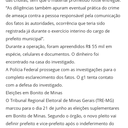
das chuvas, sem que o material prometido fosse entregue.
“As diligências também apuram eventual prática do crime
de ameaça contra a pessoa responsável pela comunicação
dos fatos às autoridades, ocorrência que teria sido
registrada já durante o exercício interino do cargo de
prefeito municipal”.
Durante a operação, foram apreendidos R$ 55 mil em
espécie, celulares e documentos. O dinheiro foi
encontrado na casa do investigado.
A Polícia Federal prossegue com as investigações para o
completo esclarecimento dos fatos. O g1 tenta contato
com a defesa do investigado.
Eleições em Bonito de Minas
O Tribunal Regional Eleitoral de Minas Gerais (TRE-MG)
marcou para o dia 21 de junho as eleições suplementares
em Bonito de Minas. Segundo o órgão, o novo pleito vai
definir prefeito e vice-prefeito após o indeferimento do