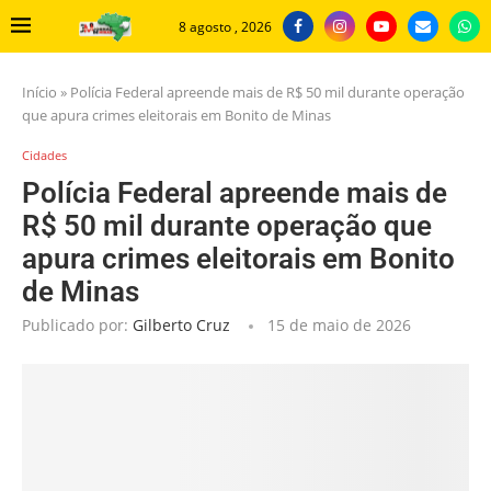
8 agosto , 2026
Início
»
Polícia Federal apreende mais de R$ 50 mil durante operação
que apura crimes eleitorais em Bonito de Minas
Cidades
Polícia Federal apreende mais de
R$ 50 mil durante operação que
apura crimes eleitorais em Bonito
de Minas
Publicado por:
Gilberto Cruz
15 de maio de 2026