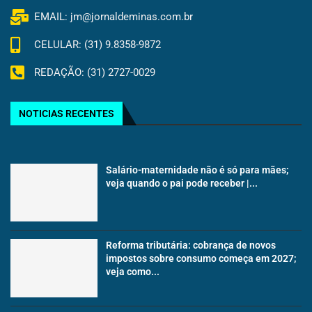
EMAIL: jm@jornaldeminas.com.br
CELULAR: (31) 9.8358-9872
REDAÇÃO: (31) 2727-0029
NOTICIAS RECENTES
Salário-maternidade não é só para mães;
veja quando o pai pode receber |...
Reforma tributária: cobrança de novos
impostos sobre consumo começa em 2027;
veja como...