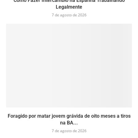
Como Fazer Intercâmbio na Espanha Trabalhando
Legalmente
7 de agosto de 2026
Foragido por matar jovem grávida de oito meses a tiros
na BA...
7 de agosto de 2026