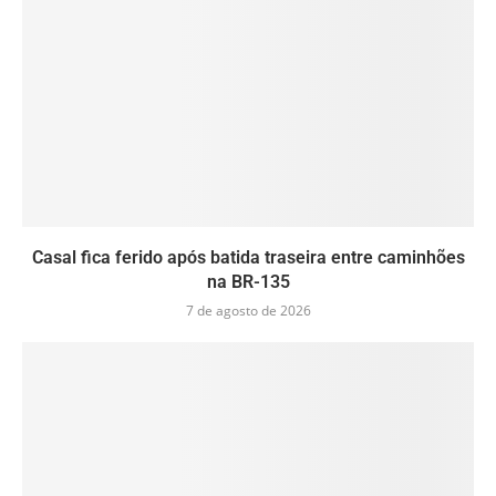
Casal fica ferido após batida traseira entre caminhões
na BR-135
7 de agosto de 2026