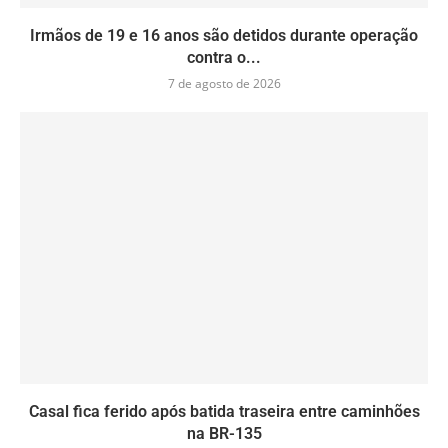
Irmãos de 19 e 16 anos são detidos durante operação
contra o...
7 de agosto de 2026
Casal fica ferido após batida traseira entre caminhões
na BR-135