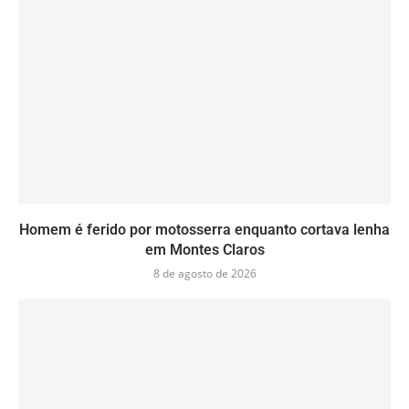
Homem é ferido por motosserra enquanto cortava lenha
em Montes Claros
8 de agosto de 2026