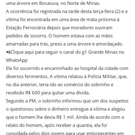
uma árvore em Bocaiuva, no Norte de Minas.
A ocorrência foi registrada na tarde desta terça-feira (2) e a
vítima foi encontrada em uma área de mata próxima à
Estação Ferroviária depois que moradores ouviram
pedidos de socorro. O homem estava com as mãos
amarradas para trás, preso a uma árvore e amordaçado.
📲Clique aqui para seguir o canal do g1 Grande Minas no
WhatsApp
Ele foi socorrido e encaminhado ao hospital da cidade com
diversos ferimentos. A vítima relatou à Polícia Militar, que,
no dia anterior, teria ido ao comércio do sobrinho e
recebido R$ 600 para quitar uma dívida.
Segundo a PM, o sobrinho informou que um dos suspeitos
o questionou sobre o dinheiro entregue à vítima e alegou
que o homem lhe devia R$ 1 mil. Ainda de acordo com o
relato do homem, após receber a quantia, ela foi
convidada pelos dois jovens para usar entorpecentes em