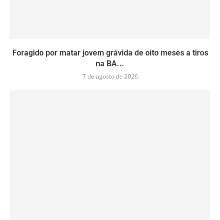
Foragido por matar jovem grávida de oito meses a tiros
na BA...
7 de agosto de 2026