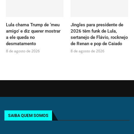
Lula chama Trump de ‘meu
Jingles para presidente de
amigo’ e diz querer mostrar
2026 têm funk de Lula,
a ele queda no
sertanejo de Flávio, rocknejo
desmatamento
de Renan e pop de Caiado
8 de agosto de 2026
8 de agosto de 2026
SAIBA QUEM SOMOS