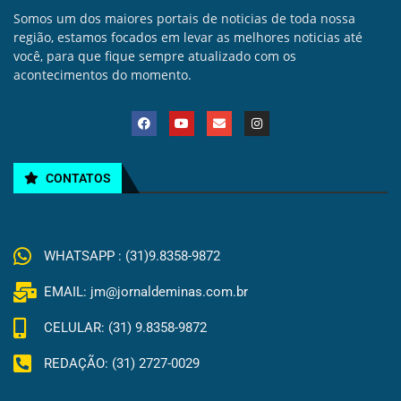
Somos um dos maiores portais de noticias de toda nossa
região, estamos focados em levar as melhores noticias até
você, para que fique sempre atualizado com os
acontecimentos do momento.
CONTATOS
WHATSAPP : (31)9.8358-9872
EMAIL: jm@jornaldeminas.com.br
CELULAR: (31) 9.8358-9872
REDAÇÃO: (31) 2727-0029