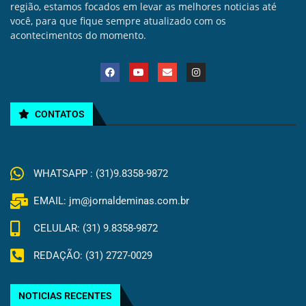
região, estamos focados em levar as melhores noticias até
você, para que fique sempre atualizado com os
acontecimentos do momento.
CONTATOS
WHATSAPP : (31)9.8358-9872
EMAIL: jm@jornaldeminas.com.br
CELULAR: (31) 9.8358-9872
REDAÇÃO: (31) 2727-0029
NOTICIAS RECENTES