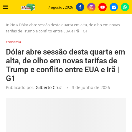
7 agosto , 2026
Início
»
Dólar abre sessão desta quarta em alta, de olho em novas
tarifas de Trump e conflito entre EUA e Irã | G1
Economia
Dólar abre sessão desta quarta em
alta, de olho em novas tarifas de
Trump e conflito entre EUA e Irã |
G1
Publicado por:
Gilberto Cruz
3 de junho de 2026