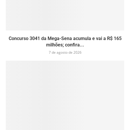
Concurso 3041 da Mega-Sena acumula e vai a R$ 165
milhões; confira...
7 de agosto de 2026