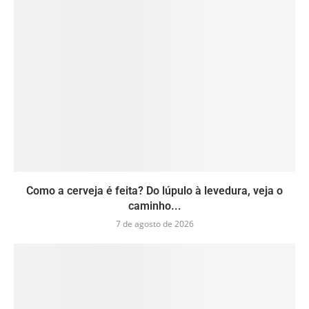
Como a cerveja é feita? Do lúpulo à levedura, veja o
caminho...
7 de agosto de 2026