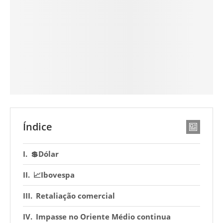
Índice
💲Dólar
📈Ibovespa
Retaliação comercial
Impasse no Oriente Médio continua