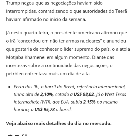
Trump negou que as negociações haviam sido
interrompidas, contradizendo o que autoridades do Teerã
haviam afirmado no início da semana.
Já nesta quarta-feira, o presidente americano afirmou que
o Irã “concordou em não ter armas nucleares” e anunciou
que gostaria de conhecer o líder supremo do país, o aiatolá
Motjaba Khamenei em algum momento. Diante das
incertezas sobre a continuidade das negociações, o
petróleo enfrentava mais um dia de alta.
Perto das 9h, o barril do Brent, referência internacional,
tinha alta de
2,10%
, cotado a
US$ 98,02
. Já o West Texas
Intermediate (WTI), dos EUA, subia
2,15%
no mesmo
horário, a
US$ 95,78
o barril.
Veja abaixo mais detalhes do dia no mercado.