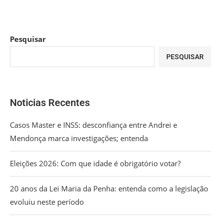
Pesquisar
PESQUISAR
Noticias Recentes
Casos Master e INSS: desconfiança entre Andrei e
Mendonça marca investigações; entenda
Eleições 2026: Com que idade é obrigatório votar?
20 anos da Lei Maria da Penha: entenda como a legislação
evoluiu neste período