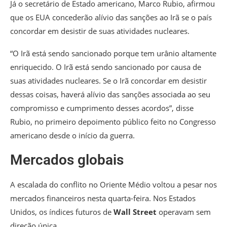
Já o secretário de Estado americano, Marco Rubio, afirmou
que os EUA concederão alívio das sanções ao Irã se o país
concordar em desistir de suas atividades nucleares.
“O Irã está sendo sancionado porque tem urânio altamente
enriquecido. O Irã está sendo sancionado por causa de
suas atividades nucleares. Se o Irã concordar em desistir
dessas coisas, haverá alívio das sanções associada ao seu
compromisso e cumprimento desses acordos”, disse
Rubio, no primeiro depoimento público feito no Congresso
americano desde o início da guerra.
Mercados globais
A escalada do conflito no Oriente Médio voltou a pesar nos
mercados financeiros nesta quarta-feira. Nos Estados
Unidos, os índices futuros de
Wall Street
operavam sem
direção única.