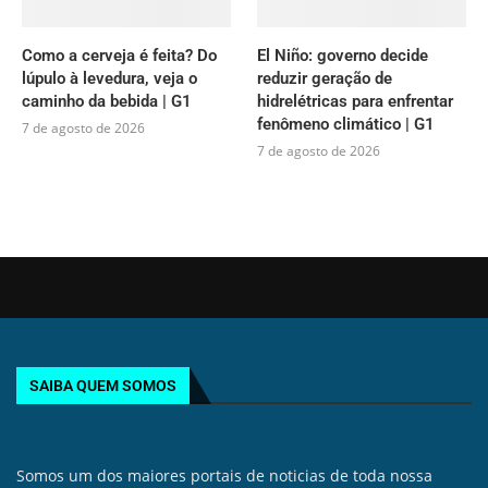
Como a cerveja é feita? Do
El Niño: governo decide
lúpulo à levedura, veja o
reduzir geração de
caminho da bebida | G1
hidrelétricas para enfrentar
fenômeno climático | G1
7 de agosto de 2026
7 de agosto de 2026
SAIBA QUEM SOMOS
Somos um dos maiores portais de noticias de toda nossa