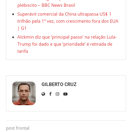
plebiscito – BBC News Brasil
Superávit comercial da China ultrapassa US$ 1
trilhão pela 1ª vez, com crescimento fora dos EUA
| G1
Alckmin diz que ‘principal passo’ na relação Lula-
Trump foi dado e que ‘prioridade’ é retirada de
tarifa
GILBERTO CRUZ
post frontal