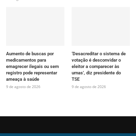
Aumento de buscas por
‘Desacreditar o sistema de
medicamentos para
votação é desconvidar o
emagrecer ilegais ou sem
eleitor a comparecer às
registro pode representar
urnas’, diz presidente do
ameaça à saúde
TSE
9 de agosto de 2026
9 de agosto de 2026