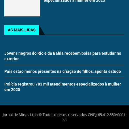
especializados à mulher em 2025
AS MAIS LIDAS
Jovens negros do Rio e da Bahia recebem bolsa para estudar no
exterior
Pais estão menos presentes na criação de filhos, aponta estudo
Polícia registrou 783 mil atendimentos especializados à mulher
em 2025
Jornal de Minas Ltda
©
Todos direitos reservados CNPJ: 65.412.550/0001-
63