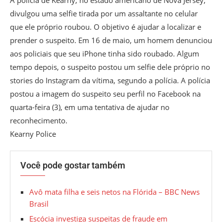
A polícia de Kearny, no estado americano de Nova Jersey,
divulgou uma selfie tirada por um assaltante no celular
que ele próprio roubou. O objetivo é ajudar a localizar e
prender o suspeito. Em 16 de maio, um homem denunciou
aos policiais que seu iPhone tinha sido roubado. Algum
tempo depois, o suspeito postou um selfie dele próprio no
stories do Instagram da vítima, segundo a polícia. A polícia
postou a imagem do suspeito seu perfil no Facebook na
quarta-feira (3), em uma tentativa de ajudar no
reconhecimento.
Kearny Police
Você pode gostar também
Avô mata filha e seis netos na Flórida – BBC News
Brasil
Escócia investiga suspeitas de fraude em