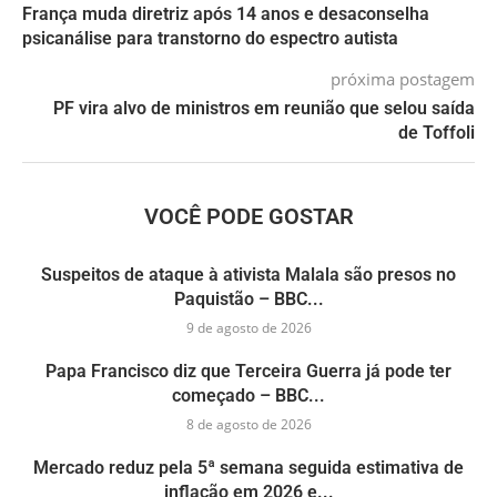
França muda diretriz após 14 anos e desaconselha
psicanálise para transtorno do espectro autista
próxima postagem
PF vira alvo de ministros em reunião que selou saída
de Toffoli
VOCÊ PODE GOSTAR
Suspeitos de ataque à ativista Malala são presos no
Paquistão – BBC...
9 de agosto de 2026
Papa Francisco diz que Terceira Guerra já pode ter
começado – BBC...
8 de agosto de 2026
Mercado reduz pela 5ª semana seguida estimativa de
inflação em 2026 e...