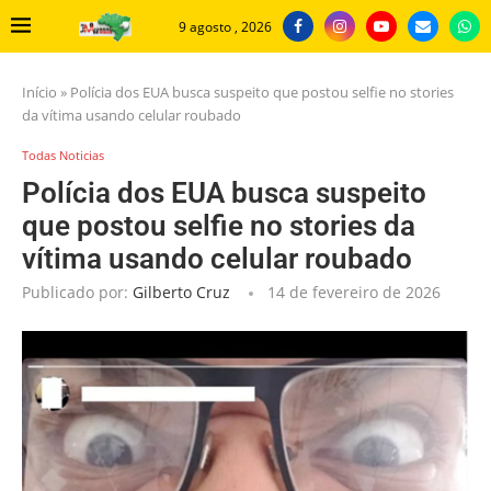
9 agosto , 2026
Início
»
Polícia dos EUA busca suspeito que postou selfie no stories
da vítima usando celular roubado
Todas Noticias
Polícia dos EUA busca suspeito
que postou selfie no stories da
vítima usando celular roubado
Publicado por:
Gilberto Cruz
14 de fevereiro de 2026