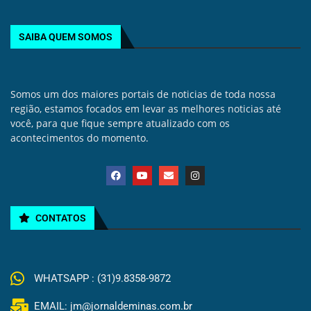
SAIBA QUEM SOMOS
Somos um dos maiores portais de noticias de toda nossa
região, estamos focados em levar as melhores noticias até
você, para que fique sempre atualizado com os
acontecimentos do momento.
CONTATOS
WHATSAPP : (31)9.8358-9872
EMAIL: jm@jornaldeminas.com.br