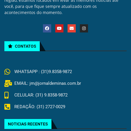
região, estamos focados em levar as melhores noticias até
você, para que fique sempre atualizado com os
acontecimentos do momento.
CONTATOS
WHATSAPP : (31)9.8358-9872
EMAIL: jm@jornaldeminas.com.br
CELULAR: (31) 9.8358-9872
REDAÇÃO: (31) 2727-0029
NOTICIAS RECENTES