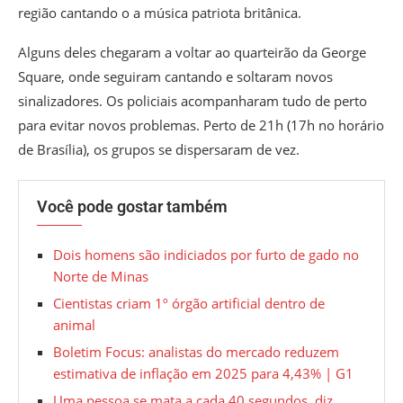
região cantando o a música patriota britânica.
Alguns deles chegaram a voltar ao quarteirão da George
Square, onde seguiram cantando e soltaram novos
sinalizadores. Os policiais acompanharam tudo de perto
para evitar novos problemas. Perto de 21h (17h no horário
de Brasília), os grupos se dispersaram de vez.
Você pode gostar também
Dois homens são indiciados por furto de gado no
Norte de Minas
Cientistas criam 1º órgão artificial dentro de
animal
Boletim Focus: analistas do mercado reduzem
estimativa de inflação em 2025 para 4,43% | G1
Uma pessoa se mata a cada 40 segundos, diz