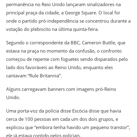
permanência no Reio Unido lançaram sinalizadores na
principal praça da cidade, a George Square. O local foi
onde o partido pró-independência se concentrou durante a
votação do plebiscito na última quinta-feira.
Segundo o correspondente da BBC, Cameron Buttle, que
estava na praça no momento da confusão, o confronto
começou de repente com foguetes sendo disparados pelo
lado dos favoráveis ao Reino Unido, enquanto eles
cantavam “Rule Britannia”.
Alguns carregavam banners com imagens pró-Reino
Unido.
Uma porta-voz da polícia disse Escócia disse que havia
cerca de 100 pessoas em cada um dos dois grupos, e
explicou que “embora tenha havido um pequeno transtor”,
ele já estava contido pelos policiais.