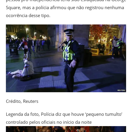
Square, mas a polícia afirmou que não registrou nenhuma
ocorrência desse tipo.
Crédito,
Reuters
Legenda da foto,
Polícia diz que houve ‘pequeno tumulto’
controlado pelos oficiais no início da noite