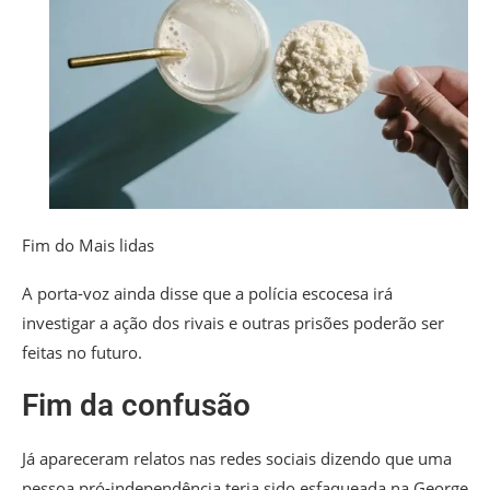
Fim do Mais lidas
A porta-voz ainda disse que a polícia escocesa irá
investigar a ação dos rivais e outras prisões poderão ser
feitas no futuro.
Fim da confusão
Já apareceram relatos nas redes sociais dizendo que uma
pessoa pró-independência teria sido esfaqueada na George