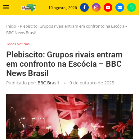
10 agosto , 2026
Início
»
Plebiscito: Grupos rivais entram em confronto na Escócia –
BBC News Brasil
Todas Noticias
Plebiscito: Grupos rivais entram
em confronto na Escócia – BBC
News Brasil
Publicado por:
BBC Brasil
9 de outubro de 2025