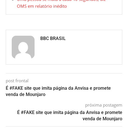
OMS em relatório inédito
BBC BRASIL
post frontal
É #FAKE site que imita página da Anvisa e promete
venda de Mounjaro
próxima postagem
É #FAKE site que imita página da Anvisa e promete
venda de Mounjaro