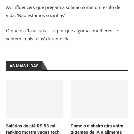
As influencers que pregam a solidão como um estilo de
vida: ‘Não estamos sozinhas’
O que é a ‘fase lútea’ – e por que algumas mulheres se
sentem ‘mais feias’ durante ela
AS MAIS LIDAS
Salários de até R$ 53 mil:
Como o dinheiro gira entre
ranking mostra vagas tech
gigantes de IA e alimenta