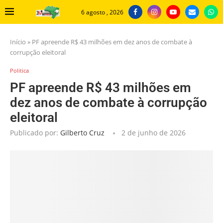
6 agosto , 2026
Início
»
PF apreende R$ 43 milhões em dez anos de combate à
corrupção eleitoral
Politica
PF apreende R$ 43 milhões em
dez anos de combate à corrupção
eleitoral
Publicado por:
Gilberto Cruz
2 de junho de 2026