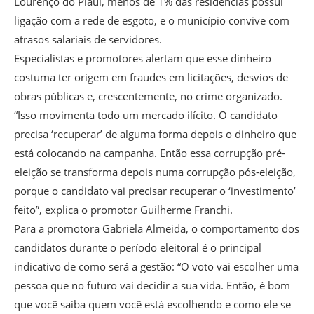
Lourenço do Piauí, menos de 1% das residências possui
ligação com a rede de esgoto, e o município convive com
atrasos salariais de servidores.
Especialistas e promotores alertam que esse dinheiro
costuma ter origem em fraudes em licitações, desvios de
obras públicas e, crescentemente, no crime organizado.
“Isso movimenta todo um mercado ilícito. O candidato
precisa ‘recuperar’ de alguma forma depois o dinheiro que
está colocando na campanha. Então essa corrupção pré-
eleição se transforma depois numa corrupção pós-eleição,
porque o candidato vai precisar recuperar o ‘investimento’
feito”, explica o promotor Guilherme Franchi.
Para a promotora Gabriela Almeida, o comportamento dos
candidatos durante o período eleitoral é o principal
indicativo de como será a gestão: “O voto vai escolher uma
pessoa que no futuro vai decidir a sua vida. Então, é bom
que você saiba quem você está escolhendo e como ele se