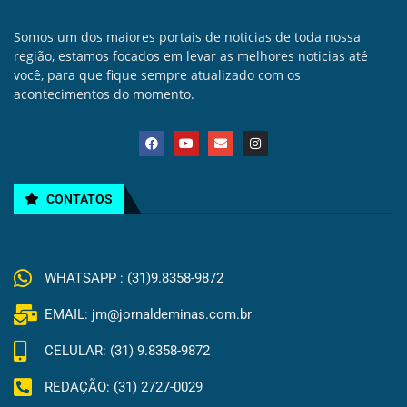
Somos um dos maiores portais de noticias de toda nossa
região, estamos focados em levar as melhores noticias até
você, para que fique sempre atualizado com os
acontecimentos do momento.
CONTATOS
WHATSAPP : (31)9.8358-9872
EMAIL: jm@jornaldeminas.com.br
CELULAR: (31) 9.8358-9872
REDAÇÃO: (31) 2727-0029