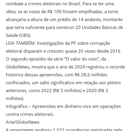
combate a crimes eleitorais no Brasil. Para se ter uma
ideia, se as notas de R$ 100 fossem empilhadas, a torre
alcançaria a altura de um prédio de 14 andares, montante
que seria suficiente para construir 20 Unidades Básicas de
Saúde (UBS).
LEIA TAMBÉM: Investigações da PF sobre corrupção
eleitoral disparam e crescem quase 20 vezes desde 2016
O segundo episódio da série “O valor do voto”, da
GloboNews, mostra que o ano de 2024 registrou o recorde
histórico dessas apreensões, com R$ 28,6 milhões
confiscados, um salto significativo em relação aos pleitos
anteriores, como 2022 (R$ 5 milhões) e 2020 (R$ 2
milhões).
Infográfico – Apreensões em dinheiro vivo em operações
contra crimes eleitorais.
Arte/GloboNews
A reportagem analisou 1.032 ocorrências registradas pela