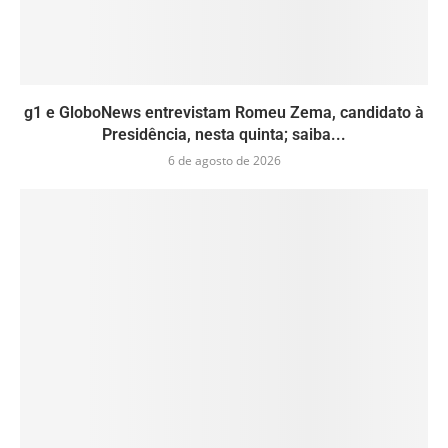
g1 e GloboNews entrevistam Romeu Zema, candidato à
Presidência, nesta quinta; saiba...
6 de agosto de 2026