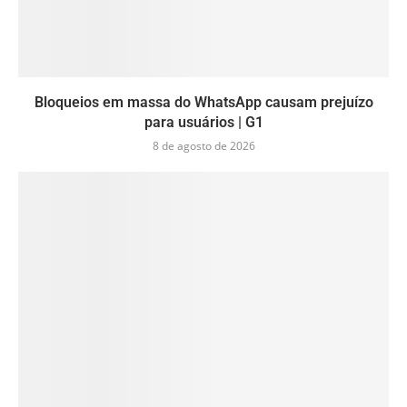
Bloqueios em massa do WhatsApp causam prejuízo
para usuários | G1
8 de agosto de 2026