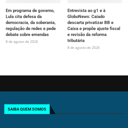
Em programa de governo,
Entrevista ao g1 e à
Lula cita defesa da
GloboNews: Caiado
democracia, da soberania,
descarta privatizar BB e
regulação de redes e pede
Caixa e propõe ajuste fiscal
debate sobre emendas
e revisão da reforma
tributária
8 de agosto de 2026
8 de agosto de 2026
SAIBA QUEM SOMOS