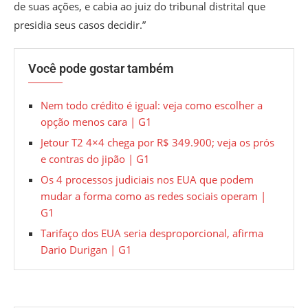
de suas ações, e cabia ao juiz do tribunal distrital que
presidia seus casos decidir.”
Você pode gostar também
Nem todo crédito é igual: veja como escolher a
opção menos cara | G1
Jetour T2 4×4 chega por R$ 349.900; veja os prós
e contras do jipão | G1
Os 4 processos judiciais nos EUA que podem
mudar a forma como as redes sociais operam |
G1
Tarifaço dos EUA seria desproporcional, afirma
Dario Durigan | G1