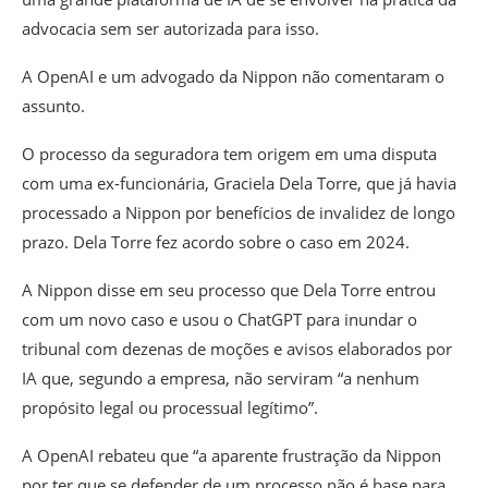
advocacia sem ser autorizada para isso.
A OpenAI e um advogado da Nippon não comentaram o
assunto.
O processo da seguradora tem origem em uma disputa
com uma ex-funcionária, Graciela Dela Torre, que já havia
processado a Nippon por benefícios de invalidez de longo
prazo. Dela Torre fez acordo sobre o caso em 2024.
A Nippon disse em seu processo que Dela Torre entrou
com um novo caso e usou o ChatGPT para inundar o
tribunal com dezenas de moções e avisos elaborados por
IA que, segundo a empresa, não serviram “a nenhum
propósito legal ou processual legítimo”.
A OpenAI rebateu que “a aparente frustração da Nippon
por ter que se defender de um processo não é base para