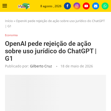
8 agosto , 2026
Início
»
OpenAI pede rejeição de ação sobre uso jurídico do ChatGPT
| G1
Economia
OpenAI pede rejeição de ação
sobre uso jurídico do ChatGPT |
G1
Publicado por:
Gilberto Cruz
18 de maio de 2026