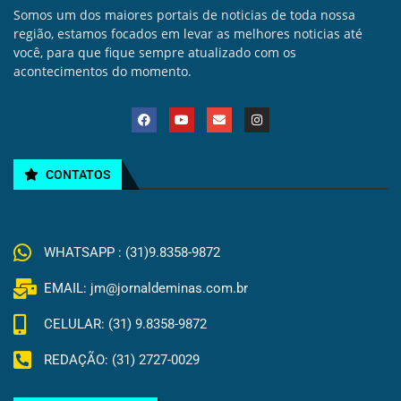
Somos um dos maiores portais de noticias de toda nossa
região, estamos focados em levar as melhores noticias até
você, para que fique sempre atualizado com os
acontecimentos do momento.
CONTATOS
WHATSAPP : (31)9.8358-9872
EMAIL: jm@jornaldeminas.com.br
CELULAR: (31) 9.8358-9872
REDAÇÃO: (31) 2727-0029