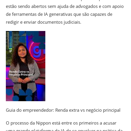
estão sendo abertos sem ajuda de advogados e com apoio
de ferramentas de IA generativas que são capazes de
redigir e enviar documentos judiciais.
Guia do empreendedor: Renda extra vs negócio principal
O processo da Nippon está entre os primeiros a acusar
uma grande plataforma de IA de se envolver na prática da