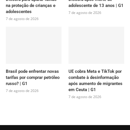
na proteção de crianças e
adolescente de 13 anos | G1
adolescentes
7 de agosto de 2026
7 de agosto de 2026
Brasil pode enfrentar novas
UE cobra Meta e TikTok por
tarifas por comprar petróleo
combate à desinformação
russo? | G1
após aumento de migrantes
em Ceuta | G1
7 de agosto de 2026
7 de agosto de 2026