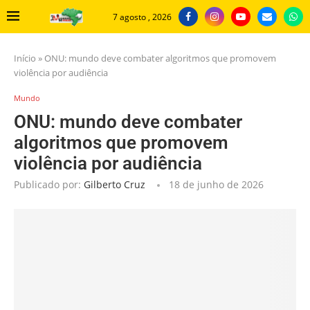
7 agosto , 2026
Início
»
ONU: mundo deve combater algoritmos que promovem
violência por audiência
Mundo
ONU: mundo deve combater
algoritmos que promovem
violência por audiência
Publicado por:
Gilberto Cruz
18 de junho de 2026