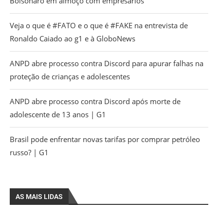
Bolsonaro em almoço com empresários
Veja o que é #FATO e o que é #FAKE na entrevista de
Ronaldo Caiado ao g1 e à GloboNews
ANPD abre processo contra Discord para apurar falhas na
proteção de crianças e adolescentes
ANPD abre processo contra Discord após morte de
adolescente de 13 anos | G1
Brasil pode enfrentar novas tarifas por comprar petróleo
russo? | G1
AS MAIS LIDAS