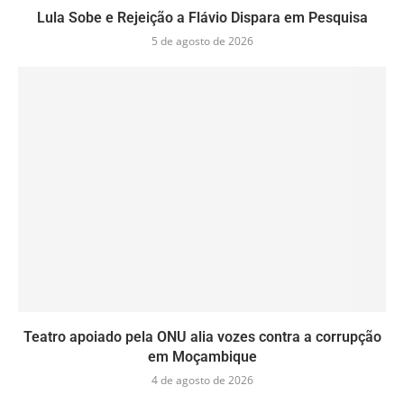
Lula Sobe e Rejeição a Flávio Dispara em Pesquisa
5 de agosto de 2026
Teatro apoiado pela ONU alia vozes contra a corrupção
em Moçambique
4 de agosto de 2026