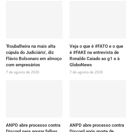
‘Roubalheira na mais alta
Veja o que é #FATO e o que
cúpula do Judiciário’, diz
é #FAKE na entrevista de
Flávio Bolsonaro em almoço
Ronaldo Caiado ao g1 e à
com empresários
GloboNews
7 de agosto de 2026
7 de agosto de 2026
ANPD abre processo contra
ANPD abre processo contra
Discord para apurar falhas
Discord após morte de