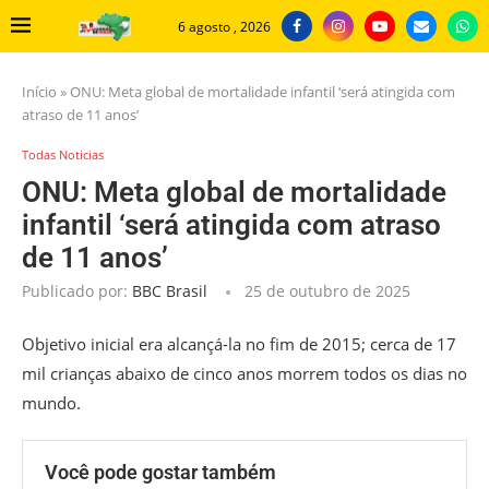
6 agosto , 2026
Início
»
ONU: Meta global de mortalidade infantil ‘será atingida com
atraso de 11 anos’
Todas Noticias
ONU: Meta global de mortalidade
infantil ‘será atingida com atraso
de 11 anos’
Publicado por:
BBC Brasil
25 de outubro de 2025
Objetivo inicial era alcançá-la no fim de 2015; cerca de 17
mil crianças abaixo de cinco anos morrem todos os dias no
mundo.
Você pode gostar também