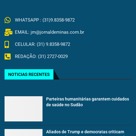
WHATSAPP : (31)9.8358-9872
EMAIL: jm@jornaldeminas.com.br
CELULAR: (31) 9.8358-9872
REDAÇÃO: (31) 2727-0029
NOTICIAS RECENTES
Parteiras humanitárias garantem cuidados
de saúde no Sudão
Aliados de Trump e democratas criticam