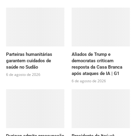
Parteiras humanitárias
Aliados de Trump e
garantem cuidados de
democratas criticam
saúde no Sudão
resposta da Casa Branca
após ataques de IA | G1
6 de agosto de 2026
6 de agosto de 2026
Durigan admite preocupação
Presidente do Itaú vê