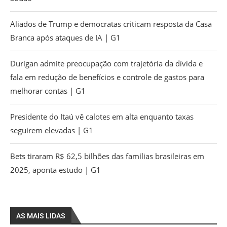
Aliados de Trump e democratas criticam resposta da Casa
Branca após ataques de IA | G1
Durigan admite preocupação com trajetória da dívida e
fala em redução de benefícios e controle de gastos para
melhorar contas | G1
Presidente do Itaú vê calotes em alta enquanto taxas
seguirem elevadas | G1
Bets tiraram R$ 62,5 bilhões das famílias brasileiras em
2025, aponta estudo | G1
AS MAIS LIDAS