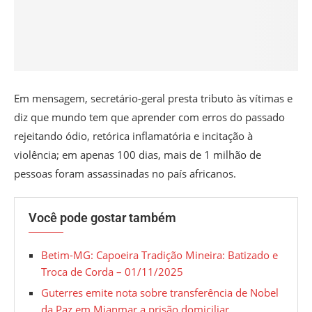
Em mensagem, secretário-geral presta tributo às vítimas e
diz que mundo tem que aprender com erros do passado
rejeitando ódio, retórica inflamatória e incitação à
violência; em apenas 100 dias, mais de 1 milhão de
pessoas foram assassinadas no país africanos.
Você pode gostar também
Betim-MG: Capoeira Tradição Mineira: Batizado e
Troca de Corda – 01/11/2025
Guterres emite nota sobre transferência de Nobel
da Paz em Mianmar a prisão domiciliar