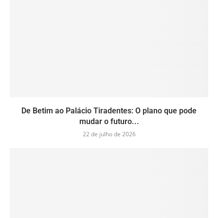
De Betim ao Palácio Tiradentes: O plano que pode
mudar o futuro...
22 de julho de 2026