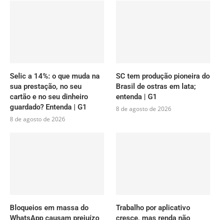
Selic a 14%: o que muda na
SC tem produção pioneira do
sua prestação, no seu
Brasil de ostras em lata;
cartão e no seu dinheiro
entenda | G1
guardado? Entenda | G1
8 de agosto de 2026
8 de agosto de 2026
Bloqueios em massa do
Trabalho por aplicativo
WhatsApp causam prejuízo
cresce, mas renda não