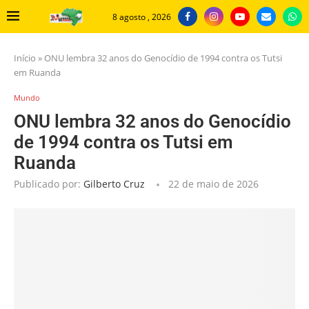
8 agosto , 2026
Início
»
ONU lembra 32 anos do Genocídio de 1994 contra os Tutsi
em Ruanda
Mundo
ONU lembra 32 anos do Genocídio
de 1994 contra os Tutsi em
Ruanda
Publicado por:
Gilberto Cruz
22 de maio de 2026