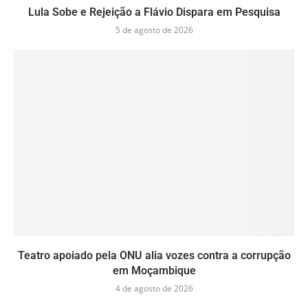
Lula Sobe e Rejeição a Flávio Dispara em Pesquisa
5 de agosto de 2026
Teatro apoiado pela ONU alia vozes contra a corrupção
em Moçambique
4 de agosto de 2026