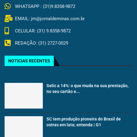
WHATSAPP : (31)9.8358-9872
EMAIL: jm@jornaldeminas.com.br
CELULAR: (31) 9.8358-9872
REDAÇÃO: (31) 2727-0029
NOTICIAS RECENTES
Selic a 14%: o que muda na sua prestação,
no seu cartão e...
SC tem produção pioneira do Brasil de
ostras em lata; entenda | G1