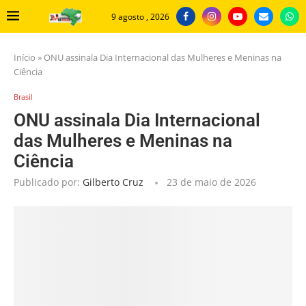
9 agosto , 2026
Início
»
ONU assinala Dia Internacional das Mulheres e Meninas na
Ciência
Brasil
ONU assinala Dia Internacional
das Mulheres e Meninas na
Ciência
Publicado por:
Gilberto Cruz
23 de maio de 2026