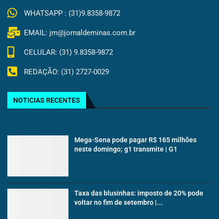
WHATSAPP : (31)9.8358-9872
EMAIL: jm@jornaldeminas.com.br
CELULAR: (31) 9.8358-9872
REDAÇÃO: (31) 2727-0029
NOTICIAS RECENTES
Mega-Sena pode pagar R$ 165 milhões
neste domingo; g1 transmite | G1
Taxa das blusinhas: imposto de 20% pode
voltar no fim de setembro |...