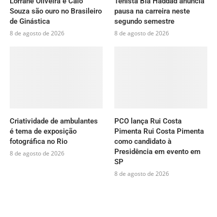
Lorrane Oliveira e Caio
Tenista Bia Haddad anuncia
Souza são ouro no Brasileiro
pausa na carreira neste
de Ginástica
segundo semestre
8 de agosto de 2026
8 de agosto de 2026
Criatividade de ambulantes
PCO lança Rui Costa
é tema de exposição
Pimenta Rui Costa Pimenta
fotográfica no Rio
como candidato à
Presidência em evento em
8 de agosto de 2026
SP
8 de agosto de 2026