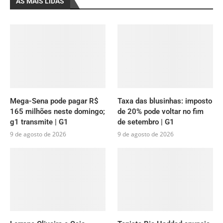
AS MAIS LIDAS
Mega-Sena pode pagar R$
Taxa das blusinhas: imposto
165 milhões neste domingo;
de 20% pode voltar no fim
g1 transmite | G1
de setembro | G1
9 de agosto de 2026
9 de agosto de 2026