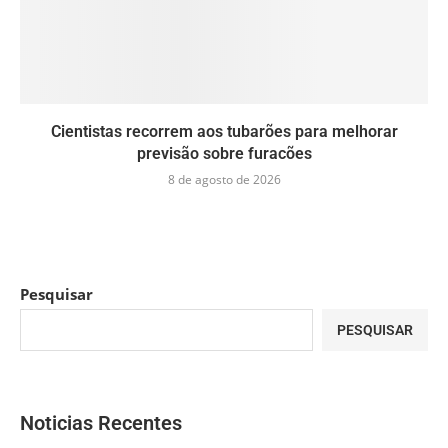
Cientistas recorrem aos tubarões para melhorar
previsão sobre furacões
8 de agosto de 2026
Pesquisar
PESQUISAR
Noticias Recentes