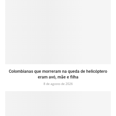
Colombianas que morreram na queda de helicóptero
eram avó, mãe e filha
8 de agosto de 2026