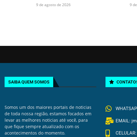
9 de agosto de 2026
9 de
SAIBA QUEM SOMOS
CONTATO
Somos um dos maiores portais de noticias
WHATSAPP 
de toda nossa região, estamos focados em
levar as melhores noticias até você, para
EMAIL: jm
que fique sempre atualizado com os
acontecimentos do momento.
CELULAR: 