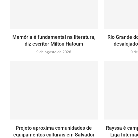
Memória é fundamental na literatura,
Rio Grande do
diz escritor Milton Hatoum
desalojad
9 de agosto de 2026
9 de
Projeto aproxima comunidades de
Rayssa é camp
equipamentos culturais em Salvador
Liga Interna