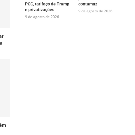
PCC, tarifaço de Trump
contumaz
e privatizações
9 de agosto de 2026
9 de agosto de 2026
ar
ra
têm