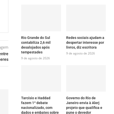
Rio Grande do Sul
Redes sociais ajudam a
contabiliza 2,6 mil
despertar interesse por
tagem
desalojados após
livros, diz escritora
tempestades
9 de agosto de 2026
entre
9 de agosto de 2026
eres
Tarcísio e Haddad
Governo do Rio de
fazem 1º debate
Janeiro envia à Alerj
nacionalizado, com
projeto que qualifica e
dados e embates sobre
pune o devedor