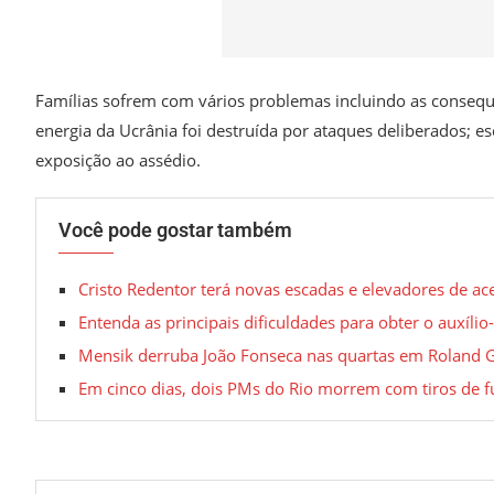
Famílias sofrem com vários problemas incluindo as consequ
energia da Ucrânia foi destruída por ataques deliberados; 
exposição ao assédio.
Você pode gostar também
Cristo Redentor terá novas escadas e elevadores de ac
Entenda as principais dificuldades para obter o auxíli
Mensik derruba João Fonseca nas quartas em Roland G
Em cinco dias, dois PMs do Rio morrem com tiros de fu