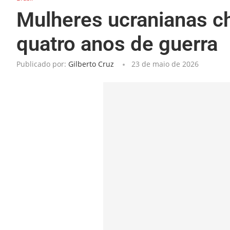
Mulheres ucranianas c
quatro anos de guerra
Publicado por:
Gilberto Cruz
23 de maio de 2026