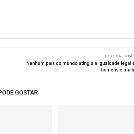
próxima pos
Nenhum país do mundo atingiu a igualdade legal 
homens e mulh
PODE GOSTAR