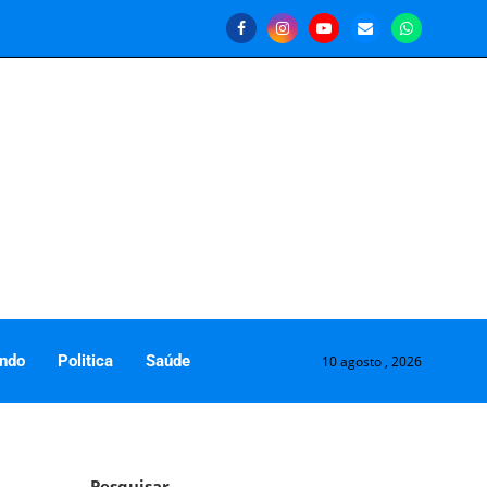
ndo
Politica
Saúde
10 agosto , 2026
Pesquisar