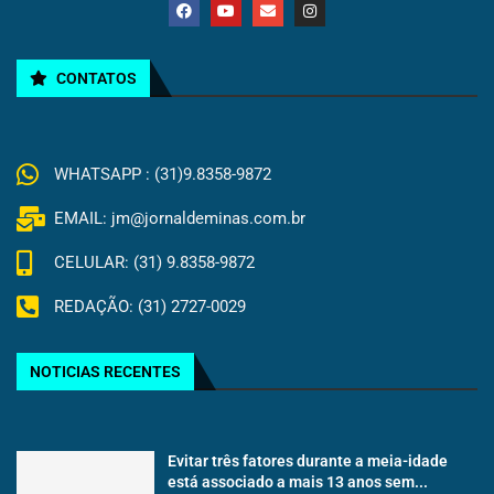
CONTATOS
WHATSAPP : (31)9.8358-9872
EMAIL: jm@jornaldeminas.com.br
CELULAR: (31) 9.8358-9872
REDAÇÃO: (31) 2727-0029
NOTICIAS RECENTES
Evitar três fatores durante a meia-idade
está associado a mais 13 anos sem...