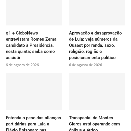
g1 e GloboNews
Aprovação e desaprovação
entrevistam Romeu Zema,
de Lula: veja números da
candidato à Presidência,
Quaest por renda, sexo,
nesta quinta; saiba como
religião, região e
assistir
posicionamento político
6 de agosto de 2026
6 de agosto de 2026
Entenda o peso das alianças
Transpecial de Montes
partidárias para Lula e
Claros está operando com
Flávio Bolsonaro nas
ônibus elétrico