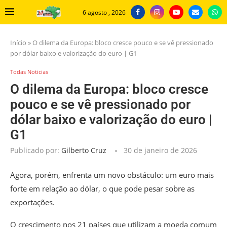
6 agosto , 2026
Início
»
O dilema da Europa: bloco cresce pouco e se vê pressionado
por dólar baixo e valorização do euro | G1
Todas Noticias
O dilema da Europa: bloco cresce
pouco e se vê pressionado por
dólar baixo e valorização do euro |
G1
Publicado por:
Gilberto Cruz
30 de janeiro de 2026
Agora, porém, enfrenta um novo obstáculo: um
euro mais
forte em relação ao dólar, o que pode pesar sobre as
exportações
.
O crescimento nos 21 países que utilizam a moeda comum