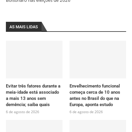
Bolsonaro nas eleições de 2026
AS MAIS LIDAS
Evitar três fatores durante a
Envelhecimento funcional
meia-idade está associado
começa cerca de 10 anos
a mais 13 anos sem
antes no Brasil do que na
demência; saiba quais
Europa, aponta estudo
6 de agosto de 2026
6 de agosto de 2026