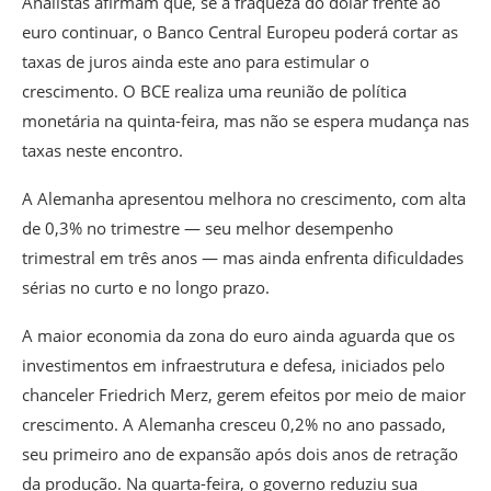
Analistas afirmam que, se a fraqueza do dólar frente ao
euro continuar, o Banco Central Europeu poderá cortar as
taxas de juros ainda este ano para estimular o
crescimento. O BCE realiza uma reunião de política
monetária na quinta-feira, mas não se espera mudança nas
taxas neste encontro.
A Alemanha apresentou melhora no crescimento, com alta
de 0,3% no trimestre — seu melhor desempenho
trimestral em três anos — mas ainda enfrenta dificuldades
sérias no curto e no longo prazo.
A maior economia da zona do euro ainda aguarda que os
investimentos em infraestrutura e defesa, iniciados pelo
chanceler Friedrich Merz, gerem efeitos por meio de maior
crescimento. A Alemanha cresceu 0,2% no ano passado,
seu primeiro ano de expansão após dois anos de retração
da produção. Na quarta-feira, o governo reduziu sua