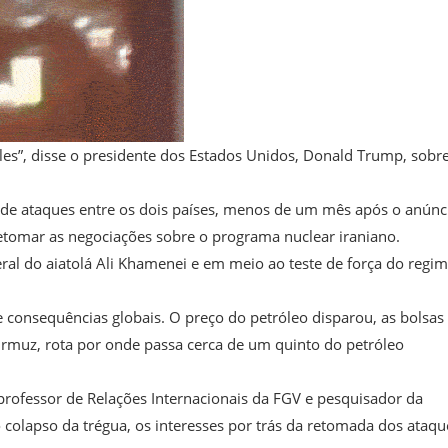
es”, disse o presidente dos Estados Unidos, Donald Trump, sobr
 de ataques entre os dois países, menos de um mês após o anúnc
tomar as negociações sobre o programa nuclear iraniano.
eral do aiatolá Ali Khamenei e em meio ao teste de força do regi
consequências globais. O preço do petróleo disparou, as bolsas
Ormuz, rota por onde passa cerca de um quinto do petróleo
professor de Relações Internacionais da FGV e pesquisador da
olapso da trégua, os interesses por trás da retomada dos ataqu