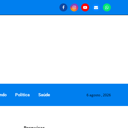
ndo
Politica
Saúde
6 agosto , 2026
Pesquisar