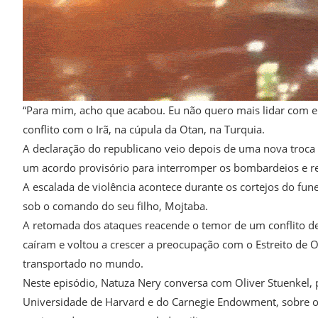
“Para mim, acho que acabou. Eu não quero mais lidar com el
conflito com o Irã, na cúpula da Otan, na Turquia.
A declaração do republicano veio depois de uma nova troca
um acordo provisório para interromper os bombardeios e re
A escalada de violência acontece durante os cortejos do fun
sob o comando do seu filho, Mojtaba.
A retomada dos ataques reacende o temor de um conflito de 
caíram e voltou a crescer a preocupação com o Estreito de 
transportado no mundo.
Neste episódio, Natuza Nery conversa com Oliver Stuenkel, 
Universidade de Harvard e do Carnegie Endowment, sobre o c