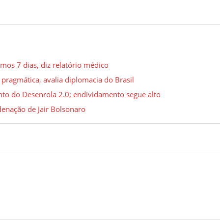
mos 7 dias, diz relatório médico
pragmática, avalia diplomacia do Brasil
to do Desenrola 2.0; endividamento segue alto
denação de Jair Bolsonaro