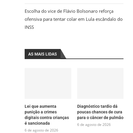
Escolha do vice de Flávio Bolsonaro reforça
ofensiva para tentar colar em Lula escândalo do
INSS
AS MAIS LIDAS
Lei que aumenta
Diagnóstico tardio dá
punição a crimes
poucas chances de cura
digitais contra crianças
para o câncer de pulmão
é sancionada
6 de agosto de 2026
6 de agosto de 2026