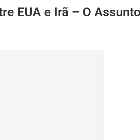
tre EUA e Irã – O Assunt