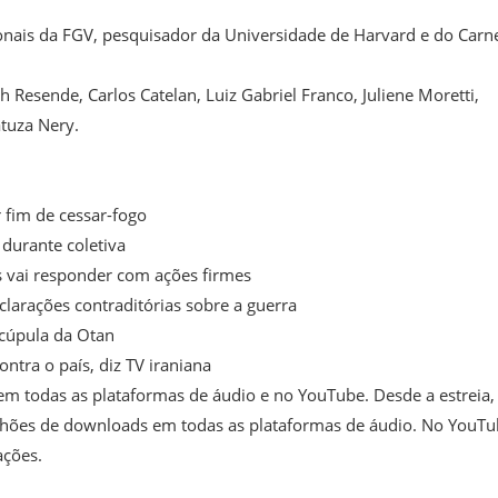
ionais da FGV, pesquisador da Universidade de Harvard e do Carn
h Resende, Carlos Catelan, Luiz Gabriel Franco, Juliene Moretti,
tuza Nery.
 fim de cessar-fogo
durante coletiva
s vai responder com ações firmes
eclarações contraditórias sobre a guerra
 cúpula da Otan
ntra o país, diz TV iraniana
 em todas as plataformas de áudio e no YouTube. Desde a estreia
hões de downloads em todas as plataformas de áudio. No YouTu
ações.