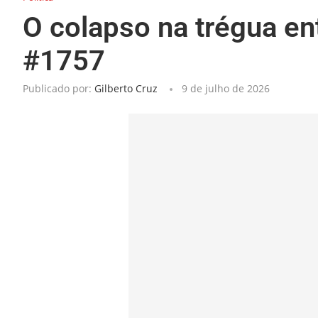
O colapso na trégua en
#1757
Publicado por:
Gilberto Cruz
9 de julho de 2026