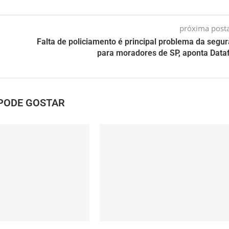
próxima pos
Falta de policiamento é principal problema da segu
para moradores de SP, aponta Data
PODE GOSTAR