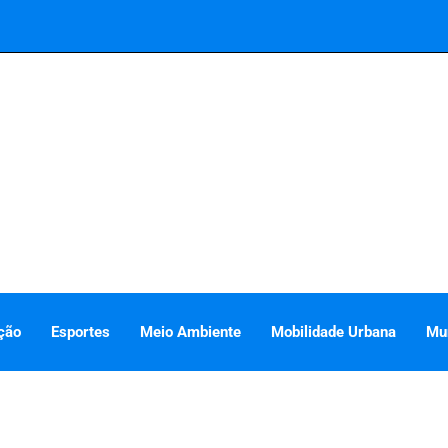
ção
Esportes
Meio Ambiente
Mobilidade Urbana
Mu