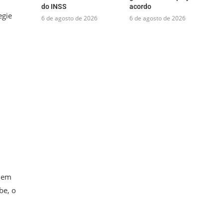
do INSS
acordo
egie
6 de agosto de 2026
6 de agosto de 2026
, em
be, o