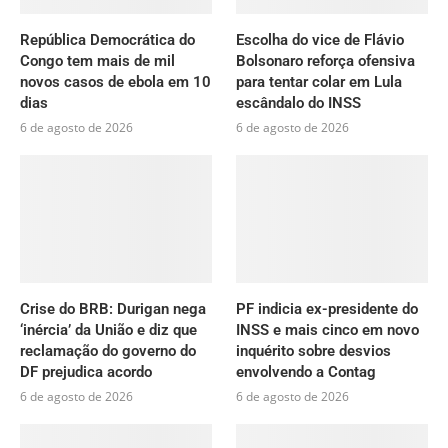
República Democrática do
Escolha do vice de Flávio
Congo tem mais de mil
Bolsonaro reforça ofensiva
novos casos de ebola em 10
para tentar colar em Lula
dias
escândalo do INSS
6 de agosto de 2026
6 de agosto de 2026
Crise do BRB: Durigan nega
PF indicia ex-presidente do
‘inércia’ da União e diz que
INSS e mais cinco em novo
reclamação do governo do
inquérito sobre desvios
DF prejudica acordo
envolvendo a Contag
6 de agosto de 2026
6 de agosto de 2026