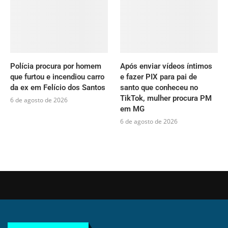
Polícia procura por homem
Após enviar vídeos íntimos
que furtou e incendiou carro
e fazer PIX para pai de
da ex em Felício dos Santos
santo que conheceu no
TikTok, mulher procura PM
6 de agosto de 2026
em MG
6 de agosto de 2026