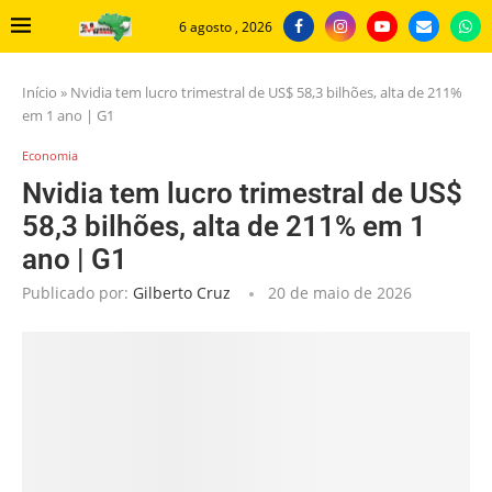
6 agosto , 2026
Início
»
Nvidia tem lucro trimestral de US$ 58,3 bilhões, alta de 211%
em 1 ano | G1
Economia
Nvidia tem lucro trimestral de US$
58,3 bilhões, alta de 211% em 1
ano | G1
Publicado por:
Gilberto Cruz
20 de maio de 2026