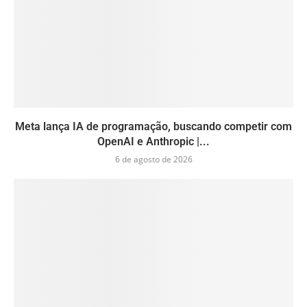
Meta lança IA de programação, buscando competir com
OpenAI e Anthropic |...
6 de agosto de 2026