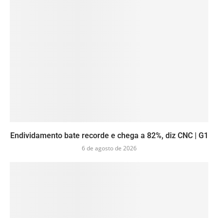
Endividamento bate recorde e chega a 82%, diz CNC | G1
6 de agosto de 2026