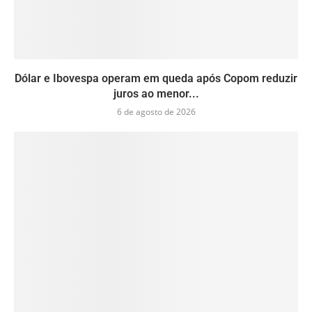
Dólar e Ibovespa operam em queda após Copom reduzir
juros ao menor...
6 de agosto de 2026