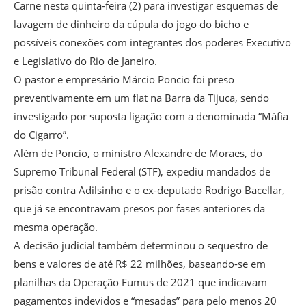
Carne nesta quinta-feira (2) para investigar esquemas de
lavagem de dinheiro da cúpula do jogo do bicho e
possíveis conexões com integrantes dos poderes Executivo
e Legislativo do Rio de Janeiro.
O pastor e empresário Márcio Poncio foi preso
preventivamente em um flat na Barra da Tijuca, sendo
investigado por suposta ligação com a denominada “Máfia
do Cigarro”.
Além de Poncio, o ministro Alexandre de Moraes, do
Supremo Tribunal Federal (STF), expediu mandados de
prisão contra Adilsinho e o ex-deputado Rodrigo Bacellar,
que já se encontravam presos por fases anteriores da
mesma operação.
A decisão judicial também determinou o sequestro de
bens e valores de até R$ 22 milhões, baseando-se em
planilhas da Operação Fumus de 2021 que indicavam
pagamentos indevidos e “mesadas” para pelo menos 20