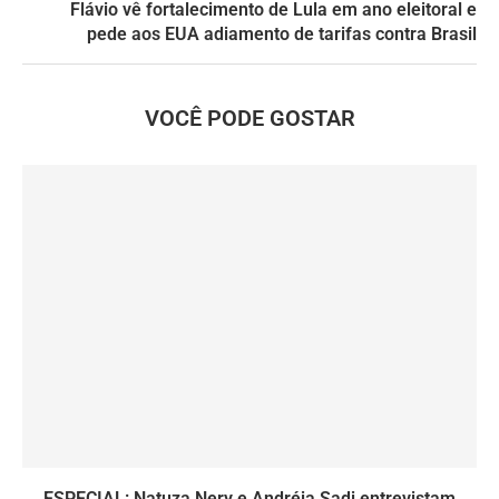
Flávio vê fortalecimento de Lula em ano eleitoral e
pede aos EUA adiamento de tarifas contra Brasil
VOCÊ PODE GOSTAR
ESPECIAL: Natuza Nery e Andréia Sadi entrevistam