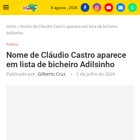
8 agosto , 2026
Início
»
Nome de Cláudio Castro aparece em lista de bicheiro
Adilsinho
Politica
Nome de Cláudio Castro aparece
em lista de bicheiro Adilsinho
Publicado por:
Gilberto Cruz
2 de julho de 2026