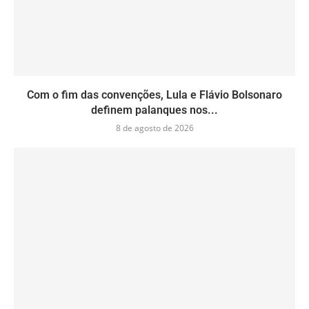
Com o fim das convenções, Lula e Flávio Bolsonaro
definem palanques nos...
8 de agosto de 2026