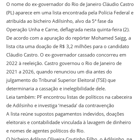
O nome do ex-governador do Rio de Janeiro Cláudio Castro
(PL) aparece em uma lista encontrada pela Polícia Federal e
atribuída ao bicheiro Adilsinho, alvo da 5ª fase da
Operação Unha e Carne, deflagrada nesta quinta-feira (2).
De acordo com a apuração do repórter Mohamed Saigg, a
lista cita uma doação de R$ 3,2 milhões para o candidato
Cláudio Castro. O ex-governador cassado concorreu em
2022 à reeleição. Castro governou o Rio de Janeiro de
2021 a 2026, quando renunciou um dia antes do
julgamento do Tribunal Superior Eleitoral (TSE) que
determinaria a cassação e inelegibilidade dele.
Leia também: PF encontrou listas de políticos na cabeceira
de Adilsinho e investiga ‘mesada’ da contravenção
A lista reúne supostos pagamentos indevidos, doações
eleitorais e contabilidade vinculada à lavagem de dinheiro
e nomes de agentes políticos do Rio.
O bicheiro Adilson Oliveira Coutinho Filho, o Adilsinho, na