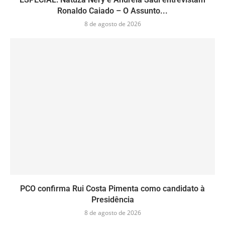
Ronaldo Caiado – O Assunto...
8 de agosto de 2026
PCO confirma Rui Costa Pimenta como candidato à
Presidência
8 de agosto de 2026