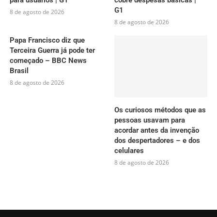
G1
8 de agosto de 2026
8 de agosto de 2026
Papa Francisco diz que
Terceira Guerra já pode ter
começado – BBC News
Brasil
8 de agosto de 2026
Os curiosos métodos que as
pessoas usavam para
acordar antes da invenção
dos despertadores – e dos
celulares
8 de agosto de 2026