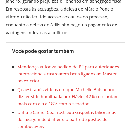
Janeiro, gerando prejuízos bilionários em sonegação fiscal.
Em resposta às acusações, a defesa de Márcio Poncio
afirmou não ter tido acesso aos autos do processo,
enquanto a defesa de Adilsinho negou o pagamento de
vantagens indevidas a políticos.
Você pode gostar também
Mendonça autoriza pedido da PF para autoridades
internacionais rastrearem bens ligados ao Master
no exterior
Quaest: após vídeos em que Michelle Bolsonaro
diz ter sido humilhada por Flávio, 42% concordam
mais com ela e 18% com o senador
Unha e Carne: Coaf rastreou suspeitas bilionárias
de lavagem de dinheiro a partir de postos de
combustíveis