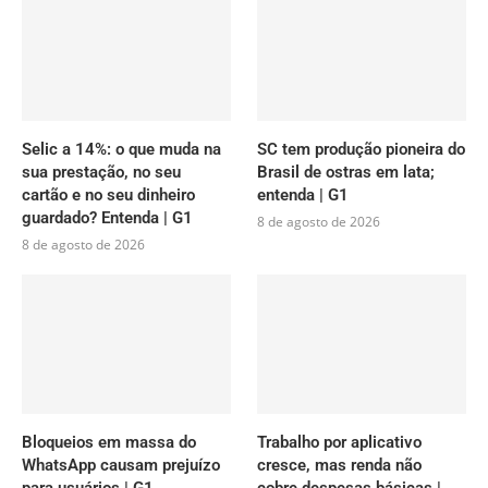
Selic a 14%: o que muda na
SC tem produção pioneira do
sua prestação, no seu
Brasil de ostras em lata;
cartão e no seu dinheiro
entenda | G1
guardado? Entenda | G1
8 de agosto de 2026
8 de agosto de 2026
Bloqueios em massa do
Trabalho por aplicativo
WhatsApp causam prejuízo
cresce, mas renda não
para usuários | G1
cobre despesas básicas |