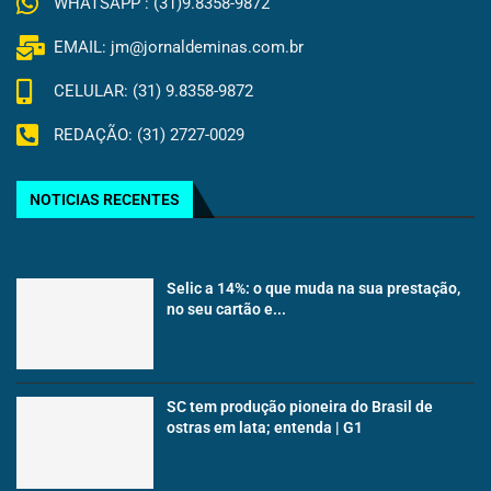
WHATSAPP : (31)9.8358-9872
EMAIL: jm@jornaldeminas.com.br
CELULAR: (31) 9.8358-9872
REDAÇÃO: (31) 2727-0029
NOTICIAS RECENTES
Selic a 14%: o que muda na sua prestação,
no seu cartão e...
SC tem produção pioneira do Brasil de
ostras em lata; entenda | G1