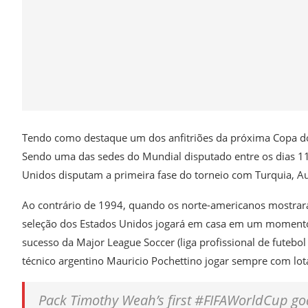
Tendo como destaque um dos anfitriões da próxima Copa d
Sendo uma das sedes do Mundial disputado entre os dias 11 
Unidos disputam a primeira fase do torneio com Turquia, Aus
Ao contrário de 1994, quando os norte-americanos mostrar
seleção dos Estados Unidos jogará em casa em um momento
sucesso da Major League Soccer (liga profissional de futebo
técnico argentino Mauricio Pochettino jogar sempre com lot
Pack Timothy Weah’s first #FIFAWorldCup goal