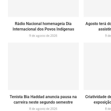
Rádio Nacional homenageia Dia
Agosto terá do
Internacional dos Povos Indígenas
assist
9 de agosto de 2026
9 de
Tenista Bia Haddad anuncia pausa na
Criatividade 
carreira neste segundo semestre
exposição
8 de agosto de 2026
8 de