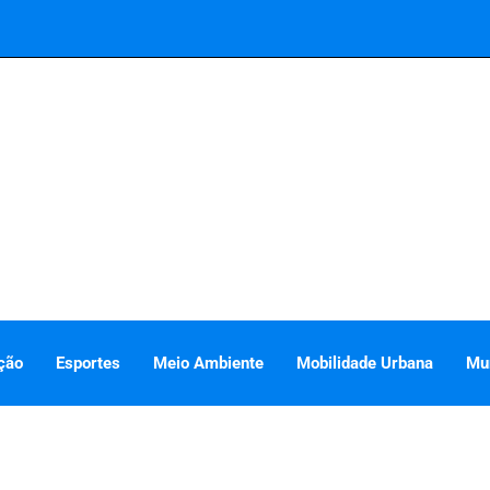
ção
Esportes
Meio Ambiente
Mobilidade Urbana
Mu