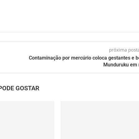
próxima pos
Contaminação por mercúrio coloca gestantes e 
Munduruku em 
PODE GOSTAR