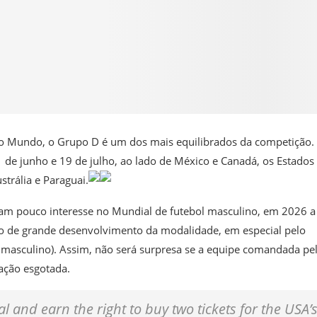
o Mundo, o Grupo D é um dos mais equilibrados da competição.
de junho e 19 de julho, ao lado de México e Canadá, os Estados
trália e Paraguai.
am pouco interesse no Mundial de futebol masculino, em 2026 a
 de grande desenvolvimento da modalidade, em especial pelo
l masculino). Assim, não será surpresa se a equipe comandada pe
ação esgotada.
 and earn the right to buy two tickets for the USA’