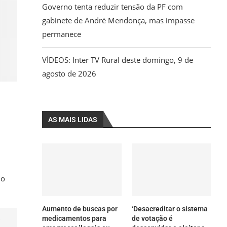
Governo tenta reduzir tensão da PF com
gabinete de André Mendonça, mas impasse
permanece
VÍDEOS: Inter TV Rural deste domingo, 9 de
agosto de 2026
AS MAIS LIDAS
lo
Aumento de buscas por
‘Desacreditar o sistema
s
medicamentos para
de votação é