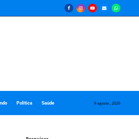
ndo
Politica
Saúde
9 agosto , 2026
Pesquisar