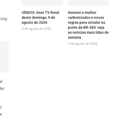
VÍDEOS: Inter TV Rural
Homem e mulher
deste domingo, 9 de
carbonizados e novas
Tony
agosto de 2026
regras para circular na
ponte da BR-365: veja
9 de agosto de 2026
as notícias mais lidas da
semana
9 de agosto de 2026
al
dor
o
se