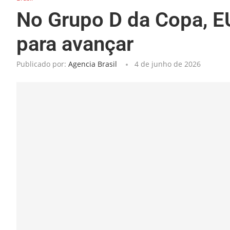
No Grupo D da Copa, E
para avançar
Publicado por:
Agencia Brasil
4 de junho de 2026