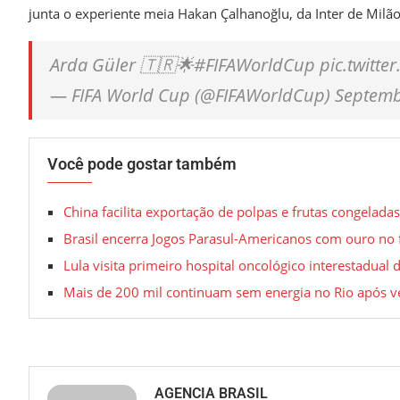
junta o experiente meia Hakan Çalhanoğlu, da Inter de Milão (
Arda Güler 🇹🇷🌟#FIFAWorldCup pic.twit
— FIFA World Cup (@FIFAWorldCup) Septemb
Você pode gostar também
China facilita exportação de polpas e frutas congeladas
Brasil encerra Jogos Parasul-Americanos com ouro no 
Lula visita primeiro hospital oncológico interestadual 
Mais de 200 mil continuam sem energia no Rio após v
AGENCIA BRASIL