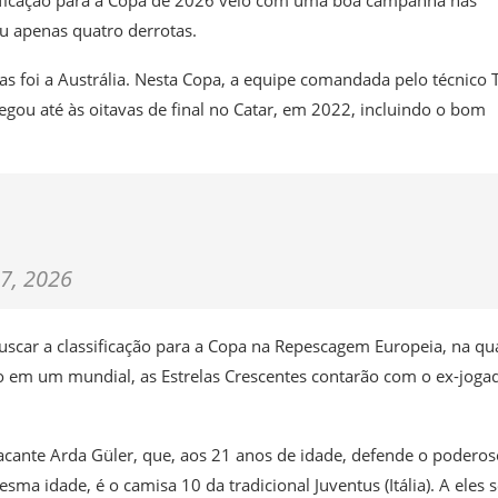
eu apenas quatro derrotas.
 foi a Austrália. Nesta Copa, a equipe comandada pelo técnico 
ou até às oitavas de final no Catar, em 2022, incluindo o bom
7, 2026
scar a classificação para a Copa na Repescagem Europeia, na qu
o em um mundial, as Estrelas Crescentes contarão com o ex-joga
acante Arda Güler, que, aos 21 anos de idade, defende o poderos
ma idade, é o camisa 10 da tradicional Juventus (Itália). A eles 