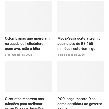
Colombianas que morreram
Mega-Sena sorteia prêmio
na queda de helicóptero
acumulado de R$ 165
eram avó, mãe e filha
milhões neste domingo
8 de agosto de 2026
8 de agosto de 2026
Cientistas recorrem aos
PCO lança Izadora Dias
tubarões para melhorar
como candidata ao governo
previsão sobre furacões
de SP