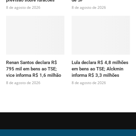
8 de agosto de 2026
8 de agosto de 2026
Renan Santos declara R$
Lula declara R$ 4,8 milhões
795 mil em bens ao TSE;
em bens ao TSE; Alckmin
vice informa R$ 1,6 milhão
informa R$ 3,3 milhões
8 de agosto de 2026
8 de agosto de 2026