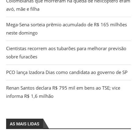
Colombianas que morreram na queda de helicóptero eram
avó, mãe e filha
Mega-Sena sorteia prêmio acumulado de R$ 165 milhões
neste domingo
Cientistas recorrem aos tubarões para melhorar previsão
sobre furacões
PCO lança Izadora Dias como candidata ao governo de SP
Renan Santos declara R$ 795 mil em bens ao TSE; vice
informa R$ 1,6 milhão
AS MAIS LIDAS