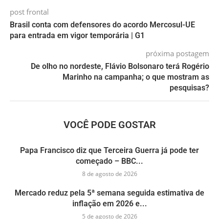
post frontal
Brasil conta com defensores do acordo Mercosul-UE
para entrada em vigor temporária | G1
próxima postagem
De olho no nordeste, Flávio Bolsonaro terá Rogério
Marinho na campanha; o que mostram as
pesquisas?
VOCÊ PODE GOSTAR
Papa Francisco diz que Terceira Guerra já pode ter
começado – BBC...
8 de agosto de 2026
Mercado reduz pela 5ª semana seguida estimativa de
inflação em 2026 e...
5 de agosto de 2026