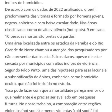
índices de homicídios.
De acordo com os dados de 2022 analisados, o perfil
predominante das vítimas é formado por homens jovens,
negros, solteiros e com baixa escolaridade. Nas áreas
classificadas como de alta violência (hot spots), 9 em cada
10 pessoas mortas são pretas ou pardas.
Uma área localizada entre os estados da Paraíba e do Rio
Grande do Norte chamou a atenção dos pesquisadores por
não apresentar dados estatísticos claros, apesar de estar
cercada por municípios com altos índices de violência.
Segundo Rildo Pinto, uma das hipóteses para essa lacuna é
a subnotificação de óbitos, conhecida como homicídio
oculto, que não foi incluída no estudo.
“Isso pode fazer com que a mortalidade pareça menor do
que realmente é e precisa ser avaliado em pesquisas
futuras. No nosso trabalho, a comparação entre regiões
violentas (hot spots) e menos violentas (cold spots) foi