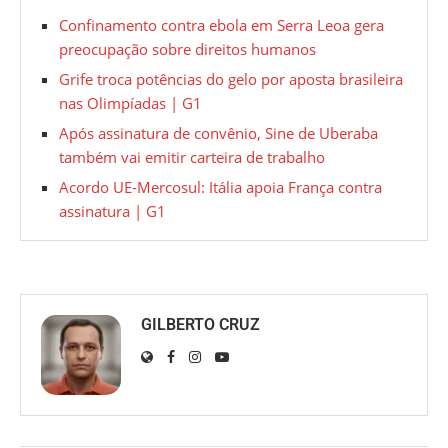
Confinamento contra ebola em Serra Leoa gera
preocupação sobre direitos humanos
Grife troca potências do gelo por aposta brasileira
nas Olimpíadas | G1
Após assinatura de convênio, Sine de Uberaba
também vai emitir carteira de trabalho
Acordo UE-Mercosul: Itália apoia França contra
assinatura | G1
GILBERTO CRUZ