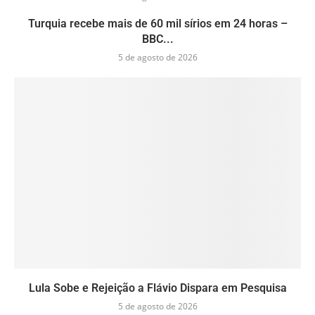
Turquia recebe mais de 60 mil sírios em 24 horas –
BBC...
5 de agosto de 2026
Lula Sobe e Rejeição a Flávio Dispara em Pesquisa
5 de agosto de 2026