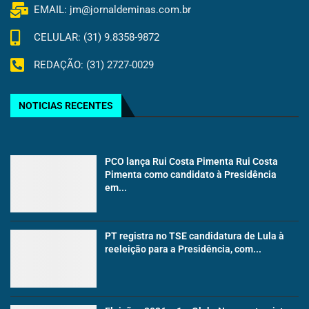
EMAIL: jm@jornaldeminas.com.br
CELULAR: (31) 9.8358-9872
REDAÇÃO: (31) 2727-0029
NOTICIAS RECENTES
PCO lança Rui Costa Pimenta Rui Costa
Pimenta como candidato à Presidência
em...
PT registra no TSE candidatura de Lula à
reeleição para a Presidência, com...