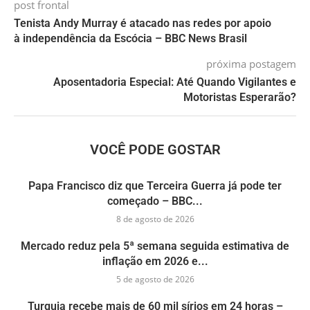
post frontal
Tenista Andy Murray é atacado nas redes por apoio
à independência da Escócia – BBC News Brasil
próxima postagem
Aposentadoria Especial: Até Quando Vigilantes e
Motoristas Esperarão?
VOCÊ PODE GOSTAR
Papa Francisco diz que Terceira Guerra já pode ter
começado – BBC...
8 de agosto de 2026
Mercado reduz pela 5ª semana seguida estimativa de
inflação em 2026 e...
5 de agosto de 2026
Turquia recebe mais de 60 mil sírios em 24 horas –