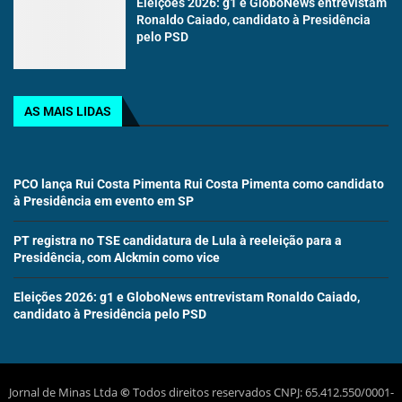
Eleições 2026: g1 e GloboNews entrevistam
Ronaldo Caiado, candidato à Presidência
pelo PSD
AS MAIS LIDAS
PCO lança Rui Costa Pimenta Rui Costa Pimenta como candidato
à Presidência em evento em SP
PT registra no TSE candidatura de Lula à reeleição para a
Presidência, com Alckmin como vice
Eleições 2026: g1 e GloboNews entrevistam Ronaldo Caiado,
candidato à Presidência pelo PSD
Jornal de Minas Ltda
©
Todos direitos reservados CNPJ: 65.412.550/0001-