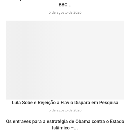
BBC...
5 de agosto de 2026
Lula Sobe e Rejeição a Flávio Dispara em Pesquisa
5 de agosto de 2026
Os entraves para a estratégia de Obama contra o Estado
Islâmico –...