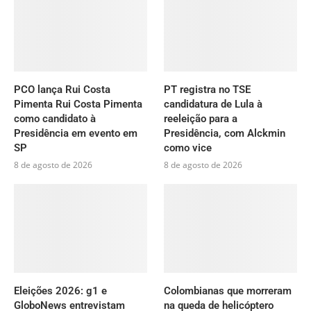
PCO lança Rui Costa
PT registra no TSE
Pimenta Rui Costa Pimenta
candidatura de Lula à
como candidato à
reeleição para a
Presidência em evento em
Presidência, com Alckmin
SP
como vice
8 de agosto de 2026
8 de agosto de 2026
Eleições 2026: g1 e
Colombianas que morreram
GloboNews entrevistam
na queda de helicóptero