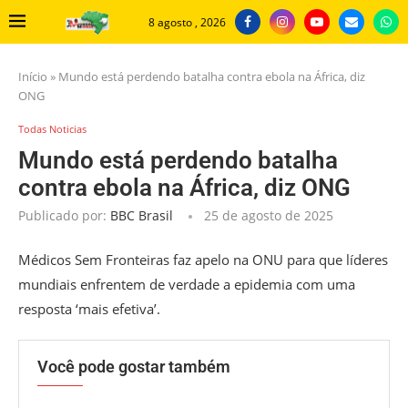
8 agosto , 2026
Início
»
Mundo está perdendo batalha contra ebola na África, diz
ONG
Todas Noticias
Mundo está perdendo batalha
contra ebola na África, diz ONG
Publicado por:
BBC Brasil
25 de agosto de 2025
Médicos Sem Fronteiras faz apelo na ONU para que líderes
mundiais enfrentem de verdade a epidemia com uma
resposta ‘mais efetiva’.
Você pode gostar também