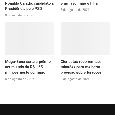
Ronaldo Caiado, candidato à
eram avó, mãe e filha
Presidência pelo PSD
8 de agosto de 2026
8 de agosto de 2026
Mega-Sena sorteia prêmio
Cientistas recorrem aos
acumulado de R$ 165
tubarões para melhorar
milhões neste domingo
previsão sobre furacões
8 de agosto de 2026
8 de agosto de 2026