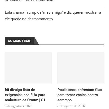
Lula chama Trump de ‘meu amigo’ e diz querer mostrar a
ele queda no desmatamento
AS MAIS LIDAS
Irã divulga lista de
Paulistanos enfrentam filas
exigências aos EUA para
para tomar vacina contra
reabertura de Ormuz | G1
sarampo
8 de agosto de 2026
8 de agosto de 2026