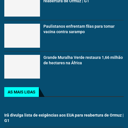
reabertura de Ormuz | G1
Paulistanos enfrentam filas para tomar
vacina contra sarampo
Grande Muralha Verde restaura 1,66 milhão
de hectares na África
AS MAIS LIDAS
Irã divulga lista de exigências aos EUA para reabertura de Ormuz |
G1