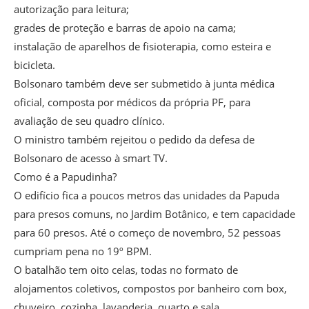
autorização para leitura;
grades de proteção e barras de apoio na cama;
instalação de aparelhos de fisioterapia, como esteira e
bicicleta.
Bolsonaro também deve ser submetido à junta médica
oficial, composta por médicos da própria PF, para
avaliação de seu quadro clínico.
O ministro também rejeitou o pedido da defesa de
Bolsonaro de acesso à smart TV.
Como é a Papudinha?
O edifício fica a poucos metros das unidades da Papuda
para presos comuns, no Jardim Botânico, e tem capacidade
para 60 presos. Até o começo de novembro, 52 pessoas
cumpriam pena no 19º BPM.
O batalhão tem oito celas, todas no formato de
alojamentos coletivos, compostos por banheiro com box,
chuveiro, cozinha, lavanderia, quarto e sala.