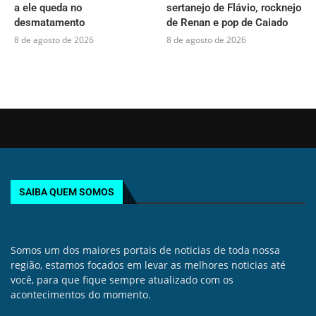
a ele queda no
sertanejo de Flávio, rocknejo
desmatamento
de Renan e pop de Caiado
8 de agosto de 2026
8 de agosto de 2026
SAIBA QUEM SOMOS
Somos um dos maiores portais de noticias de toda nossa
região, estamos focados em levar as melhores noticias até
você, para que fique sempre atualizado com os
acontecimentos do momento.