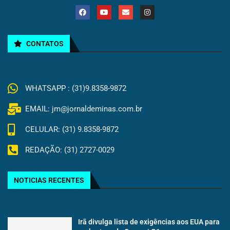
CONTATOS
WHATSAPP : (31)9.8358-9872
EMAIL: jm@jornaldeminas.com.br
CELULAR: (31) 9.8358-9872
REDAÇÃO: (31) 2727-0029
NOTICIAS RECENTES
Irã divulga lista de exigências aos EUA para