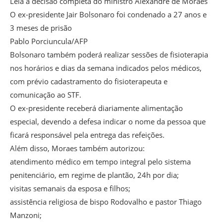
Leia a decisão completa do ministro Alexandre de Moraes
O ex-presidente Jair Bolsonaro foi condenado a 27 anos e
3 meses de prisão
Pablo Porciuncula/AFP
Bolsonaro também poderá realizar sessões de fisioterapia
nos horários e dias da semana indicados pelos médicos,
com prévio cadastramento do fisioterapeuta e
comunicação ao STF.
O ex-presidente receberá diariamente alimentação
especial, devendo a defesa indicar o nome da pessoa que
ficará responsável pela entrega das refeições.
Além disso, Moraes também autorizou:
atendimento médico em tempo integral pelo sistema
penitenciário, em regime de plantão, 24h por dia;
visitas semanais da esposa e filhos;
assistência religiosa de bispo Rodovalho e pastor Thiago
Manzoni;