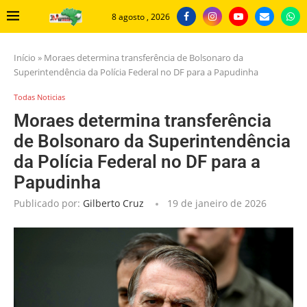
8 agosto , 2026
Início
»
Moraes determina transferência de Bolsonaro da
Superintendência da Polícia Federal no DF para a Papudinha
Todas Noticias
Moraes determina transferência
de Bolsonaro da Superintendência
da Polícia Federal no DF para a
Papudinha
Publicado por:
Gilberto Cruz
19 de janeiro de 2026