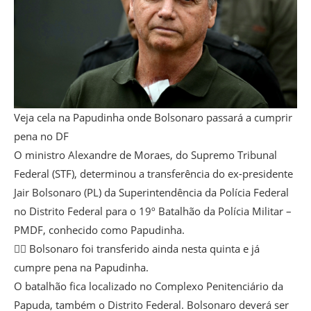
Veja cela na Papudinha onde Bolsonaro passará a cumprir
pena no DF
O ministro Alexandre de Moraes, do Supremo Tribunal
Federal (STF), determinou a transferência do ex-presidente
Jair Bolsonaro (PL) da Superintendência da Polícia Federal
no Distrito Federal para o 19º Batalhão da Polícia Militar –
PMDF, conhecido como Papudinha.
👉🏽 Bolsonaro foi transferido ainda nesta quinta e já
cumpre pena na Papudinha.
O batalhão fica localizado no Complexo Penitenciário da
Papuda, também o Distrito Federal. Bolsonaro deverá ser