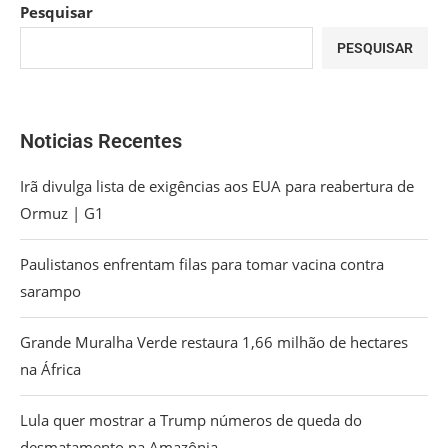
Pesquisar
PESQUISAR
Noticias Recentes
Irã divulga lista de exigências aos EUA para reabertura de
Ormuz | G1
Paulistanos enfrentam filas para tomar vacina contra
sarampo
Grande Muralha Verde restaura 1,66 milhão de hectares
na África
Lula quer mostrar a Trump números de queda do
desmatamento na Amazônia