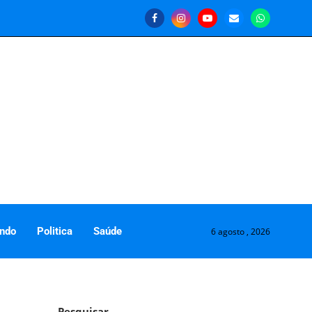
ndo
Politica
Saúde
6 agosto , 2026
Pesquisar