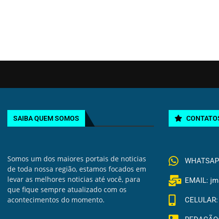
SAIBA QUEM SOMOS
CONTATO
Somos um dos maiores portais de noticias
WHATSAPP 
de toda nossa região, estamos focados em
levar as melhores noticias até você, para
EMAIL: jm
que fique sempre atualizado com os
acontecimentos do momento.
CELULAR: 