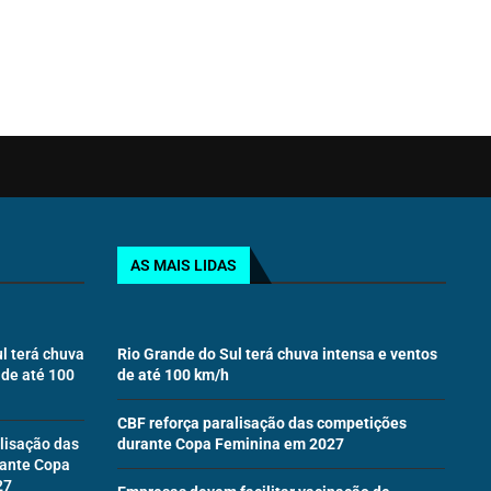
AS MAIS LIDAS
l terá chuva
Rio Grande do Sul terá chuva intensa e ventos
 de até 100
de até 100 km/h
CBF reforça paralisação das competições
lisação das
durante Copa Feminina em 2027
ante Copa
27