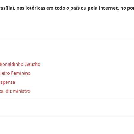
sília), nas lotéricas em todo o país ou pela internet, no po
e Ronaldinho Gaúcho
ileiro Feminino
suspensa
a, diz ministro