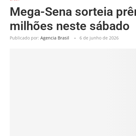
Mega-Sena sorteia pr
milhões neste sábado
Publicado por:
Agencia Brasil
6 de junho de 2026