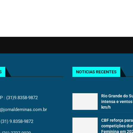
S
NOTICIAS RECENTES
Rio Grande do Su
: (31)9.8358-9872
intensa e ventos
km/h
@jornaldeminas.com.br
CBF reforça para
(31) 9.8358-9872
competições dur
Feminina em 20