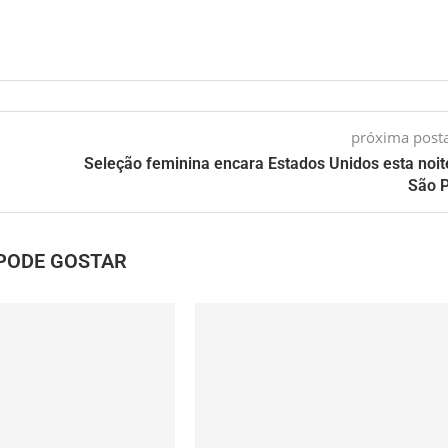
próxima pos
Seleção feminina encara Estados Unidos esta noi
São 
PODE GOSTAR