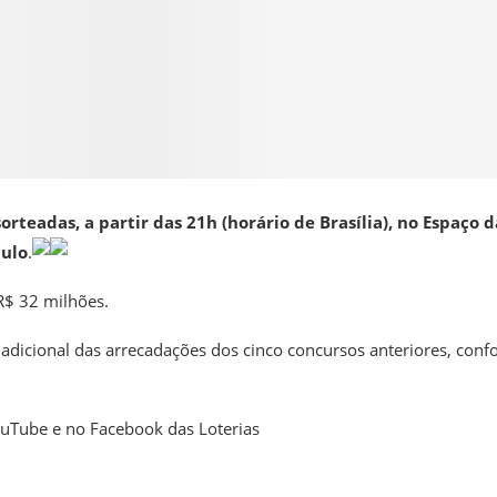
rteadas, a partir das 21h (horário de Brasília), no Espaço d
aulo
.
R$ 32 milhões.
 adicional das arrecadações dos cinco concursos anteriores, con
YouTube e no Facebook das Loterias