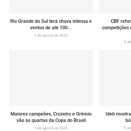
Rio Grande do Sul terá chuva intensa e
CBF refor
ventos de até 100...
competições 
6 de agosto de 2026
6 de
Maiores campeões, Cruzeiro e Grêmio
Ideb mostr
vão às quartas da Copa do Brasil
bá
5 de agosto de 2026
5 de