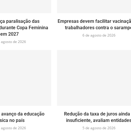
ça paralisação das
Empresas devem facilitar vacinaç
durante Copa Feminina
trabalhadores contra o saramp
em 2027
6 de agosto de 2026
 agosto de 2026
a avanço da educação
Redução da taxa de juros ainda
sica no país
insuficiente, avaliam entidade
 agosto de 2026
5 de agosto de 2026