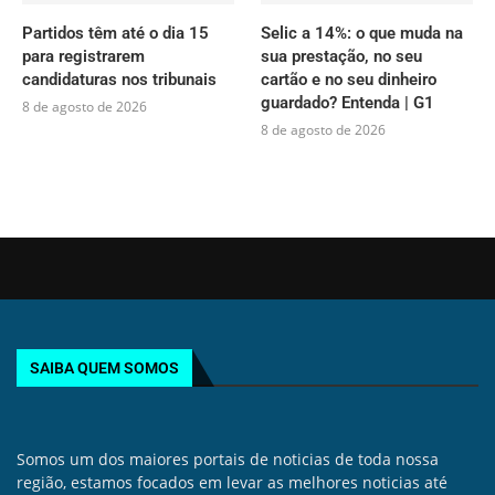
Partidos têm até o dia 15
Selic a 14%: o que muda na
para registrarem
sua prestação, no seu
candidaturas nos tribunais
cartão e no seu dinheiro
guardado? Entenda | G1
8 de agosto de 2026
8 de agosto de 2026
SAIBA QUEM SOMOS
Somos um dos maiores portais de noticias de toda nossa
região, estamos focados em levar as melhores noticias até