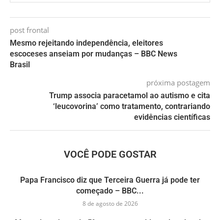
post frontal
Mesmo rejeitando independência, eleitores
escoceses anseiam por mudanças – BBC News
Brasil
próxima postagem
Trump associa paracetamol ao autismo e cita
‘leucovorina’ como tratamento, contrariando
evidências científicas
VOCÊ PODE GOSTAR
Papa Francisco diz que Terceira Guerra já pode ter
começado – BBC...
8 de agosto de 2026