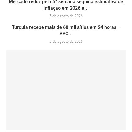
Mercado reduz pela 5ª semana seguida estimativa de
inflação em 2026 e...
5 de agosto de 2026
Turquia recebe mais de 60 mil sírios em 24 horas –
BBC...
5 de agosto de 2026