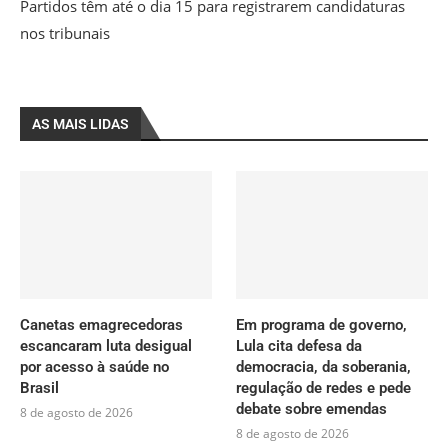
Partidos têm até o dia 15 para registrarem candidaturas
nos tribunais
AS MAIS LIDAS
Canetas emagrecedoras
Em programa de governo,
escancaram luta desigual
Lula cita defesa da
por acesso à saúde no
democracia, da soberania,
Brasil
regulação de redes e pede
debate sobre emendas
8 de agosto de 2026
8 de agosto de 2026