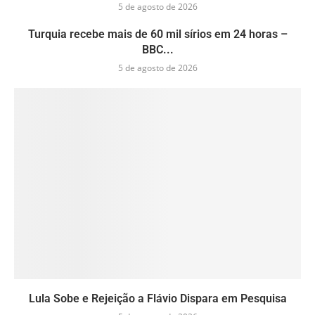
5 de agosto de 2026
Turquia recebe mais de 60 mil sírios em 24 horas –
BBC...
5 de agosto de 2026
Lula Sobe e Rejeição a Flávio Dispara em Pesquisa