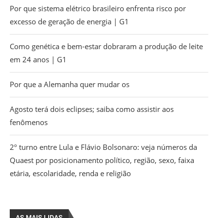
Por que sistema elétrico brasileiro enfrenta risco por
excesso de geração de energia | G1
Como genética e bem-estar dobraram a produção de leite
em 24 anos | G1
Por que a Alemanha quer mudar os
Agosto terá dois eclipses; saiba como assistir aos
fenômenos
2º turno entre Lula e Flávio Bolsonaro: veja números da
Quaest por posicionamento político, região, sexo, faixa
etária, escolaridade, renda e religião
AS MAIS LIDAS