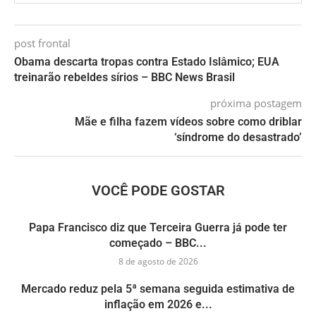
post frontal
Obama descarta tropas contra Estado Islâmico; EUA
treinarão rebeldes sírios – BBC News Brasil
próxima postagem
Mãe e filha fazem vídeos sobre como driblar
‘síndrome do desastrado’
VOCÊ PODE GOSTAR
Papa Francisco diz que Terceira Guerra já pode ter
começado – BBC...
8 de agosto de 2026
Mercado reduz pela 5ª semana seguida estimativa de
inflação em 2026 e...