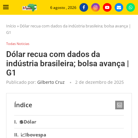
6 agosto , 2026
Início
»
Dólar recua com dados da indústria brasileira; bolsa avança |
G1
Todas Noticias
Dólar recua com dados da
indústria brasileira; bolsa avança |
G1
Publicado por:
Gilberto Cruz
2 de dezembro de 2025
Índice
💲Dólar
📈Ibovespa