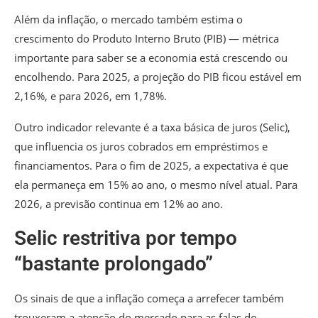
Além da inflação, o mercado também estima o
crescimento do Produto Interno Bruto (PIB) — métrica
importante para saber se a economia está crescendo ou
encolhendo. Para 2025, a projeção do PIB ficou estável em
2,16%, e para 2026, em 1,78%.
Outro indicador relevante é a taxa básica de juros (Selic),
que influencia os juros cobrados em empréstimos e
financiamentos. Para o fim de 2025, a expectativa é que
ela permaneça em 15% ao ano, o mesmo nível atual. Para
2026, a previsão continua em 12% ao ano.
Selic restritiva por tempo
“bastante prolongado”
Os sinais de que a inflação começa a arrefecer também
trouxeram a atenção do mercado para as falas do