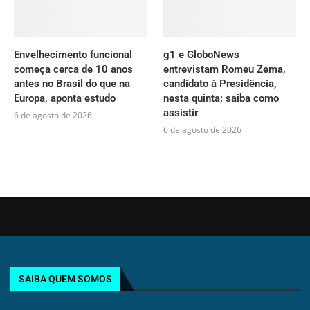
Envelhecimento funcional
g1 e GloboNews
começa cerca de 10 anos
entrevistam Romeu Zema,
antes no Brasil do que na
candidato à Presidência,
Europa, aponta estudo
nesta quinta; saiba como
assistir
6 de agosto de 2026
6 de agosto de 2026
SAIBA QUEM SOMOS