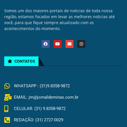
Somos um dos maiores portais de noticias de toda nossa
região, estamos focados em levar as melhores noticias até
você, para que fique sempre atualizado com os
acontecimentos do momento.
CONTATOS
WHATSAPP : (31)9.8358-9872
EMAIL: jm@jornaldeminas.com.br
CELULAR: (31) 9.8358-9872
REDAÇÃO: (31) 2727-0029