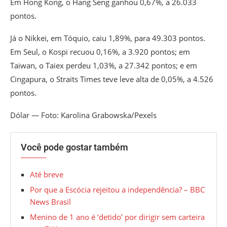
Em Hong Kong, o Hang Seng ganhou 0,67%, a 26.033
pontos.
Já o Nikkei, em Tóquio, caiu 1,89%, para 49.303 pontos.
Em Seul, o Kospi recuou 0,16%, a 3.920 pontos; em
Taiwan, o Taiex perdeu 1,03%, a 27.342 pontos; e em
Cingapura, o Straits Times teve leve alta de 0,05%, a 4.526
pontos.
Dólar — Foto: Karolina Grabowska/Pexels
Você pode gostar também
Até breve
Por que a Escócia rejeitou a independência? – BBC
News Brasil
Menino de 1 ano é ‘detido’ por dirigir sem carteira