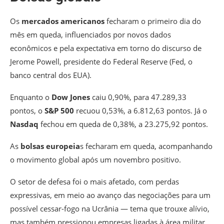
Os
mercados americanos
fecharam o primeiro dia do
mês em queda, influenciados por novos dados
econômicos e pela expectativa em torno do discurso de
Jerome Powell, presidente do Federal Reserve (Fed, o
banco central dos EUA).
Enquanto o
Dow Jones
caiu 0,90%, para 47.289,33
pontos, o
S&P 500
recuou 0,53%, a 6.812,63 pontos. Já o
Nasdaq
fechou em queda de 0,38%, a 23.275,92 pontos.
As
bolsas europeia
s fecharam em queda, acompanhando
o movimento global após um novembro positivo.
O setor de defesa foi o mais afetado, com perdas
expressivas, em meio ao avanço das negociações para um
possível cessar-fogo na Ucrânia — tema que trouxe alívio,
mas também pressionou empresas ligadas à área militar.