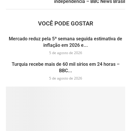
independência – BBC News Brasil
VOCÊ PODE GOSTAR
Mercado reduz pela 5ª semana seguida estimativa de
inflação em 2026 e...
5 de agosto de 2026
Turquia recebe mais de 60 mil sírios em 24 horas –
BBC...
5 de agosto de 2026