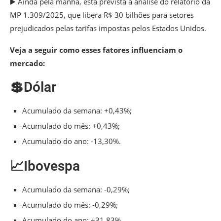
▶️ Ainda pela manhã, está prevista a análise do relatório da
MP 1.309/2025, que libera R$ 30 bilhões para setores
prejudicados pelas tarifas impostas pelos Estados Unidos.
Veja a seguir como esses fatores influenciam o
mercado:
💲Dólar
Acumulado da semana: +0,43%;
Acumulado do mês: +0,43%;
Acumulado do ano: -13,30%.
📈Ibovespa
Acumulado da semana: -0,29%;
Acumulado do mês: -0,29%;
Acumulado do ano: +31,83%.