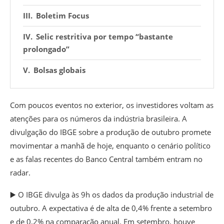
Boletim Focus
Selic restritiva por tempo “bastante
prolongado”
Bolsas globais
Com poucos eventos no exterior, os investidores voltam as
atenções para os números da indústria brasileira. A
divulgação do IBGE sobre a produção de outubro promete
movimentar a manhã de hoje, enquanto o cenário político
e as falas recentes do Banco Central também entram no
radar.
▶️ O IBGE divulga às 9h os dados da produção industrial de
outubro. A expectativa é de alta de 0,4% frente a setembro
e de 0,2% na comparação anual. Em setembro, houve