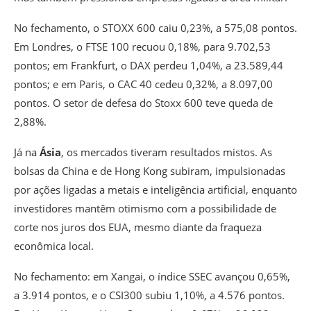
No fechamento, o STOXX 600 caiu 0,23%, a 575,08 pontos.
Em Londres, o FTSE 100 recuou 0,18%, para 9.702,53
pontos; em Frankfurt, o DAX perdeu 1,04%, a 23.589,44
pontos; e em Paris, o CAC 40 cedeu 0,32%, a 8.097,00
pontos. O setor de defesa do Stoxx 600 teve queda de
2,88%.
Já na
Ásia
, os mercados tiveram resultados mistos. As
bolsas da China e de Hong Kong subiram, impulsionadas
por ações ligadas a metais e inteligência artificial, enquanto
investidores mantêm otimismo com a possibilidade de
corte nos juros dos EUA, mesmo diante da fraqueza
econômica local.
No fechamento: em Xangai, o índice SSEC avançou 0,65%,
a 3.914 pontos, e o CSI300 subiu 1,10%, a 4.576 pontos.