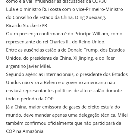
como ela vai influenciar as discussões da COP30
Lula e o ministro Rui costa com o vice-Primeiro-Ministro
do Conselho de Estado da China, Ding Xuexiang.
Ricardo Stuckert/PR
Outra presença confirmada é do Príncipe William, como
representante do rei Charles III, do Reino Unido.
Entre as ausências estão a de Donald Trump, dos Estados
Unidos, do presidente da China, Xi Jinping, e do líder
argentino Javier Milei.
Segundo agências internacionais, o presidente dos Estados
Unidos não virá a Belém e o governo americano não
enviará representantes políticos de alto escalão durante
todo o período da COP.
Já a China, maior emissora de gases de efeito estufa do
mundo, deve mandar apenas uma delegação técnica. Milei
também confirmou oficialmente que não participará da
COP na Amazônia.