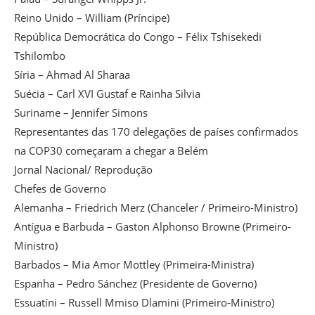
Reino Unido – William (Príncipe)
República Democrática do Congo – Félix Tshisekedi
Tshilombo
Síria – Ahmad Al Sharaa
Suécia – Carl XVI Gustaf e Rainha Silvia
Suriname – Jennifer Simons
Representantes das 170 delegações de países confirmados
na COP30 começaram a chegar a Belém
Jornal Nacional/ Reprodução
Chefes de Governo
Alemanha – Friedrich Merz (Chanceler / Primeiro-Ministro)
Antígua e Barbuda – Gaston Alphonso Browne (Primeiro-
Ministro)
Barbados – Mia Amor Mottley (Primeira-Ministra)
Espanha – Pedro Sánchez (Presidente de Governo)
Essuatíni – Russell Mmiso Dlamini (Primeiro-Ministro)