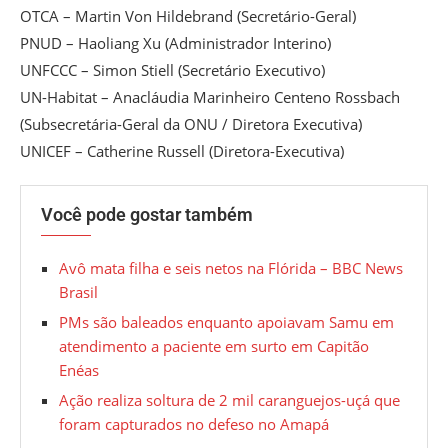
OTCA – Martin Von Hildebrand (Secretário-Geral)
PNUD – Haoliang Xu (Administrador Interino)
UNFCCC – Simon Stiell (Secretário Executivo)
UN-Habitat – Anacláudia Marinheiro Centeno Rossbach
(Subsecretária-Geral da ONU / Diretora Executiva)
UNICEF – Catherine Russell (Diretora-Executiva)
Você pode gostar também
Avô mata filha e seis netos na Flórida – BBC News
Brasil
PMs são baleados enquanto apoiavam Samu em
atendimento a paciente em surto em Capitão
Enéas
Ação realiza soltura de 2 mil caranguejos-uçá que
foram capturados no defeso no Amapá