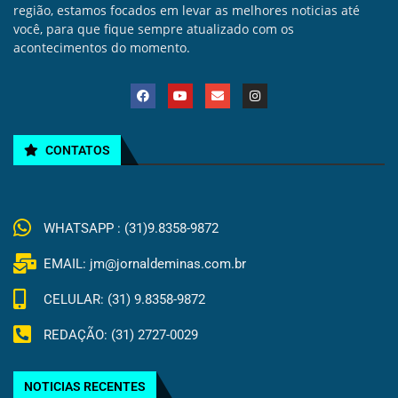
região, estamos focados em levar as melhores noticias até
você, para que fique sempre atualizado com os
acontecimentos do momento.
CONTATOS
WHATSAPP : (31)9.8358-9872
EMAIL: jm@jornaldeminas.com.br
CELULAR: (31) 9.8358-9872
REDAÇÃO: (31) 2727-0029
NOTICIAS RECENTES