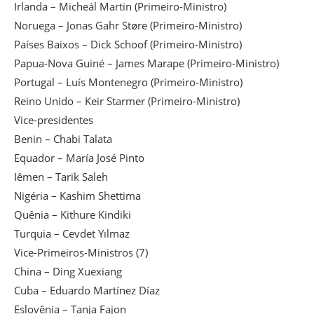
Irlanda – Micheál Martin (Primeiro-Ministro)
Noruega – Jonas Gahr Støre (Primeiro-Ministro)
Países Baixos – Dick Schoof (Primeiro-Ministro)
Papua-Nova Guiné – James Marape (Primeiro-Ministro)
Portugal – Luís Montenegro (Primeiro-Ministro)
Reino Unido – Keir Starmer (Primeiro-Ministro)
Vice-presidentes
Benin – Chabi Talata
Equador – María José Pinto
Iêmen – Tarik Saleh
Nigéria – Kashim Shettima
Quênia – Kithure Kindiki
Turquia – Cevdet Yılmaz
Vice-Primeiros-Ministros (7)
China – Ding Xuexiang
Cuba – Eduardo Martínez Díaz
Eslovênia – Tanja Fajon