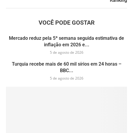
Ranking
VOCÊ PODE GOSTAR
Mercado reduz pela 5ª semana seguida estimativa de
inflação em 2026 e...
5 de agosto de 2026
Turquia recebe mais de 60 mil sírios em 24 horas –
BBC...
5 de agosto de 2026