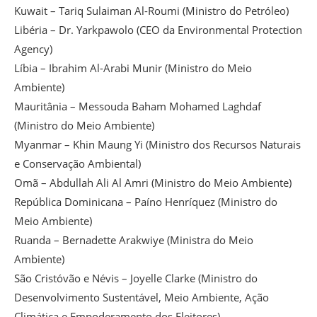
Kuwait – Tariq Sulaiman Al-Roumi (Ministro do Petróleo)
Libéria – Dr. Yarkpawolo (CEO da Environmental Protection
Agency)
Líbia – Ibrahim Al-Arabi Munir (Ministro do Meio
Ambiente)
Mauritânia – Messouda Baham Mohamed Laghdaf
(Ministro do Meio Ambiente)
Myanmar – Khin Maung Yi (Ministro dos Recursos Naturais
e Conservação Ambiental)
Omã – Abdullah Ali Al Amri (Ministro do Meio Ambiente)
República Dominicana – Paíno Henríquez (Ministro do
Meio Ambiente)
Ruanda – Bernadette Arakwiye (Ministra do Meio
Ambiente)
São Cristóvão e Névis – Joyelle Clarke (Ministro do
Desenvolvimento Sustentável, Meio Ambiente, Ação
Climática e Empoderamento dos Eleitores)