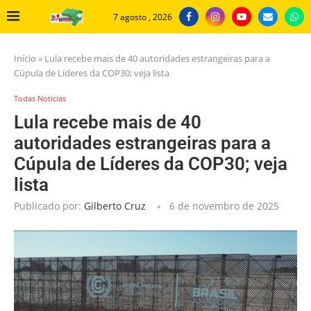
7 agosto , 2026
Início
»
Lula recebe mais de 40 autoridades estrangeiras para a
Cúpula de Líderes da COP30; veja lista
Todas Noticias
Lula recebe mais de 40
autoridades estrangeiras para a
Cúpula de Líderes da COP30; veja
lista
Publicado por:
Gilberto Cruz
6 de novembro de 2025