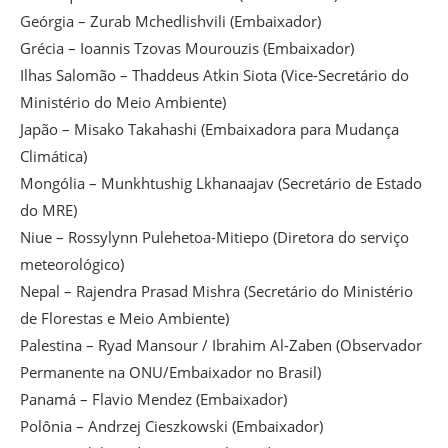
Geórgia – Zurab Mchedlishvili (Embaixador)
Grécia – Ioannis Tzovas Mourouzis (Embaixador)
Ilhas Salomão – Thaddeus Atkin Siota (Vice-Secretário do
Ministério do Meio Ambiente)
Japão – Misako Takahashi (Embaixadora para Mudança
Climática)
Mongólia – Munkhtushig Lkhanaajav (Secretário de Estado
do MRE)
Niue – Rossylynn Pulehetoa-Mitiepo (Diretora do serviço
meteorológico)
Nepal – Rajendra Prasad Mishra (Secretário do Ministério
de Florestas e Meio Ambiente)
Palestina – Ryad Mansour / Ibrahim Al-Zaben (Observador
Permanente na ONU/Embaixador no Brasil)
Panamá – Flavio Mendez (Embaixador)
Polônia – Andrzej Cieszkowski (Embaixador)