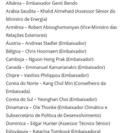
Albânia – Embaixador Genti Bendo
Arábia Saudita – Khalid Almehaid (Assessor Sênior do
Ministro de Energia)
Armênia – Robert Abisoghomonyan (Vice-Ministro das
Relações Exteriores)
Áustria – Andreas Stadler (Embaixador)
Bélgica – Chris Hoornaert (Embaixador)
Camboja – Nguon Hong Prak (Embaixador)
Canadá – Emmanuel Kamarianakis (Embaixador)
Chipre – Vasilios Philippou (Embaixador)
Coreia do Norte – Kang Chol Min (Conselheiro da
Embaixada)
Coreia do Sul – Yeonghan Choi (Embaixador)
Dinamarca – Ole Thonke (Embaixador Climático e
Subsecretário de Política de Desenvolvimento)
Dominica – Edgar Hunter (Assessor Técnico Sênior)
Eslováquia – Katarína Tomková (Embaixadora)