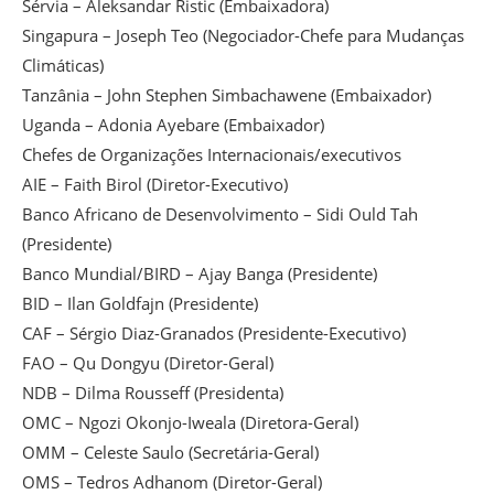
Sérvia – Aleksandar Ristic (Embaixadora)
Singapura – Joseph Teo (Negociador-Chefe para Mudanças
Climáticas)
Tanzânia – John Stephen Simbachawene (Embaixador)
Uganda – Adonia Ayebare (Embaixador)
Chefes de Organizações Internacionais/executivos
AIE – Faith Birol (Diretor-Executivo)
Banco Africano de Desenvolvimento – Sidi Ould Tah
(Presidente)
Banco Mundial/BIRD – Ajay Banga (Presidente)
BID – Ilan Goldfajn (Presidente)
CAF – Sérgio Diaz-Granados (Presidente-Executivo)
FAO – Qu Dongyu (Diretor-Geral)
NDB – Dilma Rousseff (Presidenta)
OMC – Ngozi Okonjo-Iweala (Diretora-Geral)
OMM – Celeste Saulo (Secretária-Geral)
OMS – Tedros Adhanom (Diretor-Geral)