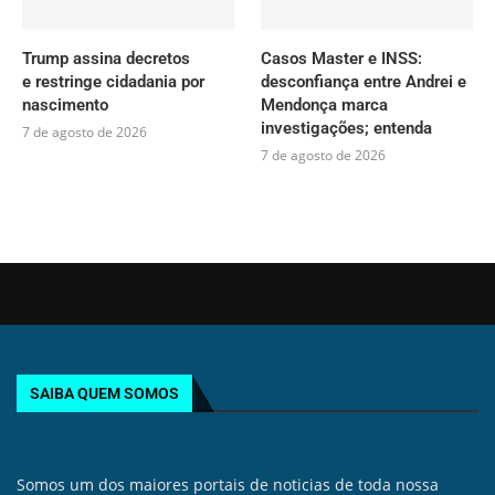
Trump assina decretos
Casos Master e INSS:
e restringe cidadania por
desconfiança entre Andrei e
nascimento
Mendonça marca
investigações; entenda
7 de agosto de 2026
7 de agosto de 2026
SAIBA QUEM SOMOS
Somos um dos maiores portais de noticias de toda nossa