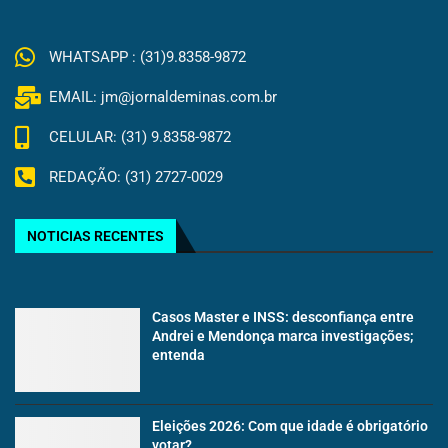
WHATSAPP : (31)9.8358-9872
EMAIL: jm@jornaldeminas.com.br
CELULAR: (31) 9.8358-9872
REDAÇÃO: (31) 2727-0029
NOTICIAS RECENTES
Casos Master e INSS: desconfiança entre
Andrei e Mendonça marca investigações;
entenda
Eleições 2026: Com que idade é obrigatório
votar?