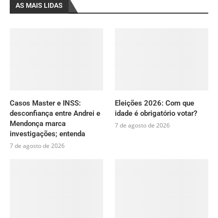
AS MAIS LIDAS
Casos Master e INSS:
Eleições 2026: Com que
desconfiança entre Andrei e
idade é obrigatório votar?
Mendonça marca
7 de agosto de 2026
investigações; entenda
7 de agosto de 2026