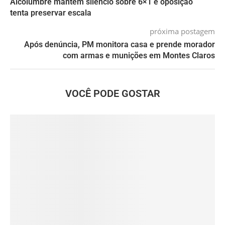
Alcolumbre mantém silêncio sobre 6×1 e oposição
tenta preservar escala
próxima postagem
Após denúncia, PM monitora casa e prende morador
com armas e munições em Montes Claros
VOCÊ PODE GOSTAR