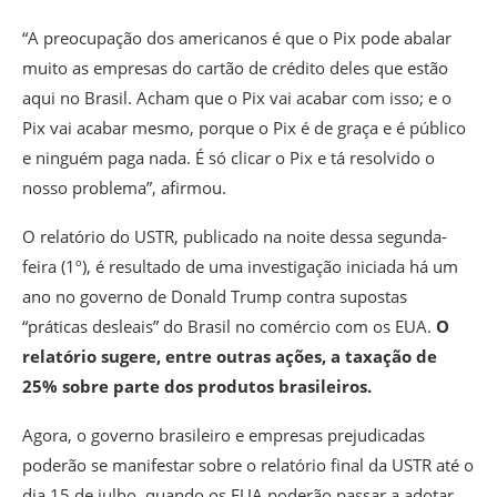
“A preocupação dos americanos é que o Pix pode abalar
muito as empresas do cartão de crédito deles que estão
aqui no Brasil. Acham que o Pix vai acabar com isso; e o
Pix vai acabar mesmo, porque o Pix é de graça e é público
e ninguém paga nada. É só clicar o Pix e tá resolvido o
nosso problema”, afirmou.
O relatório do USTR, publicado na noite dessa segunda-
feira (1º), é resultado de uma investigação iniciada há um
ano no governo de Donald Trump contra supostas
“práticas desleais” do Brasil no comércio com os EUA.
O
relatório sugere, entre outras ações, a taxação de
25% sobre parte dos produtos brasileiros.
Agora, o governo brasileiro e empresas prejudicadas
poderão se manifestar sobre o relatório final da USTR até o
dia 15 de julho, quando os EUA poderão passar a adotar