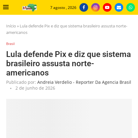
7 agosto , 2026
Início
»
Lula defende Pix e diz que sistema brasileiro assusta norte-
americanos
Brasil
Lula defende Pix e diz que sistema
brasileiro assusta norte-
americanos
Publicado por:
Andreia Verdelio - Reporter Da Agencia Brasil
2 de junho de 2026