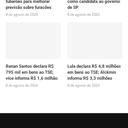
tubarões para melhorar
como candidata ao governo
previsão sobre furacões
de SP
8 de agosto de 2026
8 de agosto de 2026
Renan Santos declara R$
Lula declara R$ 4,8 milhões
795 mil em bens ao TSE;
em bens ao TSE; Alckmin
vice informa R$ 1,6 milhão
informa R$ 3,3 milhões
8 de agosto de 2026
8 de agosto de 2026