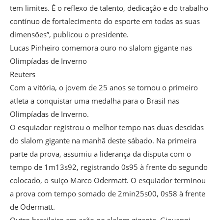
tem limites. É o reflexo de talento, dedicação e do trabalho
contínuo de fortalecimento do esporte em todas as suas
dimensões”, publicou o presidente.
Lucas Pinheiro comemora ouro no slalom gigante nas
Olimpíadas de Inverno
Reuters
Com a vitória, o jovem de 25 anos se tornou o primeiro
atleta a conquistar uma medalha para o Brasil nas
Olimpíadas de Inverno.
O esquiador registrou o melhor tempo nas duas descidas
do slalom gigante na manhã deste sábado. Na primeira
parte da prova, assumiu a liderança da disputa com o
tempo de 1m13s92, registrando 0s95 à frente do segundo
colocado, o suíço Marco Odermatt. O esquiador terminou
a prova com tempo somado de 2min25s00, 0s58 à frente
de Odermatt.