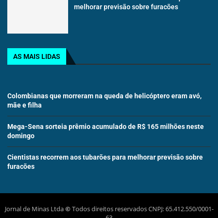
melhorar previsão sobre furacões
AS MAIS LIDAS
Colombianas que morreram na queda de helicóptero eram avó,
mãe e filha
Mega-Sena sorteia prêmio acumulado de R$ 165 milhões neste
domingo
Cientistas recorrem aos tubarões para melhorar previsão sobre
furacões
Jornal de Minas Ltda
©
Todos direitos reservados CNPJ: 65.412.550/0001-
63