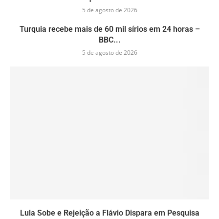
5 de agosto de 2026
Turquia recebe mais de 60 mil sírios em 24 horas –
BBC...
5 de agosto de 2026
Lula Sobe e Rejeição a Flávio Dispara em Pesquisa