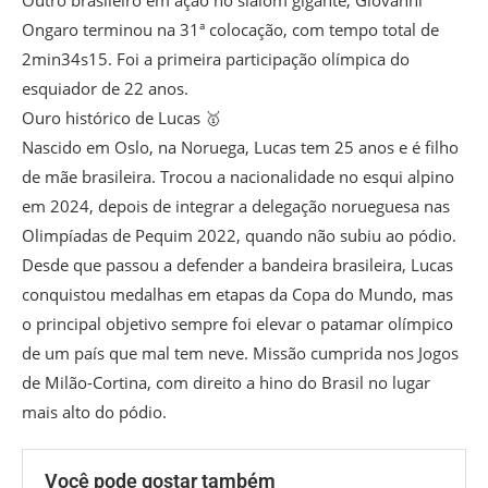
Outro brasileiro em ação no slalom gigante, Giovanni
Ongaro terminou na 31ª colocação, com tempo total de
2min34s15. Foi a primeira participação olímpica do
esquiador de 22 anos.
Ouro histórico de Lucas 🥇
Nascido em Oslo, na Noruega, Lucas tem 25 anos e é filho
de mãe brasileira. Trocou a nacionalidade no esqui alpino
em 2024, depois de integrar a delegação norueguesa nas
Olimpíadas de Pequim 2022, quando não subiu ao pódio.
Desde que passou a defender a bandeira brasileira, Lucas
conquistou medalhas em etapas da Copa do Mundo, mas
o principal objetivo sempre foi elevar o patamar olímpico
de um país que mal tem neve. Missão cumprida nos Jogos
de Milão-Cortina, com direito a hino do Brasil no lugar
mais alto do pódio.
Você pode gostar também