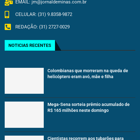
EMAIL: jm@jornaldeminas.com.br
CELULAR: (31) 9.8358-9872
REDAÇÃO: (31) 2727-0029
NOTICIAS RECENTES
Colombianas que morreram na queda de
helicóptero eram avó, mãe e filha
Mega-Sena sorteia prêmio acumulado de
R$ 165 milhões neste domingo
Cientistas recorrem aos tubarões para