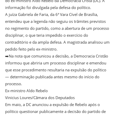
do ex-ministro Aldo Rebelo da Democracia Cristã (DC). A
informação foi divulgada pela defesa do político.
A juíza Gabriela de Faria, da 6ª Vara Cível de Brasília,
entendeu que a legenda não seguiu os trâmites previstos
no regimento do partido, como a abertura de um processo
disciplinar, o que teria impedido o exercício do
contraditório e da ampla defesa. A magistrada analisou um
pedido feito pelo ex-ministro.
➡️Na nota que comunicou a decisão, a Democracia Cristão
informou que abriria um processo disciplinar e emendou
que esse procedimento resultaria na expulsão do político
— determinação publicada antes mesmo do início do
processo.
Ex-ministro Aldo Rebelo
Vinicius Loures/Câmara dos Deputados
Em maio, a DC anunciou a expulsão de Rebelo após o
político questionar publicamente a decisão do partido de