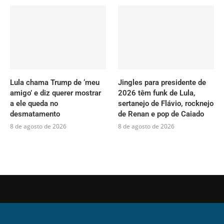
Lula chama Trump de ‘meu
Jingles para presidente de
amigo’ e diz querer mostrar
2026 têm funk de Lula,
a ele queda no
sertanejo de Flávio, rocknejo
desmatamento
de Renan e pop de Caiado
8 de agosto de 2026
8 de agosto de 2026