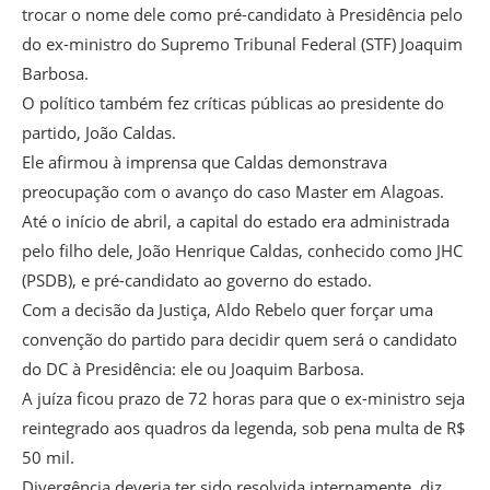
trocar o nome dele como pré-candidato à Presidência pelo
do ex-ministro do Supremo Tribunal Federal (STF) Joaquim
Barbosa.
O político também fez críticas públicas ao presidente do
partido, João Caldas.
Ele afirmou à imprensa que Caldas demonstrava
preocupação com o avanço do caso Master em Alagoas.
Até o início de abril, a capital do estado era administrada
pelo filho dele, João Henrique Caldas, conhecido como JHC
(PSDB), e pré-candidato ao governo do estado.
Com a decisão da Justiça, Aldo Rebelo quer forçar uma
convenção do partido para decidir quem será o candidato
do DC à Presidência: ele ou Joaquim Barbosa.
A juíza ficou prazo de 72 horas para que o ex-ministro seja
reintegrado aos quadros da legenda, sob pena multa de R$
50 mil.
Divergência deveria ter sido resolvida internamente, diz