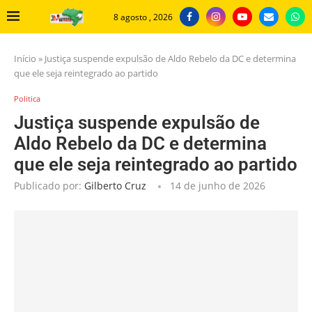
8 agosto , 2026
Início
»
Justiça suspende expulsão de Aldo Rebelo da DC e determina
que ele seja reintegrado ao partido
Politica
Justiça suspende expulsão de
Aldo Rebelo da DC e determina
que ele seja reintegrado ao partido
Publicado por:
Gilberto Cruz
14 de junho de 2026