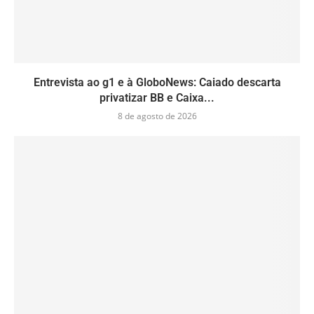
Entrevista ao g1 e à GloboNews: Caiado descarta
privatizar BB e Caixa...
8 de agosto de 2026