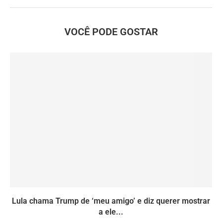
VOCÊ PODE GOSTAR
Lula chama Trump de ‘meu amigo’ e diz querer mostrar
a ele...