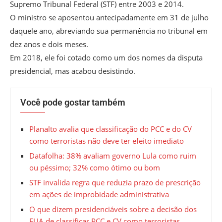
Supremo Tribunal Federal (STF) entre 2003 e 2014.
O ministro se aposentou antecipadamente em 31 de julho
daquele ano, abreviando sua permanência no tribunal em
dez anos e dois meses.
Em 2018, ele foi cotado como um dos nomes da disputa
presidencial, mas acabou desistindo.
Você pode gostar também
Planalto avalia que classificação do PCC e do CV
como terroristas não deve ter efeito imediato
Datafolha: 38% avaliam governo Lula como ruim
ou péssimo; 32% como ótimo ou bom
STF invalida regra que reduzia prazo de prescrição
em ações de improbidade administrativa
O que dizem presidenciáveis sobre a decisão dos
EUA de classificar PCC e CV como terroristas