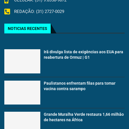
CELULAR: (31) 9.8358-9872
REDAÇÃO: (31) 2727-0029
NOTICIAS RECENTES
Irã divulga lista de exigências aos EUA para
reabertura de Ormuz | G1
Paulistanos enfrentam filas para tomar
vacina contra sarampo
Grande Muralha Verde restaura 1,66 milhão
de hectares na África