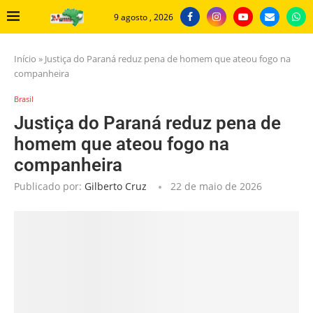
9 agosto , 2026
Início
»
Justiça do Paraná reduz pena de homem que ateou fogo na
companheira
Brasil
Justiça do Paraná reduz pena de
homem que ateou fogo na
companheira
Publicado por:
Gilberto Cruz
22 de maio de 2026