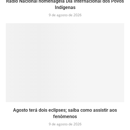
Rádio Nacional homenageia Dia Internacional dos Povos
Indígenas
9 de agosto de 2026
Agosto terá dois eclipses; saiba como assistir aos
fenômenos
9 de agosto de 2026