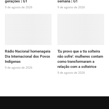
gerações | G1
semana | G1
9 de agosto de 2026
9 de agosto de 2026
Rádio Nacional homenageia
‘Eu provo que a tia solteira
Dia Internacional dos Povos
não sofre’: mulheres contam
Indígenas
como transformaram a
relação com a solteirice
9 de agosto de 2026
9 de agosto de 2026