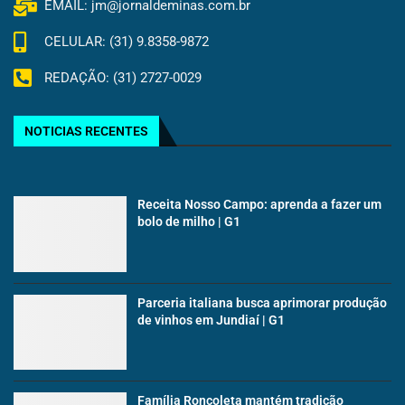
EMAIL: jm@jornaldeminas.com.br
CELULAR: (31) 9.8358-9872
REDAÇÃO: (31) 2727-0029
NOTICIAS RECENTES
Receita Nosso Campo: aprenda a fazer um
bolo de milho | G1
Parceria italiana busca aprimorar produção
de vinhos em Jundiaí | G1
Família Roncoleta mantém tradição