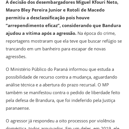
A decisão dos desembargadores Miguel Kfouri Neto,
Mauro Bley Pereira Junior e Rotoli de Macedo
permitiu a desclassificação pois houve
“arrependimento eficaz”, considerando que Bandura
ajudou a vítima após a agressão.
Na época do crime,
reportagens mostraram que ela teve que buscar refúgio se
trancando em um banheiro para escapar de novas
agressões.
O Ministério Público do Paraná informou que estuda a
possibilidade de recurso contra a mudança, aguardando
análise técnica e a abertura do prazo recursal. O MP
também se manifestou contra o pedido de liberdade feito
pela defesa de Brandura, que foi indeferido pela Justiça
paranaense.
O agressor já respondeu a oito processos por violência
doméstica, todos arquivados. Em um deles, em 2019, ele