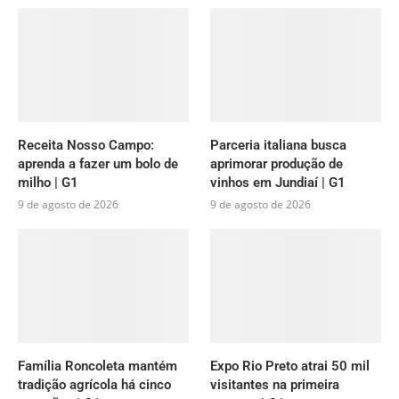
Receita Nosso Campo:
Parceria italiana busca
aprenda a fazer um bolo de
aprimorar produção de
milho | G1
vinhos em Jundiaí | G1
9 de agosto de 2026
9 de agosto de 2026
Família Roncoleta mantém
Expo Rio Preto atrai 50 mil
tradição agrícola há cinco
visitantes na primeira