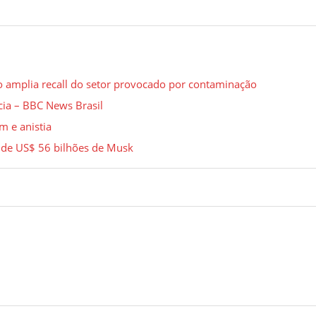
o amplia recall do setor provocado por contaminação
cia – BBC News Brasil
m e anistia
 de US$ 56 bilhões de Musk