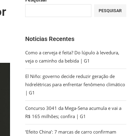
or
PESQUISAR
Noticias Recentes
Como a cerveja é feita? Do lúpulo à levedura,
veja o caminho da bebida | G1
El Niño: governo decide reduzir geração de
hidrelétricas para enfrentar fenômeno climático
| G1
Concurso 3041 da Mega-Sena acumula e vai a
R$ 165 milhões; confira | G1
‘Efeito China’: 7 marcas de carro confirmam