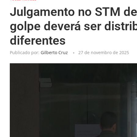
Julgamento no STM de 
golpe deverá ser distri
diferentes
Publicado por:
Gilberto Cruz
27 de novembro de 2025