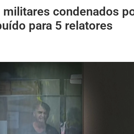
militares condenados p
buído para 5 relatores