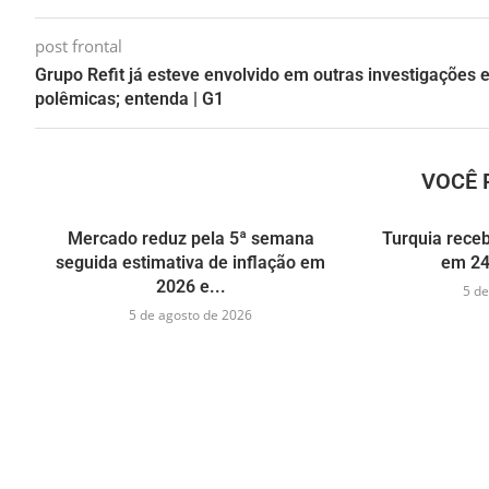
post frontal
Grupo Refit já esteve envolvido em outras investigações 
polêmicas; entenda | G1
VOCÊ 
Mercado reduz pela 5ª semana
Turquia receb
seguida estimativa de inflação em
em 24
2026 e...
5 de
5 de agosto de 2026