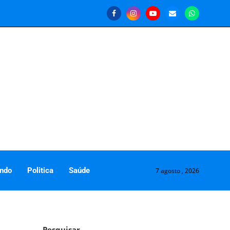
ndo
Politica
Saúde
7 agosto , 2026
Pesquisar