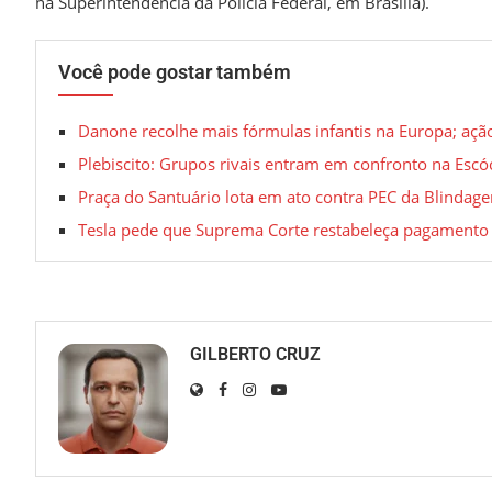
na Superintendência da Polícia Federal, em Brasília).
Você pode gostar também
Danone recolhe mais fórmulas infantis na Europa; açã
Plebiscito: Grupos rivais entram em confronto na Escó
Praça do Santuário lota em ato contra PEC da Blindage
Tesla pede que Suprema Corte restabeleça pagamento
GILBERTO CRUZ