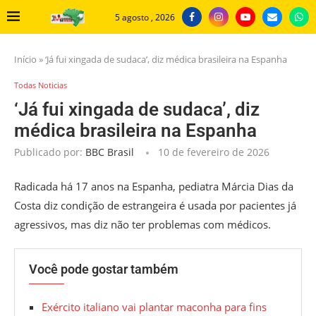
5 agosto , 2026
Início
»
‘Já fui xingada de sudaca’, diz médica brasileira na Espanha
Todas Noticias
‘Já fui xingada de sudaca’, diz
médica brasileira na Espanha
Publicado por:
BBC Brasil
10 de fevereiro de 2026
Radicada há 17 anos na Espanha, pediatra Márcia Dias da
Costa diz condição de estrangeira é usada por pacientes já
agressivos, mas diz não ter problemas com médicos.
Você pode gostar também
Exército italiano vai plantar maconha para fins