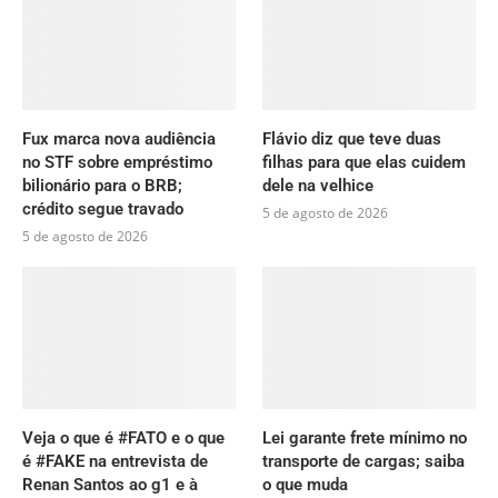
Fux marca nova audiência
Flávio diz que teve duas
no STF sobre empréstimo
filhas para que elas cuidem
bilionário para o BRB;
dele na velhice
crédito segue travado
5 de agosto de 2026
5 de agosto de 2026
Veja o que é #FATO e o que
Lei garante frete mínimo no
é #FAKE na entrevista de
transporte de cargas; saiba
Renan Santos ao g1 e à
o que muda