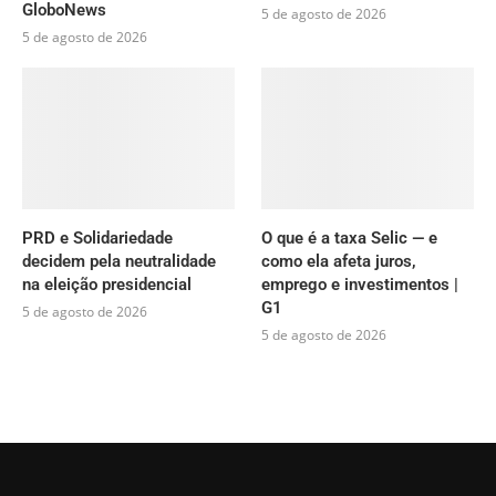
GloboNews
5 de agosto de 2026
5 de agosto de 2026
PRD e Solidariedade
O que é a taxa Selic — e
decidem pela neutralidade
como ela afeta juros,
na eleição presidencial
emprego e investimentos |
G1
5 de agosto de 2026
5 de agosto de 2026