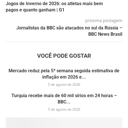
Jogos de Inverno de 2026: os atletas mais bem
pagos e quanto ganham | G1
próxima postagem
Jornalistas da BBC são atacados no sul da Rússia –
BBC News Brasil
VOCÊ PODE GOSTAR
Mercado reduz pela 5ª semana seguida estimativa de
inflação em 2026 e...
5 de agosto de 2026
Turquia recebe mais de 60 mil sírios em 24 horas –
BBC...
5 de agosto de 2026