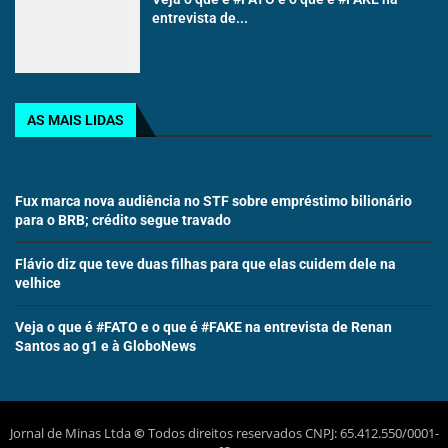
entrevista de...
AS MAIS LIDAS
Fux marca nova audiência no STF sobre empréstimo bilionário
para o BRB; crédito segue travado
Flávio diz que teve duas filhas para que elas cuidem dele na
velhice
Veja o que é #FATO e o que é #FAKE na entrevista de Renan
Santos ao g1 e à GloboNews
Jornal de Minas Ltda
©
Todos direitos reservados CNPJ: 65.412.550/0001-