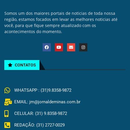
Somos um dos maiores portais de noticias de toda nossa
região, estamos focados em levar as melhores noticias até
você, para que fique sempre atualizado com os
acontecimentos do momento.
CONTATOS
WHATSAPP : (31)9.8358-9872
EMAIL: jm@jornaldeminas.com.br
CELULAR: (31) 9.8358-9872
REDAÇÃO: (31) 2727-0029