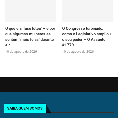
O que é a ‘fase lútea’ – e por
O Congresso turbinado:
que algumas mulheres se
como o Legislativo ampliou
sentem ‘mais feias’ durante
o seu poder – O Assunto
ela
#1779
10 de agosto de 2026
10 de agosto de 2026
SAIBA QUEM SOMOS