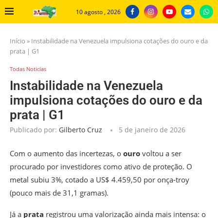
10 agosto , 2026
Início
»
Instabilidade na Venezuela impulsiona cotações do ouro e da
prata | G1
Todas Noticias
Instabilidade na Venezuela
impulsiona cotações do ouro e da
prata | G1
Publicado por:
Gilberto Cruz
5 de janeiro de 2026
Com o aumento das incertezas, o
ouro
voltou a ser
procurado por investidores como ativo de proteção.
O
metal subiu 3%, cotado a US$ 4.459,50 por onça-troy
(pouco mais de 31,1 gramas).
Já a
prata
registrou uma valorização ainda mais intensa: o