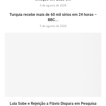
5 de agosto de 2026
Turquia recebe mais de 60 mil sírios em 24 horas –
BBC...
5 de agosto de 2026
Lula Sobe e Rejeição a Flávio Dispara em Pesquisa