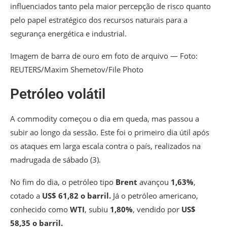
influenciados tanto pela maior percepção de risco quanto
pelo papel estratégico dos recursos naturais para a
segurança energética e industrial.
Imagem de barra de ouro em foto de arquivo — Foto:
REUTERS/Maxim Shemetov/File Photo
Petróleo volátil
A commodity começou o dia em queda, mas passou a
subir ao longo da sessão. Este foi o primeiro dia útil após
os ataques em larga escala contra o país, realizados na
madrugada de sábado (3).
No fim do dia, o petróleo tipo
Brent
avançou
1,63%
,
cotado a
US$ 61,82 o barril.
Já o petróleo americano,
conhecido como
WTI
, subiu
1,80%
, vendido por
US$
58,35 o barril.