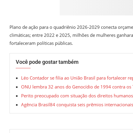
Plano de ação para o quadriênio 2026-2029 conecta orçamen
climáticas; entre 2022 e 2025, milhões de mulheres ganharam
fortaleceram políticas públicas.
Você pode gostar também
Léo Contador se filia ao União Brasil para fortalecer 
ONU lembra 32 anos do Genocídio de 1994 contra os 
Perito preocupado com situação dos direitos humanos
Agência Brasil84 conquista seis prêmios internaciona