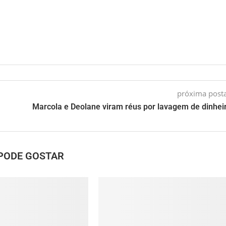
próxima pos
Marcola e Deolane viram réus por lavagem de dinhei
PODE GOSTAR