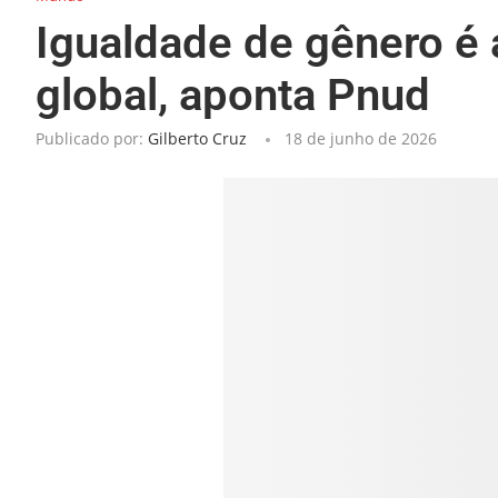
Igualdade de gênero é
global, aponta Pnud
Publicado por:
Gilberto Cruz
18 de junho de 2026