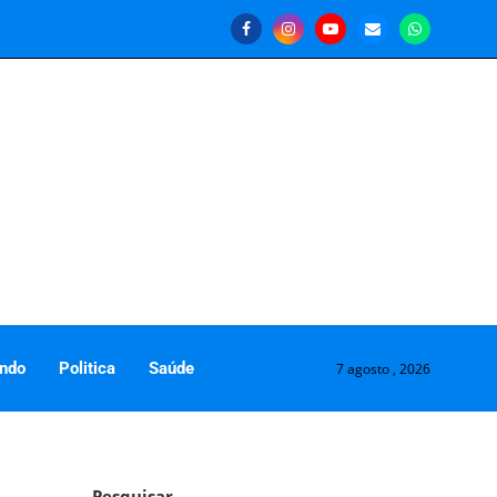
ndo
Politica
Saúde
7 agosto , 2026
Pesquisar