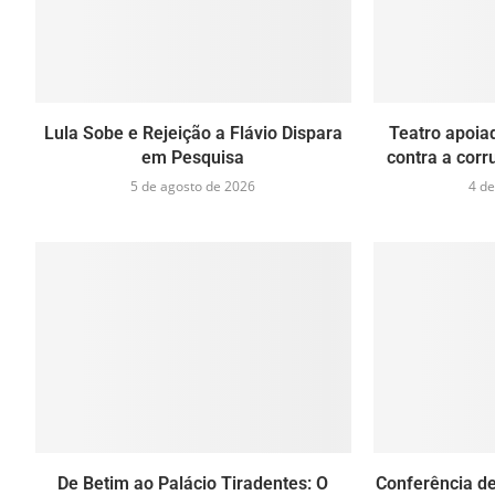
Lula Sobe e Rejeição a Flávio Dispara
Teatro apoia
em Pesquisa
contra a cor
5 de agosto de 2026
4 de
De Betim ao Palácio Tiradentes: O
Conferência de