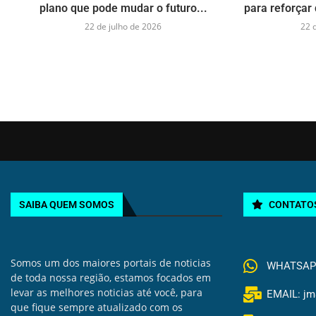
plano que pode mudar o futuro...
para reforçar 
22 de julho de 2026
22 
SAIBA QUEM SOMOS
CONTATO
Somos um dos maiores portais de noticias
WHATSAPP 
de toda nossa região, estamos focados em
levar as melhores noticias até você, para
EMAIL: jm
que fique sempre atualizado com os