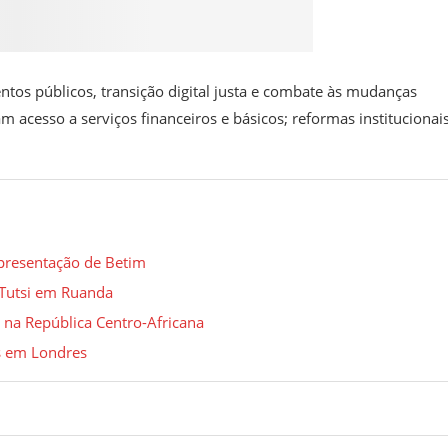
tos públicos, transição digital justa e combate às mudanças
 acesso a serviços financeiros e básicos; reformas institucionai
representação de Betim
Tutsi em Ruanda
 na República Centro-Africana
is em Londres