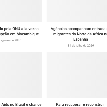
do pela ONU alia vozes
Agências acompanham entrada 
rupção em Moçambique
migrantes do Norte da África n
Espanha
 agosto de 2026
31 de julho de 2026
 Aids no Brasil é chance
Para recuperar e reconstruir,