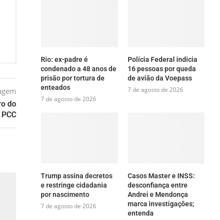
Rio: ex-padre é
Polícia Federal indicia
condenado a 48 anos de
16 pessoas por queda
prisão por tortura de
de avião da Voepass
enteados
7 de agosto de 2026
tagem
7 de agosto de 2026
ro do
PCC
Trump assina decretos
Casos Master e INSS:
e restringe cidadania
desconfiança entre
por nascimento
Andrei e Mendonça
marca investigações;
7 de agosto de 2026
entenda