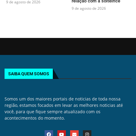
relação com a solteirice
9 de agosto de 2026
9 de agosto de 2026
SAIBA QUEM SOMOS
Somos um dos maiores portais de noticias de toda nossa
região, estamos focados em levar as melhores noticias até
você, para que fique sempre atualizado com os
acontecimentos do momento.