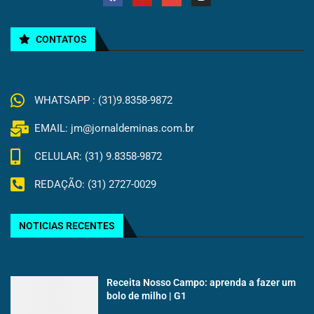
CONTATOS
WHATSAPP : (31)9.8358-9872
EMAIL: jm@jornaldeminas.com.br
CELULAR: (31) 9.8358-9872
REDAÇÃO: (31) 2727-0029
NOTICIAS RECENTES
Receita Nosso Campo: aprenda a fazer um
bolo de milho | G1