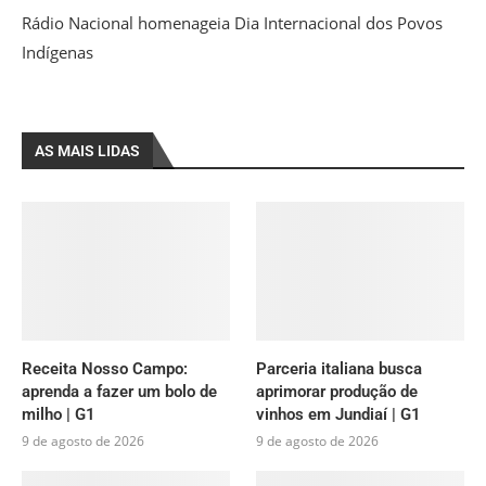
Rádio Nacional homenageia Dia Internacional dos Povos
Indígenas
AS MAIS LIDAS
Receita Nosso Campo:
Parceria italiana busca
aprenda a fazer um bolo de
aprimorar produção de
milho | G1
vinhos em Jundiaí | G1
9 de agosto de 2026
9 de agosto de 2026