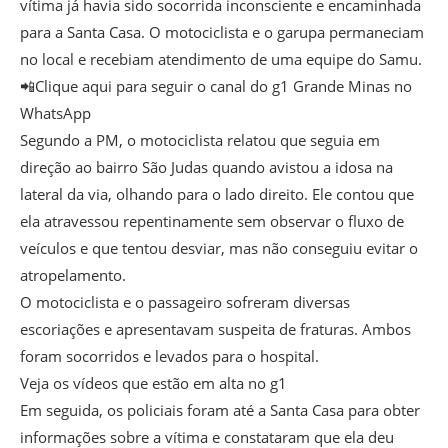
vítima já havia sido socorrida inconsciente e encaminhada
para a Santa Casa. O motociclista e o garupa permaneciam
no local e recebiam atendimento de uma equipe do Samu.
📲Clique aqui para seguir o canal do g1 Grande Minas no
WhatsApp
Segundo a PM, o motociclista relatou que seguia em
direção ao bairro São Judas quando avistou a idosa na
lateral da via, olhando para o lado direito. Ele contou que
ela atravessou repentinamente sem observar o fluxo de
veículos e que tentou desviar, mas não conseguiu evitar o
atropelamento.
O motociclista e o passageiro sofreram diversas
escoriações e apresentavam suspeita de fraturas. Ambos
foram socorridos e levados para o hospital.
Veja os vídeos que estão em alta no g1
Em seguida, os policiais foram até a Santa Casa para obter
informações sobre a vítima e constataram que ela deu