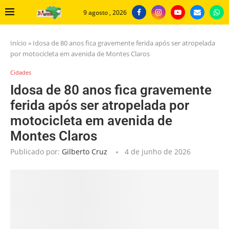
9 agosto , 2026
Início
»
Idosa de 80 anos fica gravemente ferida após ser atropelada
por motocicleta em avenida de Montes Claros
Cidades
Idosa de 80 anos fica gravemente
ferida após ser atropelada por
motocicleta em avenida de
Montes Claros
Publicado por:
Gilberto Cruz
4 de junho de 2026