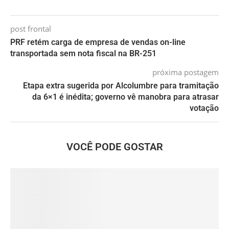
post frontal
PRF retém carga de empresa de vendas on-line
transportada sem nota fiscal na BR-251
próxima postagem
Etapa extra sugerida por Alcolumbre para tramitação
da 6×1 é inédita; governo vê manobra para atrasar
votação
VOCÊ PODE GOSTAR