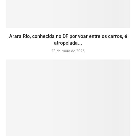
Arara Rio, conhecida no DF por voar entre os carros, é
atropelada...
23 de maio de 2026