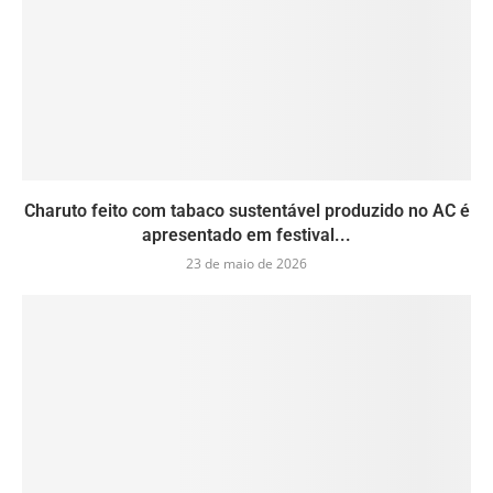
Charuto feito com tabaco sustentável produzido no AC é
apresentado em festival...
23 de maio de 2026