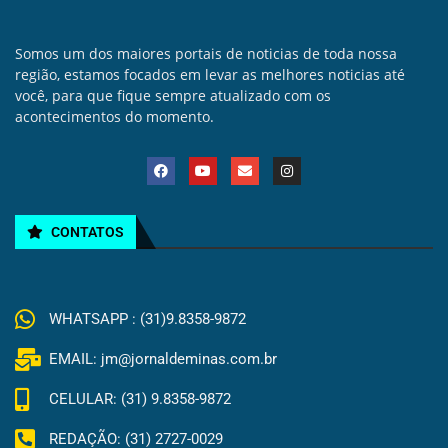
Somos um dos maiores portais de noticias de toda nossa
região, estamos focados em levar as melhores noticias até
você, para que fique sempre atualizado com os
acontecimentos do momento.
CONTATOS
WHATSAPP : (31)9.8358-9872
EMAIL: jm@jornaldeminas.com.br
CELULAR: (31) 9.8358-9872
REDAÇÃO: (31) 2727-0029