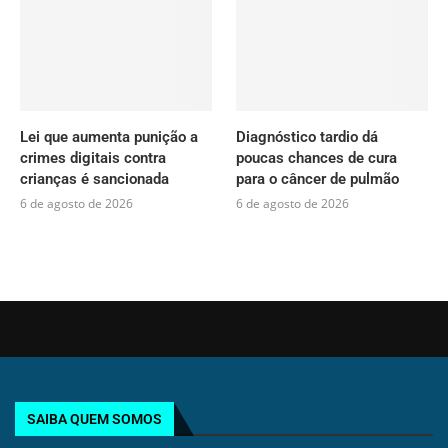
Lei que aumenta punição a
Diagnóstico tardio dá
crimes digitais contra
poucas chances de cura
crianças é sancionada
para o câncer de pulmão
6 de agosto de 2026
6 de agosto de 2026
SAIBA QUEM SOMOS