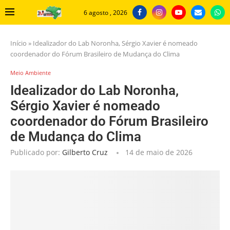
6 agosto , 2026
Início
»
Idealizador do Lab Noronha, Sérgio Xavier é nomeado
coordenador do Fórum Brasileiro de Mudança do Clima
Meio Ambiente
Idealizador do Lab Noronha,
Sérgio Xavier é nomeado
coordenador do Fórum Brasileiro
de Mudança do Clima
Publicado por:
Gilberto Cruz
14 de maio de 2026