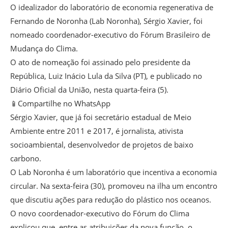
O idealizador do laboratório de economia regenerativa de
Fernando de Noronha (Lab Noronha), Sérgio Xavier, foi
nomeado coordenador-executivo do Fórum Brasileiro de
Mudança do Clima.
O ato de nomeação foi assinado pelo presidente da
República, Luiz Inácio Lula da Silva (PT), e publicado no
Diário Oficial da União, nesta quarta-feira (5).
📱Compartilhe no WhatsApp
Sérgio Xavier, que já foi secretário estadual de Meio
Ambiente entre 2011 e 2017, é jornalista, ativista
socioambiental, desenvolvedor de projetos de baixo
carbono.
O Lab Noronha é um laboratório que incentiva a economia
circular. Na sexta-feira (30), promoveu na ilha um encontro
que discutiu ações para redução do plástico nos oceanos.
O novo coordenador-executivo do Fórum do Clima
explicou que, entre as atribuições da nova função, o