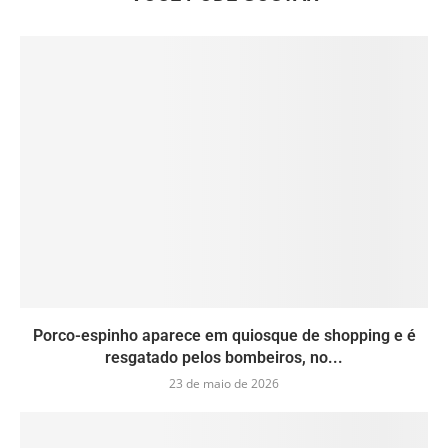
Porco-espinho aparece em quiosque de shopping e é
resgatado pelos bombeiros, no...
23 de maio de 2026