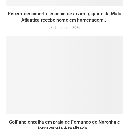
Recém-descoberta, espécie de árvore gigante da Mata
Atlântica recebe nome em homenagem...
23 de maio de 2026
Golfinho encalha em praia de Fernando de Noronha e
força-tarefa é realizada...