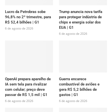
Lucro da Petrobras sobe
Trump anuncia nova tarifa
96,8% no 2º trimestre, para
para proteger indústria de
R$ 52,4 bilhões | G1
chips e energia solar dos
EUA | G1
6 de agosto de 2026
6 de agosto de 2026
OpenAI prepara aparelho de
Guerra encarece
IA sem tela para rivalizar
combustível de aviões e
com celular; preço deve
gera R$ 5,2 bilhões de
passar de R$ 1,5 mil | G1
gastos | G1
6 de agosto de 2026
6 de agosto de 2026