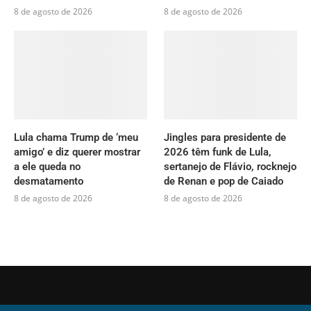
8 de agosto de 2026
8 de agosto de 2026
Lula chama Trump de ‘meu
Jingles para presidente de
amigo’ e diz querer mostrar
2026 têm funk de Lula,
a ele queda no
sertanejo de Flávio, rocknejo
desmatamento
de Renan e pop de Caiado
8 de agosto de 2026
8 de agosto de 2026