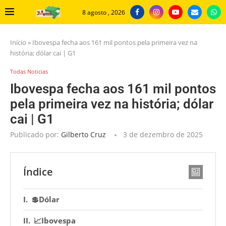
8 agosto , 2026
Início
»
Ibovespa fecha aos 161 mil pontos pela primeira vez na
história; dólar cai | G1
Todas Noticias
Ibovespa fecha aos 161 mil pontos
pela primeira vez na história; dólar
cai | G1
Publicado por:
Gilberto Cruz
3 de dezembro de 2025
Índice
💲Dólar
📈Ibovespa