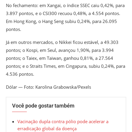
No fechamento: em Xangai, o índice SSEC caiu 0,42%, para
3.897 pontos, e o CSI300 recuou 0,48%, a 4.554 pontos.
Em Hong Kong, o Hang Seng subiu 0,24%, para 26.095
pontos.
Já em outros mercados, o Nikkei ficou estável, a 49.303
pontos; o Kospi, em Seul, avançou 1,90%, para 3.994
pontos; o Taiex, em Taiwan, ganhou 0,81%, a 27.564
pontos; e o Straits Times, em Cingapura, subiu 0,24%, para
4.536 pontos.
Dólar — Foto: Karolina Grabowska/Pexels
Você pode gostar também
Vacinação dupla contra pólio pode acelerar a
erradicação global da doença