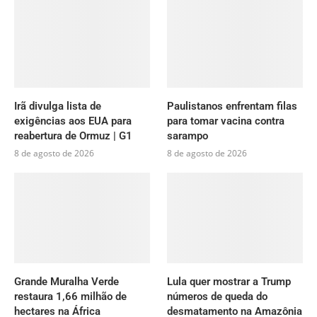
Irã divulga lista de
Paulistanos enfrentam filas
exigências aos EUA para
para tomar vacina contra
reabertura de Ormuz | G1
sarampo
8 de agosto de 2026
8 de agosto de 2026
Grande Muralha Verde
Lula quer mostrar a Trump
restaura 1,66 milhão de
números de queda do
hectares na África
desmatamento na Amazônia