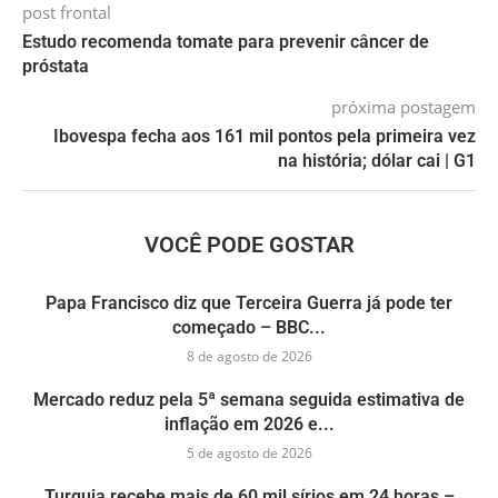
post frontal
Estudo recomenda tomate para prevenir câncer de
próstata
próxima postagem
Ibovespa fecha aos 161 mil pontos pela primeira vez
na história; dólar cai | G1
VOCÊ PODE GOSTAR
Papa Francisco diz que Terceira Guerra já pode ter
começado – BBC...
8 de agosto de 2026
Mercado reduz pela 5ª semana seguida estimativa de
inflação em 2026 e...
5 de agosto de 2026
Turquia recebe mais de 60 mil sírios em 24 horas –