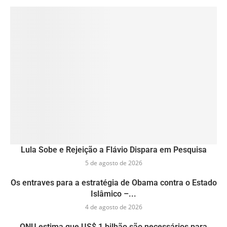
Lula Sobe e Rejeição a Flávio Dispara em Pesquisa
5 de agosto de 2026
Os entraves para a estratégia de Obama contra o Estado
Islâmico –...
4 de agosto de 2026
ONU estima que US$ 1 bilhão são necessários para