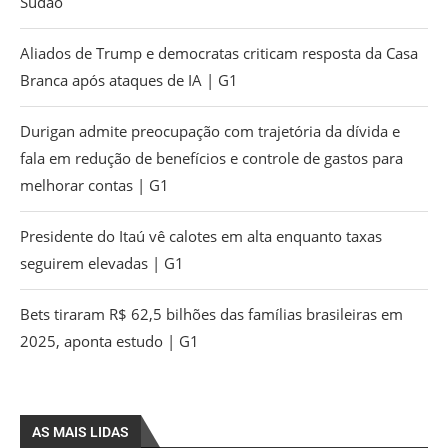
Sudão
Aliados de Trump e democratas criticam resposta da Casa
Branca após ataques de IA | G1
Durigan admite preocupação com trajetória da dívida e
fala em redução de benefícios e controle de gastos para
melhorar contas | G1
Presidente do Itaú vê calotes em alta enquanto taxas
seguirem elevadas | G1
Bets tiraram R$ 62,5 bilhões das famílias brasileiras em
2025, aponta estudo | G1
AS MAIS LIDAS