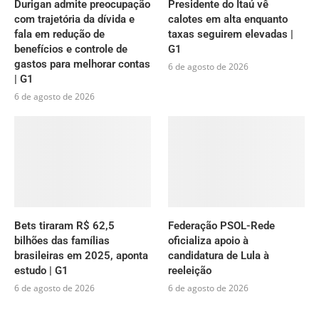
Durigan admite preocupação
Presidente do Itaú vê
com trajetória da dívida e
calotes em alta enquanto
fala em redução de
taxas seguirem elevadas |
benefícios e controle de
G1
gastos para melhorar contas
6 de agosto de 2026
| G1
6 de agosto de 2026
Bets tiraram R$ 62,5
Federação PSOL-Rede
bilhões das famílias
oficializa apoio à
brasileiras em 2025, aponta
candidatura de Lula à
estudo | G1
reeleição
6 de agosto de 2026
6 de agosto de 2026