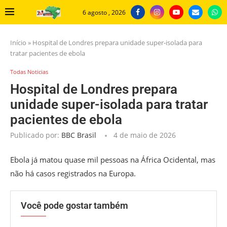
6 agosto , 2026
Início
»
Hospital de Londres prepara unidade super-isolada para
tratar pacientes de ebola
Todas Noticias
Hospital de Londres prepara
unidade super-isolada para tratar
pacientes de ebola
Publicado por:
BBC Brasil
4 de maio de 2026
Ebola já matou quase mil pessoas na África Ocidental, mas
não há casos registrados na Europa.
Você pode gostar também