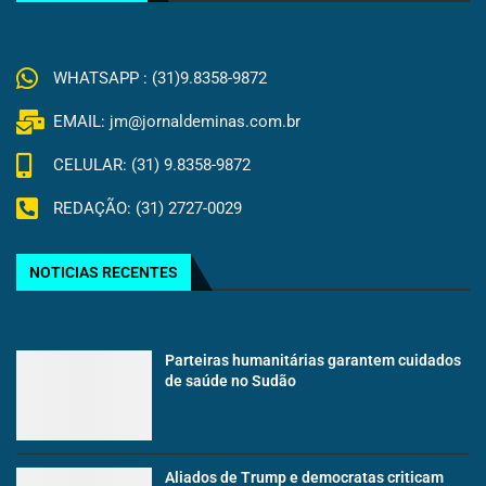
WHATSAPP : (31)9.8358-9872
EMAIL: jm@jornaldeminas.com.br
CELULAR: (31) 9.8358-9872
REDAÇÃO: (31) 2727-0029
NOTICIAS RECENTES
Parteiras humanitárias garantem cuidados
de saúde no Sudão
Aliados de Trump e democratas criticam