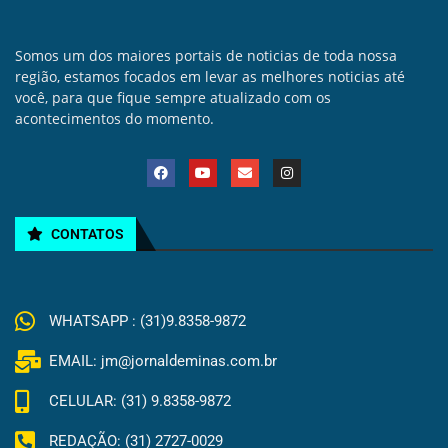
Somos um dos maiores portais de noticias de toda nossa
região, estamos focados em levar as melhores noticias até
você, para que fique sempre atualizado com os
acontecimentos do momento.
CONTATOS
WHATSAPP : (31)9.8358-9872
EMAIL: jm@jornaldeminas.com.br
CELULAR: (31) 9.8358-9872
REDAÇÃO: (31) 2727-0029