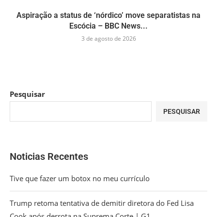
Aspiração a status de ‘nórdico’ move separatistas na
Escócia – BBC News...
3 de agosto de 2026
Pesquisar
PESQUISAR
Noticias Recentes
Tive que fazer um botox no meu currículo
Trump retoma tentativa de demitir diretora do Fed Lisa
Cook após derrota na Suprema Corte | G1