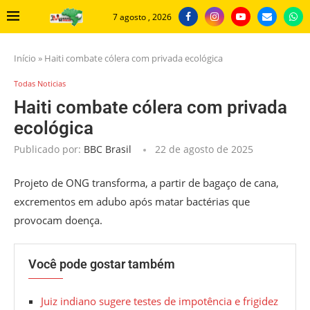
7 agosto , 2026
Início
»
Haiti combate cólera com privada ecológica
Todas Noticias
Haiti combate cólera com privada
ecológica
Publicado por:
BBC Brasil
22 de agosto de 2025
Projeto de ONG transforma, a partir de bagaço de cana,
excrementos em adubo após matar bactérias que
provocam doença.
Você pode gostar também
Juiz indiano sugere testes de impotência e frigidez