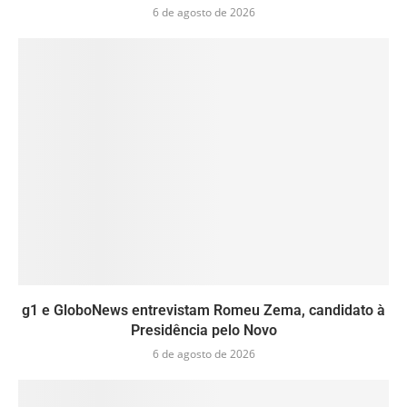
6 de agosto de 2026
g1 e GloboNews entrevistam Romeu Zema, candidato à
Presidência pelo Novo
6 de agosto de 2026