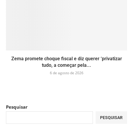
Zema promete choque fiscal e diz querer ‘privatizar
tudo, a começar pela...
6 de agosto de 2026
Pesquisar
PESQUISAR