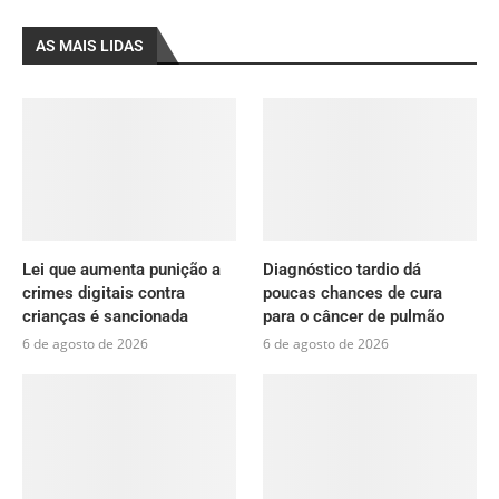
AS MAIS LIDAS
Lei que aumenta punição a
Diagnóstico tardio dá
crimes digitais contra
poucas chances de cura
crianças é sancionada
para o câncer de pulmão
6 de agosto de 2026
6 de agosto de 2026