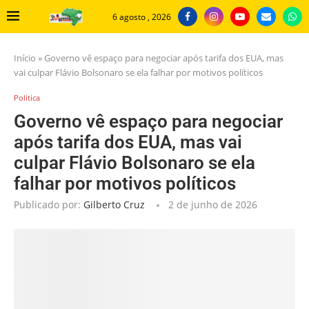
6 agosto , 2026
Início
»
Governo vê espaço para negociar após tarifa dos EUA, mas
vai culpar Flávio Bolsonaro se ela falhar por motivos políticos
Politica
Governo vê espaço para negociar
após tarifa dos EUA, mas vai
culpar Flávio Bolsonaro se ela
falhar por motivos políticos
Publicado por:
Gilberto Cruz
2 de junho de 2026