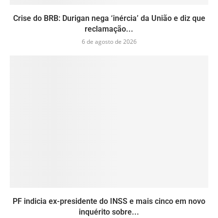
Crise do BRB: Durigan nega ‘inércia’ da União e diz que
reclamação...
6 de agosto de 2026
PF indicia ex-presidente do INSS e mais cinco em novo
inquérito sobre...