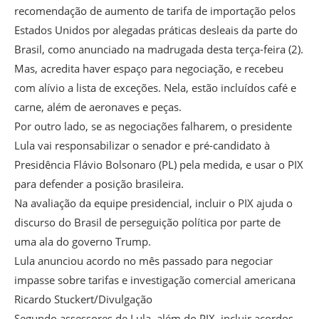
recomendação de aumento de tarifa de importação pelos
Estados Unidos por alegadas práticas desleais da parte do
Brasil, como anunciado na madrugada desta terça-feira (2).
Mas, acredita haver espaço para negociação, e recebeu
com alívio a lista de exceções. Nela, estão incluídos café e
carne, além de aeronaves e peças.
Por outro lado, se as negociações falharem, o presidente
Lula vai responsabilizar o senador e pré-candidato à
Presidência Flávio Bolsonaro (PL) pela medida, e usar o PIX
para defender a posição brasileira.
Na avaliação da equipe presidencial, incluir o PIX ajuda o
discurso do Brasil de perseguição política por parte de
uma ala do governo Trump.
Lula anunciou acordo no mês passado para negociar
impasse sobre tarifas e investigação comercial americana
Ricardo Stuckert/Divulgação
Segundo assessores de Lula, além do PIX, incluir acordos