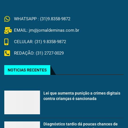
WHATSAPP : (31)9.8358-9872
EMAIL: jm@jornaldeminas.com.br
CELULAR: (31) 9.8358-9872
REDAÇÃO: (31) 2727-0029
NOTICIAS RECENTES
Lei que aumenta punição a crimes digitais
contra crianças é sancionada
Diagnóstico tardio dá poucas chances de