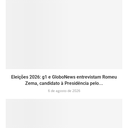
Eleições 2026: g1 e GloboNews entrevistam Romeu
Zema, candidato à Presidência pelo...
6 de agosto de 2026