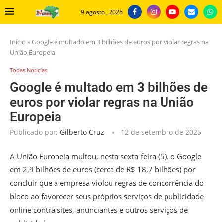
9 agosto , 2026
Início
»
Google é multado em 3 bilhões de euros por violar regras na
União Europeia
Todas Noticias
Google é multado em 3 bilhões de
euros por violar regras na União
Europeia
Publicado por:
Gilberto Cruz
12 de setembro de 2025
A União Europeia multou, nesta sexta-feira (5), o Google
em 2,9 bilhões de euros (cerca de R$ 18,7 bilhões) por
concluir que a empresa violou regras de concorrência do
bloco ao favorecer seus próprios serviços de publicidade
online contra sites, anunciantes e outros serviços de