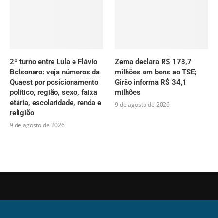
2º turno entre Lula e Flávio
Zema declara R$ 178,7
Bolsonaro: veja números da
milhões em bens ao TSE;
Quaest por posicionamento
Girão informa R$ 34,1
político, região, sexo, faixa
milhões
etária, escolaridade, renda e
9 de agosto de 2026
religião
9 de agosto de 2026