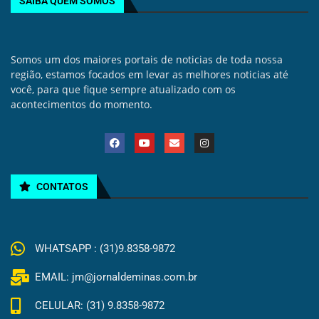
SAIBA QUEM SOMOS
Somos um dos maiores portais de noticias de toda nossa
região, estamos focados em levar as melhores noticias até
você, para que fique sempre atualizado com os
acontecimentos do momento.
CONTATOS
WHATSAPP : (31)9.8358-9872
EMAIL: jm@jornaldeminas.com.br
CELULAR: (31) 9.8358-9872