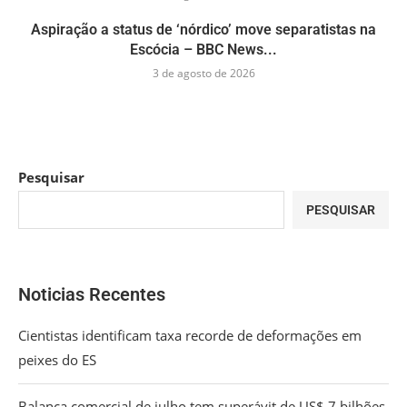
Aspiração a status de ‘nórdico’ move separatistas na
Escócia – BBC News...
3 de agosto de 2026
Pesquisar
PESQUISAR
Noticias Recentes
Cientistas identificam taxa recorde de deformações em
peixes do ES
Balança comercial de julho tem superávit de US$ 7 bilhões