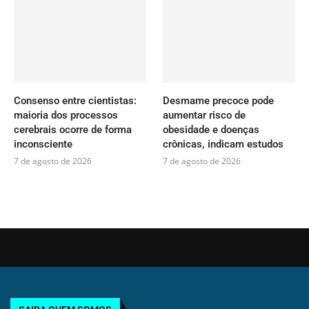
Consenso entre cientistas:
Desmame precoce pode
maioria dos processos
aumentar risco de
cerebrais ocorre de forma
obesidade e doenças
inconsciente
crônicas, indicam estudos
7 de agosto de 2026
7 de agosto de 2026