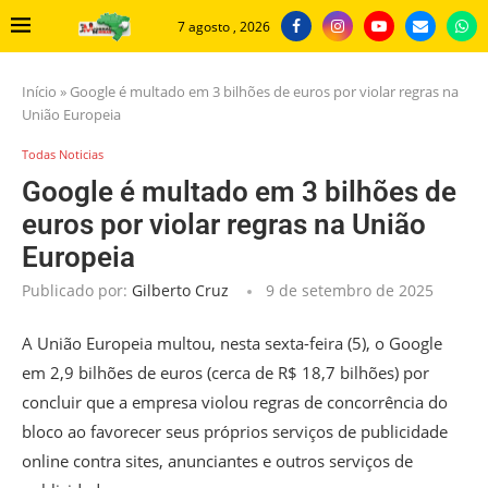
7 agosto , 2026
Início
»
Google é multado em 3 bilhões de euros por violar regras na
União Europeia
Todas Noticias
Google é multado em 3 bilhões de
euros por violar regras na União
Europeia
Publicado por:
Gilberto Cruz
9 de setembro de 2025
A União Europeia multou, nesta sexta-feira (5), o Google
em 2,9 bilhões de euros (cerca de R$ 18,7 bilhões) por
concluir que a empresa violou regras de concorrência do
bloco ao favorecer seus próprios serviços de publicidade
online contra sites, anunciantes e outros serviços de