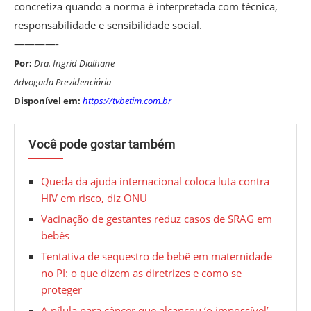
concretiza quando a norma é interpretada com técnica,
responsabilidade e sensibilidade social.
————-
Por:
Dra. Ingrid Dialhane
Advogada Previdenciária
Disponível em:
https://tvbetim.com.br
Você pode gostar também
Queda da ajuda internacional coloca luta contra
HIV em risco, diz ONU
Vacinação de gestantes reduz casos de SRAG em
bebês
Tentativa de sequestro de bebê em maternidade
no PI: o que dizem as diretrizes e como se
proteger
A pílula para câncer que alcançou ‘o impossível’