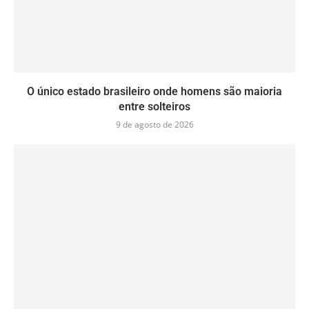
O único estado brasileiro onde homens são maioria
entre solteiros
9 de agosto de 2026