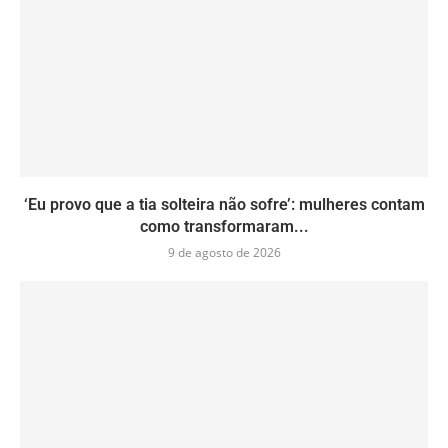
‘Eu provo que a tia solteira não sofre’: mulheres contam
como transformaram...
9 de agosto de 2026