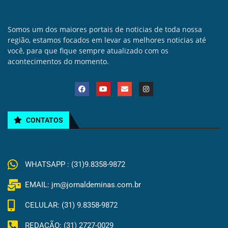
Somos um dos maiores portais de noticias de toda nossa
região, estamos focados em levar as melhores noticias até
você, para que fique sempre atualizado com os
acontecimentos do momento.
CONTATOS
WHATSAPP : (31)9.8358-9872
EMAIL: jm@jornaldeminas.com.br
CELULAR: (31) 9.8358-9872
REDAÇÃO: (31) 2727-0029