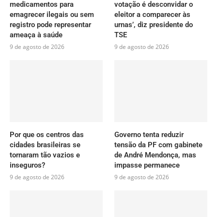
medicamentos para
votação é desconvidar o
emagrecer ilegais ou sem
eleitor a comparecer às
registro pode representar
urnas’, diz presidente do
ameaça à saúde
TSE
9 de agosto de 2026
9 de agosto de 2026
Por que os centros das
Governo tenta reduzir
cidades brasileiras se
tensão da PF com gabinete
tornaram tão vazios e
de André Mendonça, mas
inseguros?
impasse permanece
9 de agosto de 2026
9 de agosto de 2026