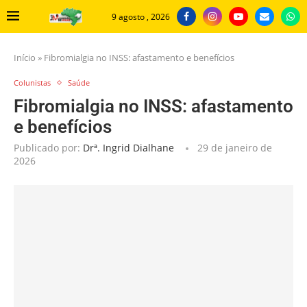
9 agosto , 2026
Início
»
Fibromialgia no INSS: afastamento e benefícios
Colunistas
Saúde
Fibromialgia no INSS: afastamento
e benefícios
Publicado por:
Drª. Ingrid Dialhane
29 de janeiro de
2026