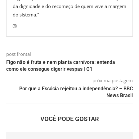
da dignidade e do recomeço de quem vive à margem
do sistema."
post frontal
Figo não é fruta e nem planta carnívora: entenda
como ele consegue digerir vespas | G1
próxima postagem
Por que a Escócia rejeitou a independência? – BBC
News Brasil
VOCÊ PODE GOSTAR