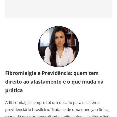
Fibromialgia e Previdência: quem tem
direito ao afastamento e o que muda na
prática
A fibromialgia sempre foi um desafio para o sistema
previdenciário brasileiro. Trata-se de uma doença crônica,
marcada por dor generalizada, fadiga intensa e alterações