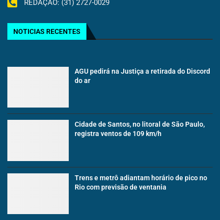
REDAÇÃO: (31) 2727-0029
NOTICIAS RECENTES
AGU pedirá na Justiça a retirada do Discord
do ar
Cidade de Santos, no litoral de São Paulo,
registra ventos de 109 km/h
Trens e metrô adiantam horário de pico no
Rio com previsão de ventania