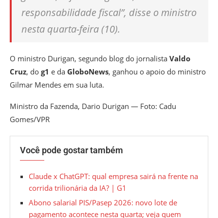
responsabilidade fiscal”, disse o ministro
nesta quarta-feira (10).
O ministro Durigan, segundo blog do jornalista
Valdo
Cruz
, do
g1
e da
GloboNews
, ganhou o apoio do ministro
Gilmar Mendes em sua luta.
Ministro da Fazenda, Dario Durigan — Foto: Cadu
Gomes/VPR
Você pode gostar também
Claude x ChatGPT: qual empresa sairá na frente na
corrida trilionária da IA? | G1
Abono salarial PIS/Pasep 2026: novo lote de
pagamento acontece nesta quarta; veja quem