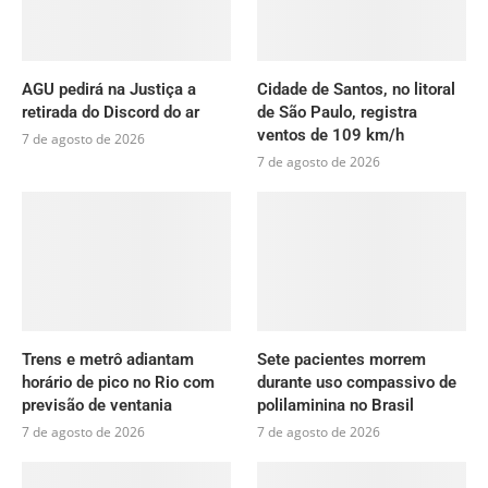
AGU pedirá na Justiça a
Cidade de Santos, no litoral
retirada do Discord do ar
de São Paulo, registra
ventos de 109 km/h
7 de agosto de 2026
7 de agosto de 2026
Trens e metrô adiantam
Sete pacientes morrem
horário de pico no Rio com
durante uso compassivo de
previsão de ventania
polilaminina no Brasil
7 de agosto de 2026
7 de agosto de 2026