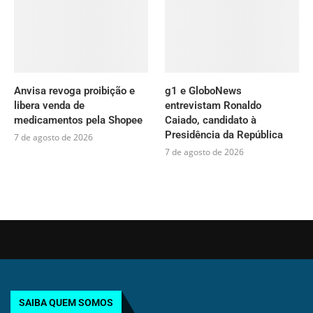
Anvisa revoga proibição e
g1 e GloboNews
libera venda de
entrevistam Ronaldo
medicamentos pela Shopee
Caiado, candidato à
Presidência da República
7 de agosto de 2026
7 de agosto de 2026
SAIBA QUEM SOMOS