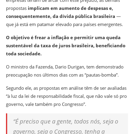
empresas teriam de arcar com esse prejuízo, as demais
propostas
implicam em aumento de despesas e,
consequentemente, da dívida pública brasileira
—
que já está em patamar elevado para países emergentes.
O objetivo é frear a inflação e permitir uma queda
sustentável da taxa de juros brasileira, beneficiando
toda sociedade.
O ministro da Fazenda, Dario Durigan, tem demonstrado
preocupação nos últimos dias com as “pautas-bomba”.
Segundo ele, as propostas em análise têm de ser avaliadas
“à luz da lei de responsabilidade fiscal, que não vale só pro
governo, vale também pro Congresso”.
“É preciso que a gente, todos nós, seja o
governo, seja o Congresso, tenha a