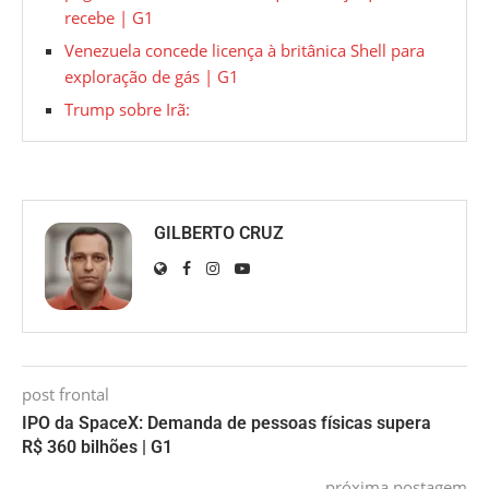
recebe | G1
Venezuela concede licença à britânica Shell para
exploração de gás | G1
Trump sobre Irã:
GILBERTO CRUZ
post frontal
IPO da SpaceX: Demanda de pessoas físicas supera
R$ 360 bilhões | G1
próxima postagem