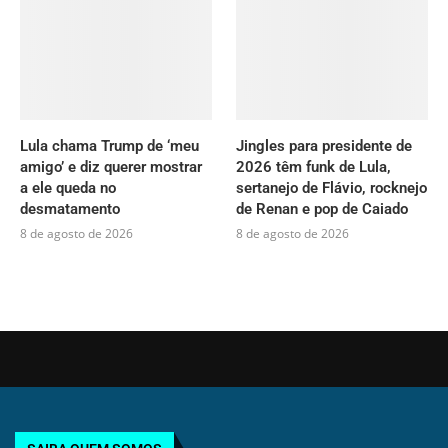
Lula chama Trump de ‘meu
Jingles para presidente de
amigo’ e diz querer mostrar
2026 têm funk de Lula,
a ele queda no
sertanejo de Flávio, rocknejo
desmatamento
de Renan e pop de Caiado
8 de agosto de 2026
8 de agosto de 2026