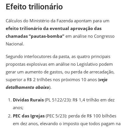
Efeito trilionário
Cálculos do Ministério da Fazenda apontam para um
efeito trilionário da eventual aprovação das
chamadas “pautas-bomba”
em análise no Congresso
Nacional.
Segundo interlocutores da pasta, as quatro principais
propostas explosivas em análise no Legislativo podem
gerar um aumento de gastos, ou perda de arrecadação,
superior a R$ 2 trilhões nos próximos 10 anos
(
veja
detalhamento abaixo
).
Dívidas Rurais
(PL 5122/23): R$ 1,4 trilhão em dez
anos;
PEC das Igrejas
(PEC 5/23): perda de R$ 100 bilhões
em dez anos, elevando o imposto que todos pagam na