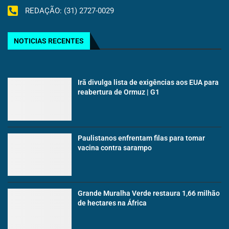
REDAÇÃO: (31) 2727-0029
NOTICIAS RECENTES
Irã divulga lista de exigências aos EUA para
reabertura de Ormuz | G1
Paulistanos enfrentam filas para tomar
vacina contra sarampo
Grande Muralha Verde restaura 1,66 milhão
de hectares na África