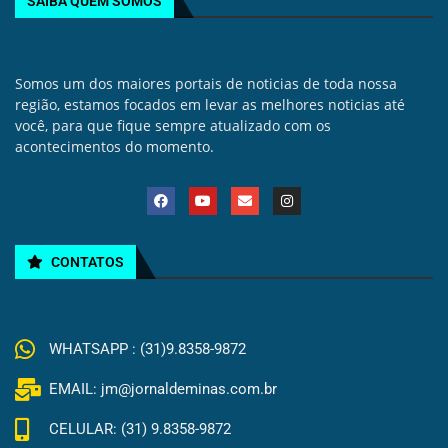
SAIBA QUEM SOMOS
Somos um dos maiores portais de noticias de toda nossa
região, estamos focados em levar as melhores noticias até
você, para que fique sempre atualizado com os
acontecimentos do momento.
CONTATOS
WHATSAPP : (31)9.8358-9872
EMAIL: jm@jornaldeminas.com.br
CELULAR: (31) 9.8358-9872