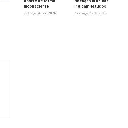
ocorre de forma
doenças crônicas,
inconsciente
indicam estudos
7 de agosto de 2026
7 de agosto de 2026