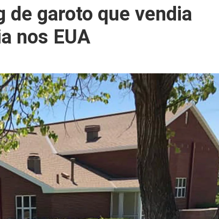
g de garoto que vendia
cia nos EUA