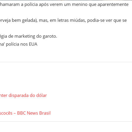
 chamaram a polícia após verem um menino que aparentemente
cerveja bem gelada), mas, em letras miúdas, podia-se ver que se
égia de marketing do garoto.
na’ polícia nos EUA
nter disparada do dólar
scocês – BBC News Brasil