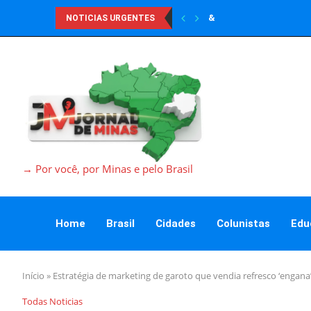
&
NOTICIAS URGENTES
→ Por você, por Minas e pelo Brasil
Home
Brasil
Cidades
Colunistas
Edu
Início
»
Estratégia de marketing de garoto que vendia refresco ‘engana’
Todas Noticias