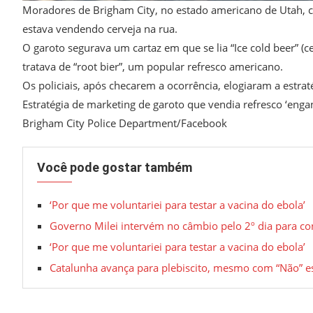
Moradores de Brigham City, no estado americano de Utah,
estava vendendo cerveja na rua.
O garoto segurava um cartaz em que se lia “Ice cold beer” (
tratava de “root bier”, um popular refresco americano.
Os policiais, após checarem a ocorrência, elogiaram a estrat
Estratégia de marketing de garoto que vendia refresco ‘enga
Brigham City Police Department/Facebook
Você pode gostar também
‘Por que me voluntariei para testar a vacina do ebola’
Governo Milei intervém no câmbio pelo 2º dia para co
‘Por que me voluntariei para testar a vacina do ebola’
Catalunha avança para plebiscito, mesmo com “Não” e