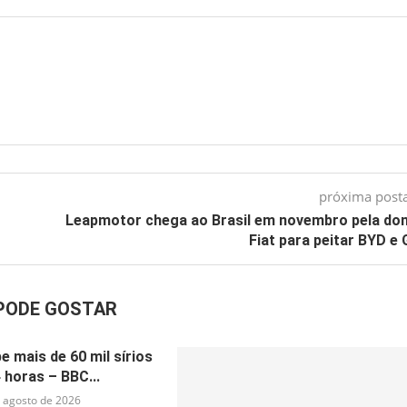
próxima pos
Leapmotor chega ao Brasil em novembro pela do
Fiat para peitar BYD 
PODE GOSTAR
e mais de 60 mil sírios
 horas – BBC...
 agosto de 2026