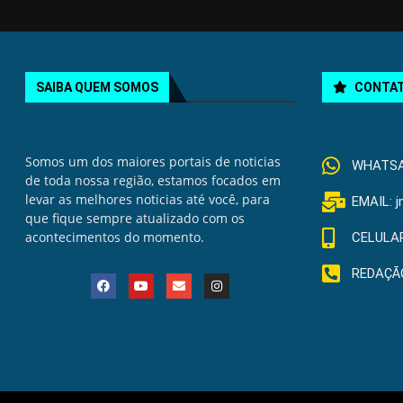
SAIBA QUEM SOMOS
CONTA
Somos um dos maiores portais de noticias
WHATSAP
de toda nossa região, estamos focados em
levar as melhores noticias até você, para
EMAIL: 
que fique sempre atualizado com os
acontecimentos do momento.
CELULAR
REDAÇÃO