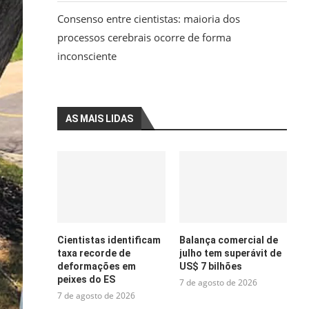
Consenso entre cientistas: maioria dos
processos cerebrais ocorre de forma
inconsciente
AS MAIS LIDAS
Cientistas identificam
Balança comercial de
taxa recorde de
julho tem superávit de
deformações em
US$ 7 bilhões
peixes do ES
7 de agosto de 2026
7 de agosto de 2026