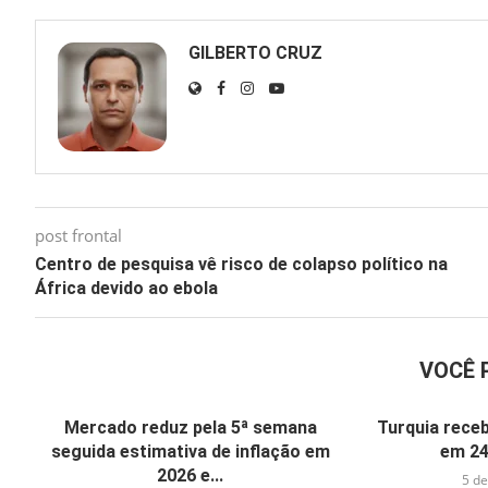
GILBERTO CRUZ
post frontal
Centro de pesquisa vê risco de colapso político na
África devido ao ebola
VOCÊ 
Mercado reduz pela 5ª semana
Turquia receb
seguida estimativa de inflação em
em 24
2026 e...
5 de