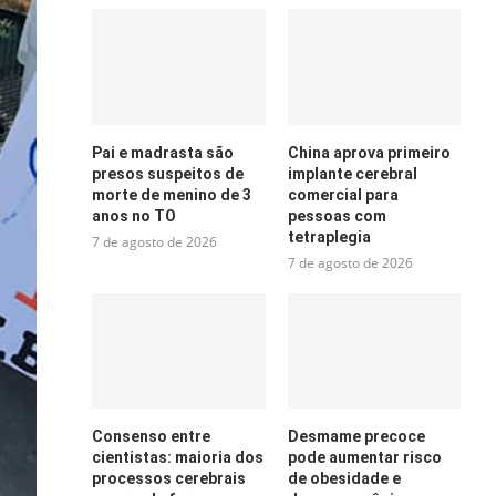
Pai e madrasta são
China aprova primeiro
presos suspeitos de
implante cerebral
morte de menino de 3
comercial para
anos no TO
pessoas com
tetraplegia
7 de agosto de 2026
7 de agosto de 2026
Consenso entre
Desmame precoce
cientistas: maioria dos
pode aumentar risco
processos cerebrais
de obesidade e