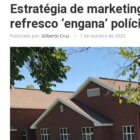
Estratégia de marketin
refresco ‘engana’ polí
Publicado por:
Gilberto Cruz
7 de outubro de 2025