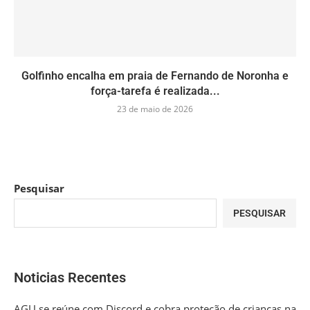
Golfinho encalha em praia de Fernando de Noronha e
força-tarefa é realizada...
23 de maio de 2026
Pesquisar
PESQUISAR
Noticias Recentes
AGU se reúne com Discord e cobra proteção de crianças na