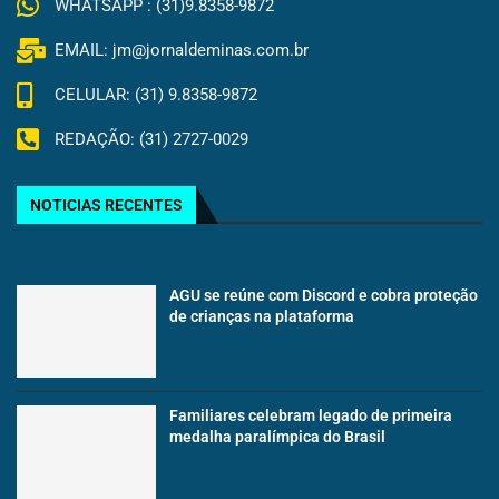
WHATSAPP : (31)9.8358-9872
EMAIL: jm@jornaldeminas.com.br
CELULAR: (31) 9.8358-9872
REDAÇÃO: (31) 2727-0029
NOTICIAS RECENTES
AGU se reúne com Discord e cobra proteção
de crianças na plataforma
Familiares celebram legado de primeira
medalha paralímpica do Brasil