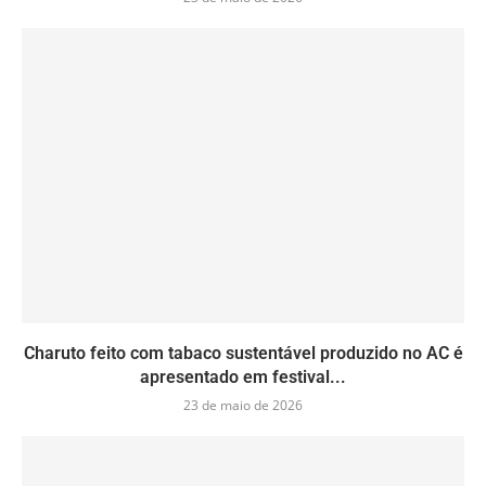
Charuto feito com tabaco sustentável produzido no AC é
apresentado em festival...
23 de maio de 2026