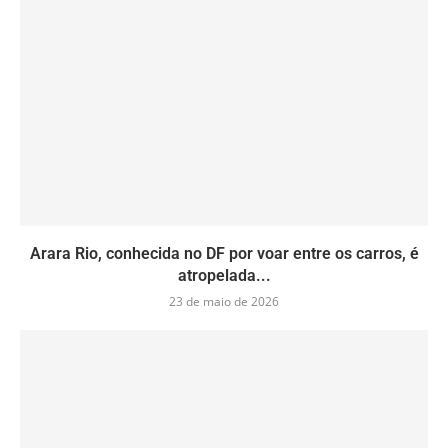
Arara Rio, conhecida no DF por voar entre os carros, é
atropelada...
23 de maio de 2026