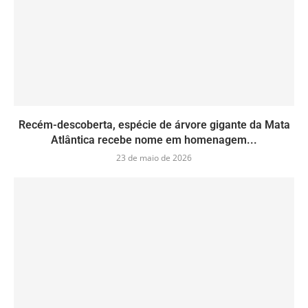
Recém-descoberta, espécie de árvore gigante da Mata
Atlântica recebe nome em homenagem...
23 de maio de 2026