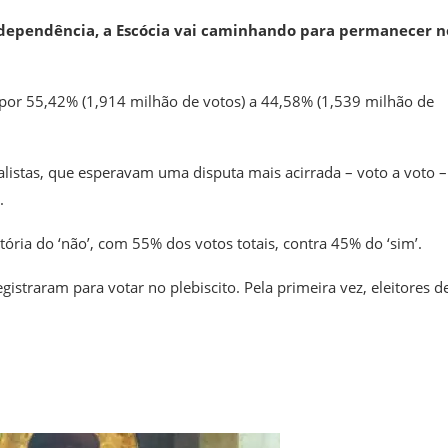
independência, a Escócia vai caminhando para permanecer n
im’ por 55,42% (1,914 milhão de votos) a 44,58% (1,539 milhão de
listas, que esperavam uma disputa mais acirrada – voto a voto 
.
ória do ‘não’, com 55% dos votos totais, contra 45% do ‘sim’.
istraram para votar no plebiscito. Pela primeira vez, eleitores d