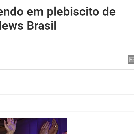
cendo em plebiscito de
ews Brasil