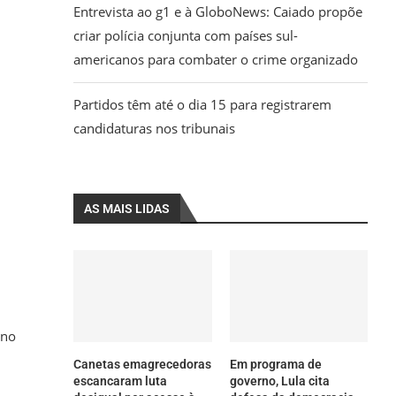
Entrevista ao g1 e à GloboNews: Caiado propõe
criar polícia conjunta com países sul-
americanos para combater o crime organizado
Partidos têm até o dia 15 para registrarem
candidaturas nos tribunais
AS MAIS LIDAS
ino
Canetas emagrecedoras
Em programa de
escancaram luta
governo, Lula cita