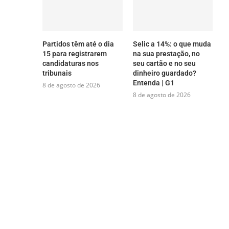
Partidos têm até o dia
Selic a 14%: o que muda
15 para registrarem
na sua prestação, no
candidaturas nos
seu cartão e no seu
tribunais
dinheiro guardado?
Entenda | G1
8 de agosto de 2026
8 de agosto de 2026