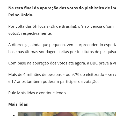
Na reta final da apuração dos votos do plebiscito de 
Reino Unido.
Por volta das 6h locais (2h de Brasília), o ‘não’ vencia o ‘s
votos), respectivamente.
A diferença, ainda que pequena, vem surpreendendo especia
base nas últimas sondagens feitas por institutos de pesquisa
Com base na apuração dos votos até agora, a BBC prevê a vit
Mais de 4 milhões de pessoas – ou 97% do eleitorado – se reg
e 17 anos também puderam participar da votação.
Pule Mais lidas e continue lendo
Mais lidas