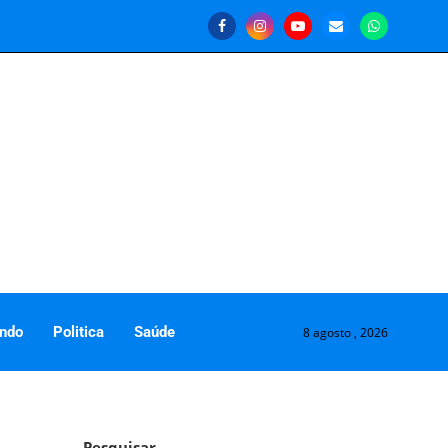
ndo
Politica
Saúde
8 agosto , 2026
Pesquisar