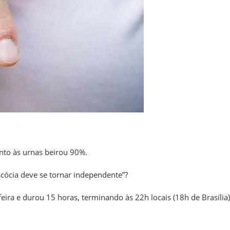
to às urnas beirou 90%.
scócia deve se tornar independente”?
feira e durou 15 horas, terminando às 22h locais (18h de Brasília)