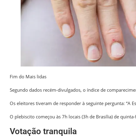
Fim do Mais lidas
Segundo dados recém-divulgados, o índice de comparecimen
Os eleitores tiveram de responder à seguinte pergunta: “A E
O plebiscito começou às 7h locais (3h de Brasília) de quinta-
Votação tranquila